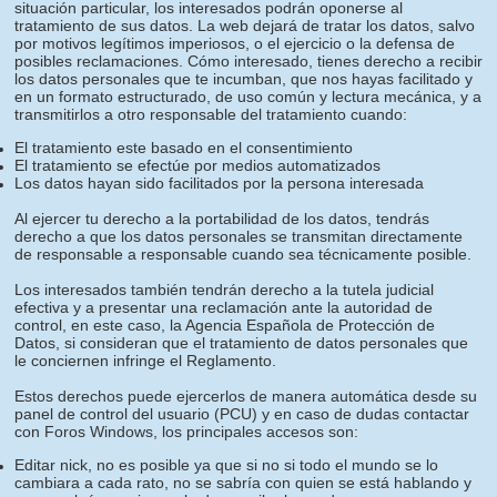
situación particular, los interesados podrán oponerse al
tratamiento de sus datos. La web dejará de tratar los datos, salvo
por motivos legítimos imperiosos, o el ejercicio o la defensa de
posibles reclamaciones. Cómo interesado, tienes derecho a recibir
los datos personales que te incumban, que nos hayas facilitado y
en un formato estructurado, de uso común y lectura mecánica, y a
transmitirlos a otro responsable del tratamiento cuando:
El tratamiento este basado en el consentimiento
El tratamiento se efectúe por medios automatizados
Los datos hayan sido facilitados por la persona interesada
Al ejercer tu derecho a la portabilidad de los datos, tendrás
derecho a que los datos personales se transmitan directamente
de responsable a responsable cuando sea técnicamente posible.
Los interesados también tendrán derecho a la tutela judicial
efectiva y a presentar una reclamación ante la autoridad de
control, en este caso, la Agencia Española de Protección de
Datos, si consideran que el tratamiento de datos personales que
le conciernen infringe el Reglamento.
Estos derechos puede ejercerlos de manera automática desde su
panel de control del usuario (PCU) y en caso de dudas contactar
con Foros Windows, los principales accesos son:
Editar nick, no es posible ya que si no si todo el mundo se lo
cambiara a cada rato, no se sabría con quien se está hablando y