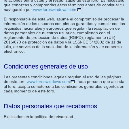
relaciones entre usted y el responsable de este foro. Es necesario
que conozcas y comprendas estos términos antes de continuar tu
navegación por
www.foroswindows.com
.
El responsable de esta web, asume el compromiso de procesar la
información de los usuarios con plenas garantías y cumplir con los
requisitos nacionales y europeos que regulan la recopilación de
datos personales de nuestros usuarios, cumpliendo con el
reglamento de protección de datos (RGPD), reglamento (UE)
2016/679 de protección de datos y la LSSI-CE 34/2002 de 11 de
julio, de servicios de la sociedad de la información y de comercio
electrónico.
Condiciones generales de uso
Las presentes condiciones legales regulan el uso de las páginas
de este foro
www.foroswindows.com
. Toda persona que acceda
al foro, acepta someterse a las condiciones generales vigentes en
cada momento de este foro.
Datos personales que recabamos
Explicados en la política de privacidad.