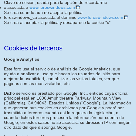
Clave de sesión, usada para la opción de recordarme
x asociada a
www.foroswindows.com
Se crea cuando aún no acepto la política
foroswindows_ca asociada al dominio
www.foroswindows.com
Se crea al aceptar la política y desaparece la cookie "x"
Cookies de terceros
Google Analytics
Este foro usa el servicio de análisis de Google Analytics, que
ayuda a analizar el uso que hacen los usuarios del sitio para
mejorar la usabilidad, contabilizar las visitas totales, ver que
paginas son las más visitadas, etc.
Dicho servicio es prestado por Google, Inc., entidad cuya oficina
principal está en 1600 Amphitheatre Parkway, Mountain View
(California), CA 94043, Estados Unidos (“Google”). La información
que generan sus cookies es archivada por Google y podrá ser
trasmitida a terceros cuando así lo requiera la legislación, o
cuando dichos terceros procesen la información por cuenta de
Google, en estos casos no se asociará su dirección IP con ningún
otro dato del que disponga Google.