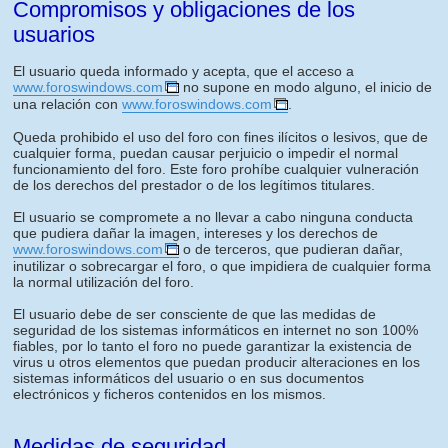
Compromisos y obligaciones de los
usuarios
El usuario queda informado y acepta, que el acceso a
www.foroswindows.com
no supone en modo alguno, el inicio de
una relación con
www.foroswindows.com
.
Queda prohibido el uso del foro con fines ilícitos o lesivos, que de
cualquier forma, puedan causar perjuicio o impedir el normal
funcionamiento del foro. Este foro prohíbe cualquier vulneración
de los derechos del prestador o de los legítimos titulares.
El usuario se compromete a no llevar a cabo ninguna conducta
que pudiera dañar la imagen, intereses y los derechos de
www.foroswindows.com
o de terceros, que pudieran dañar,
inutilizar o sobrecargar el foro, o que impidiera de cualquier forma
la normal utilización del foro.
El usuario debe de ser consciente de que las medidas de
seguridad de los sistemas informáticos en internet no son 100%
fiables, por lo tanto el foro no puede garantizar la existencia de
virus u otros elementos que puedan producir alteraciones en los
sistemas informáticos del usuario o en sus documentos
electrónicos y ficheros contenidos en los mismos.
Medidas de seguridad