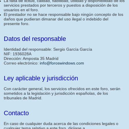
La falta de licitud, calidad, fiabilidad, utilidad y disponibilidad de los
servicios prestados por terceros y puestos a disposición de los
usuarios en el foro.
El prestador no se hace responsable bajo ningún concepto de los
daños que pudieran dimanar del uso ilegal o indebido del
presente foro.
Datos del responsable
Identidad del responsable: Sergio García García
NIF: 1936028A
Dirección: Amposta 35 Madrid
Correo electrónico:
info@foroswindows.com
Ley aplicable y jurisdicción
Con carácter general, los servicios ofrecidos en este foro, serán
sometidos a la legislación y jurisdicción españolas, de los
tribunales de Madrid.
Contacto
En caso de cualquier duda acerca de las condiciones legales o
cualquier tema relativo a este foro, diríjase a