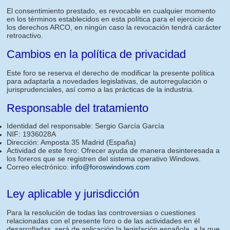
El consentimiento prestado, es revocable en cualquier momento
en los términos establecidos en esta política para el ejercicio de
los derechos ARCO, en ningún caso la revocación tendrá carácter
retroactivo.
Cambios en la política de privacidad
Este foro se reserva el derecho de modificar la presente política
para adaptarla a novedades legislativas, de autorregulación o
jurisprudenciales, así como a las prácticas de la industria.
Responsable del tratamiento
Identidad del responsable: Sergio García García
NIF: 1936028A
Dirección: Amposta 35 Madrid (España)
Actividad de este foro: Ofrecer ayuda de manera desinteresada a
los foreros que se registren del sistema operativo Windows.
Correo electrónico:
info@foroswindows.com
Ley aplicable y jurisdicción
Para la resolución de todas las controversias o cuestiones
relacionadas con el presente foro o de las actividades en él
desarrolladas, será de aplicación la legislación española, a la que