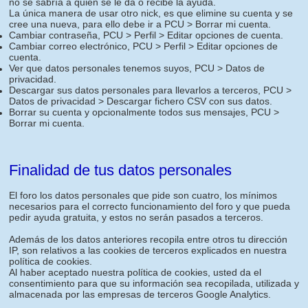
no se sabría a quien se le da o recibe la ayuda.
La única manera de usar otro nick, es que elimine su cuenta y se
cree una nueva, para ello debe ir a PCU > Borrar mi cuenta.
Cambiar contraseña, PCU > Perfil > Editar opciones de cuenta.
Cambiar correo electrónico, PCU > Perfil > Editar opciones de
cuenta.
Ver que datos personales tenemos suyos, PCU > Datos de
privacidad.
Descargar sus datos personales para llevarlos a terceros, PCU >
Datos de privacidad > Descargar fichero CSV con sus datos.
Borrar su cuenta y opcionalmente todos sus mensajes, PCU >
Borrar mi cuenta.
Finalidad de tus datos personales
El foro los datos personales que pide son cuatro, los mínimos
necesarios para el correcto funcionamiento del foro y que pueda
pedir ayuda gratuita, y estos no serán pasados a terceros.
Además de los datos anteriores recopila entre otros tu dirección
IP, son relativos a las cookies de terceros explicados en nuestra
política de cookies.
Al haber aceptado nuestra política de cookies, usted da el
consentimiento para que su información sea recopilada, utilizada y
almacenada por las empresas de terceros Google Analytics.