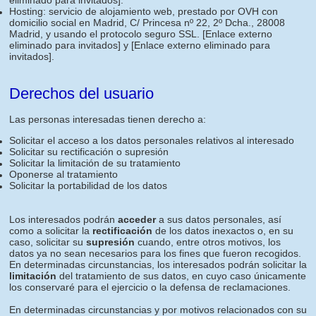
eliminado para invitados]
.
Hosting: servicio de alojamiento web, prestado por OVH con
domicilio social en Madrid, C/ Princesa nº 22, 2º Dcha., 28008
Madrid, y usando el protocolo seguro SSL.
[Enlace externo
eliminado para invitados]
y
[Enlace externo eliminado para
invitados]
.
Derechos del usuario
Las personas interesadas tienen derecho a:
Solicitar el acceso a los datos personales relativos al interesado
Solicitar su rectificación o supresión
Solicitar la limitación de su tratamiento
Oponerse al tratamiento
Solicitar la portabilidad de los datos
Los interesados podrán
acceder
a sus datos personales, así
como a solicitar la
rectificación
de los datos inexactos o, en su
caso, solicitar su
supresión
cuando, entre otros motivos, los
datos ya no sean necesarios para los fines que fueron recogidos.
En determinadas circunstancias, los interesados podrán solicitar la
limitación
del tratamiento de sus datos, en cuyo caso únicamente
los conservaré para el ejercicio o la defensa de reclamaciones.
En determinadas circunstancias y por motivos relacionados con su