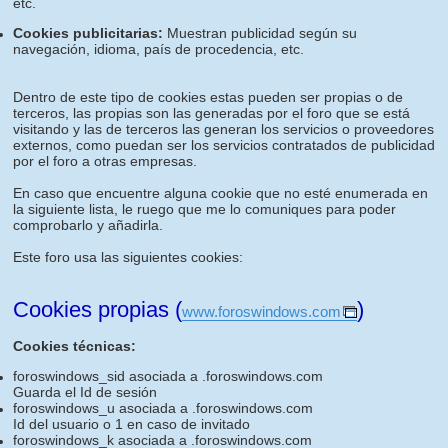
etc.
Cookies publicitarias:
Muestran publicidad según su
navegación, idioma, país de procedencia, etc.
Dentro de este tipo de cookies estas pueden ser propias o de
terceros, las propias son las generadas por el foro que se está
visitando y las de terceros las generan los servicios o proveedores
externos, como puedan ser los servicios contratados de publicidad
por el foro a otras empresas.
En caso que encuentre alguna cookie que no esté enumerada en
la siguiente lista, le ruego que me lo comuniques para poder
comprobarlo y añadirla.
Este foro usa las siguientes cookies:
Cookies propias (
)
www.foroswindows.com
Cookies técnicas:
foroswindows_sid asociada a .foroswindows.com
Guarda el Id de sesión
foroswindows_u asociada a .foroswindows.com
Id del usuario o 1 en caso de invitado
foroswindows_k asociada a .foroswindows.com