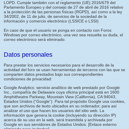
LOPD. Cumple también con el reglamento (UE) 2016/679 del
Parlamento Europeo y del consejo de 27 de abril de 2016 relativo
a la protección de las personas físicas (RGPD), así como a la ley
34/2002, de 11 de julio, de servicios de la sociedad de la
información y comercio electrónico (LSSICE o LSSI).
En caso de que el usuario se ponga en contacto con Foros
Windows por correo electrónico, una vez sea resuelta su duda, el
correo electrónico será eliminado.
Datos personales
Para prestar los servicios necesarios para el desarrollo de la
actividad del foro se usan herramientas de terceros con las que se
comparten datos prestados bajo sus correspondientes
condiciones de privacidad:
Google Analytics: servicio analítico de web prestado por Google
Inc., compañía de Delaware cuya oficina principal está en 1600
Amphitheatre Parkway, Mountain View (California), CA 94043,
Estados Unidos (“Google”). Para tal propósito Google usa cookies,
que son archivos de texto ubicados en su ordenador, para así
analizar el uso que hacen los usuarios del sitio web. La
información que genera la cookie (incluyendo su dirección IP)
acerca de su uso en la web, será trasmitida y archivada por
Google en sus servidores de Estados Unidos.
[Enlace externo