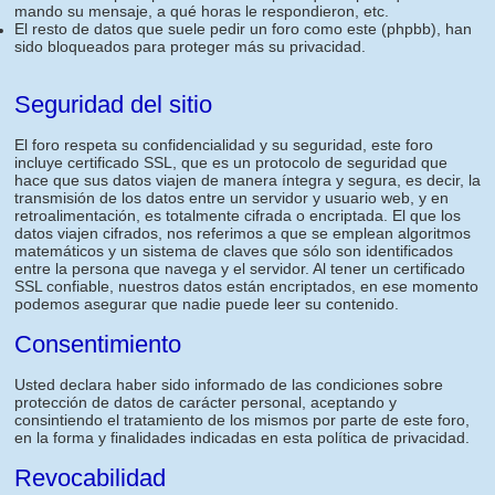
mando su mensaje, a qué horas le respondieron, etc.
El resto de datos que suele pedir un foro como este (phpbb), han
sido bloqueados para proteger más su privacidad.
Seguridad del sitio
El foro respeta su confidencialidad y su seguridad, este foro
incluye certificado SSL, que es un protocolo de seguridad que
hace que sus datos viajen de manera íntegra y segura, es decir, la
transmisión de los datos entre un servidor y usuario web, y en
retroalimentación, es totalmente cifrada o encriptada. El que los
datos viajen cifrados, nos referimos a que se emplean algoritmos
matemáticos y un sistema de claves que sólo son identificados
entre la persona que navega y el servidor. Al tener un certificado
SSL confiable, nuestros datos están encriptados, en ese momento
podemos asegurar que nadie puede leer su contenido.
Consentimiento
Usted declara haber sido informado de las condiciones sobre
protección de datos de carácter personal, aceptando y
consintiendo el tratamiento de los mismos por parte de este foro,
en la forma y finalidades indicadas en esta política de privacidad.
Revocabilidad