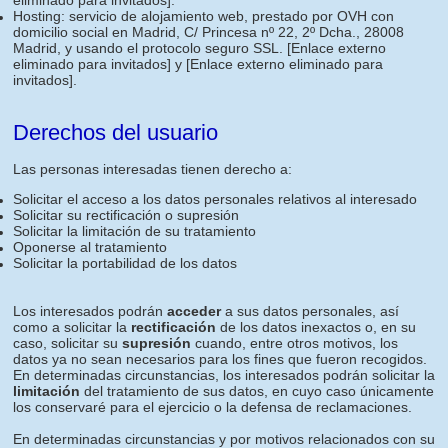
eliminado para invitados]
.
Hosting: servicio de alojamiento web, prestado por OVH con
domicilio social en Madrid, C/ Princesa nº 22, 2º Dcha., 28008
Madrid, y usando el protocolo seguro SSL.
[Enlace externo
eliminado para invitados]
y
[Enlace externo eliminado para
invitados]
.
Derechos del usuario
Las personas interesadas tienen derecho a:
Solicitar el acceso a los datos personales relativos al interesado
Solicitar su rectificación o supresión
Solicitar la limitación de su tratamiento
Oponerse al tratamiento
Solicitar la portabilidad de los datos
Los interesados podrán
acceder
a sus datos personales, así
como a solicitar la
rectificación
de los datos inexactos o, en su
caso, solicitar su
supresión
cuando, entre otros motivos, los
datos ya no sean necesarios para los fines que fueron recogidos.
En determinadas circunstancias, los interesados podrán solicitar la
limitación
del tratamiento de sus datos, en cuyo caso únicamente
los conservaré para el ejercicio o la defensa de reclamaciones.
En determinadas circunstancias y por motivos relacionados con su