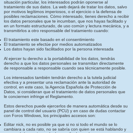
situación particular, los interesados podrán oponerse al
tratamiento de sus datos. La web dejará de tratar los datos, salvo
por motivos legítimos imperiosos, o el ejercicio o la defensa de
posibles reclamaciones. Cómo interesado, tienes derecho a recibir
los datos personales que te incumban, que nos hayas facilitado y
en un formato estructurado, de uso común y lectura mecánica, y a
transmitirlos a otro responsable del tratamiento cuando:
El tratamiento este basado en el consentimiento
El tratamiento se efectúe por medios automatizados
Los datos hayan sido facilitados por la persona interesada
Al ejercer tu derecho a la portabilidad de los datos, tendrás
derecho a que los datos personales se transmitan directamente
de responsable a responsable cuando sea técnicamente posible.
Los interesados también tendrán derecho a la tutela judicial
efectiva y a presentar una reclamación ante la autoridad de
control, en este caso, la Agencia Española de Protección de
Datos, si consideran que el tratamiento de datos personales que
le conciernen infringe el Reglamento.
Estos derechos puede ejercerlos de manera automática desde su
panel de control del usuario (PCU) y en caso de dudas contactar
con Foros Windows, los principales accesos son:
Editar nick, no es posible ya que si no si todo el mundo se lo
cambiara a cada rato, no se sabría con quien se está hablando y