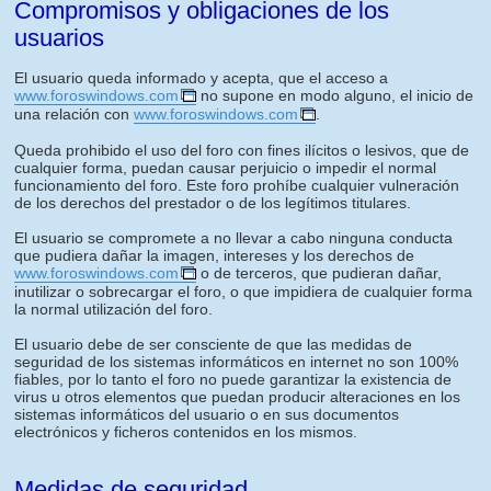
Compromisos y obligaciones de los
usuarios
El usuario queda informado y acepta, que el acceso a
www.foroswindows.com
no supone en modo alguno, el inicio de
una relación con
www.foroswindows.com
.
Queda prohibido el uso del foro con fines ilícitos o lesivos, que de
cualquier forma, puedan causar perjuicio o impedir el normal
funcionamiento del foro. Este foro prohíbe cualquier vulneración
de los derechos del prestador o de los legítimos titulares.
El usuario se compromete a no llevar a cabo ninguna conducta
que pudiera dañar la imagen, intereses y los derechos de
www.foroswindows.com
o de terceros, que pudieran dañar,
inutilizar o sobrecargar el foro, o que impidiera de cualquier forma
la normal utilización del foro.
El usuario debe de ser consciente de que las medidas de
seguridad de los sistemas informáticos en internet no son 100%
fiables, por lo tanto el foro no puede garantizar la existencia de
virus u otros elementos que puedan producir alteraciones en los
sistemas informáticos del usuario o en sus documentos
electrónicos y ficheros contenidos en los mismos.
Medidas de seguridad