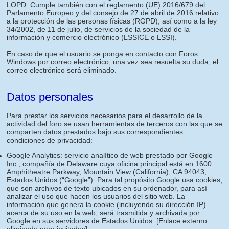
LOPD. Cumple también con el reglamento (UE) 2016/679 del
Parlamento Europeo y del consejo de 27 de abril de 2016 relativo
a la protección de las personas físicas (RGPD), así como a la ley
34/2002, de 11 de julio, de servicios de la sociedad de la
información y comercio electrónico (LSSICE o LSSI).
En caso de que el usuario se ponga en contacto con Foros
Windows por correo electrónico, una vez sea resuelta su duda, el
correo electrónico será eliminado.
Datos personales
Para prestar los servicios necesarios para el desarrollo de la
actividad del foro se usan herramientas de terceros con las que se
comparten datos prestados bajo sus correspondientes
condiciones de privacidad:
Google Analytics: servicio analítico de web prestado por Google
Inc., compañía de Delaware cuya oficina principal está en 1600
Amphitheatre Parkway, Mountain View (California), CA 94043,
Estados Unidos (“Google”). Para tal propósito Google usa cookies,
que son archivos de texto ubicados en su ordenador, para así
analizar el uso que hacen los usuarios del sitio web. La
información que genera la cookie (incluyendo su dirección IP)
acerca de su uso en la web, será trasmitida y archivada por
Google en sus servidores de Estados Unidos.
[Enlace externo