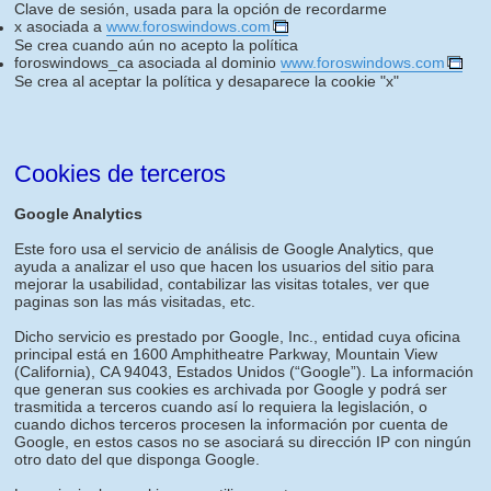
Clave de sesión, usada para la opción de recordarme
x asociada a
www.foroswindows.com
Se crea cuando aún no acepto la política
foroswindows_ca asociada al dominio
www.foroswindows.com
Se crea al aceptar la política y desaparece la cookie "x"
Cookies de terceros
Google Analytics
Este foro usa el servicio de análisis de Google Analytics, que
ayuda a analizar el uso que hacen los usuarios del sitio para
mejorar la usabilidad, contabilizar las visitas totales, ver que
paginas son las más visitadas, etc.
Dicho servicio es prestado por Google, Inc., entidad cuya oficina
principal está en 1600 Amphitheatre Parkway, Mountain View
(California), CA 94043, Estados Unidos (“Google”). La información
que generan sus cookies es archivada por Google y podrá ser
trasmitida a terceros cuando así lo requiera la legislación, o
cuando dichos terceros procesen la información por cuenta de
Google, en estos casos no se asociará su dirección IP con ningún
otro dato del que disponga Google.