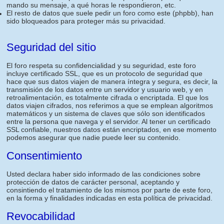
mando su mensaje, a qué horas le respondieron, etc.
El resto de datos que suele pedir un foro como este (phpbb), han
sido bloqueados para proteger más su privacidad.
Seguridad del sitio
El foro respeta su confidencialidad y su seguridad, este foro
incluye certificado SSL, que es un protocolo de seguridad que
hace que sus datos viajen de manera íntegra y segura, es decir, la
transmisión de los datos entre un servidor y usuario web, y en
retroalimentación, es totalmente cifrada o encriptada. El que los
datos viajen cifrados, nos referimos a que se emplean algoritmos
matemáticos y un sistema de claves que sólo son identificados
entre la persona que navega y el servidor. Al tener un certificado
SSL confiable, nuestros datos están encriptados, en ese momento
podemos asegurar que nadie puede leer su contenido.
Consentimiento
Usted declara haber sido informado de las condiciones sobre
protección de datos de carácter personal, aceptando y
consintiendo el tratamiento de los mismos por parte de este foro,
en la forma y finalidades indicadas en esta política de privacidad.
Revocabilidad