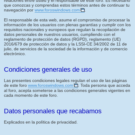
relaciones entre usted y el responsable de este foro. Es necesario
que conozcas y comprendas estos términos antes de continuar tu
navegación por
www.foroswindows.com
.
El responsable de esta web, asume el compromiso de procesar la
información de los usuarios con plenas garantías y cumplir con los
requisitos nacionales y europeos que regulan la recopilación de
datos personales de nuestros usuarios, cumpliendo con el
reglamento de protección de datos (RGPD), reglamento (UE)
2016/679 de protección de datos y la LSSI-CE 34/2002 de 11 de
julio, de servicios de la sociedad de la información y de comercio
electrónico.
Condiciones generales de uso
Las presentes condiciones legales regulan el uso de las páginas
de este foro
www.foroswindows.com
. Toda persona que acceda
al foro, acepta someterse a las condiciones generales vigentes en
cada momento de este foro.
Datos personales que recabamos
Explicados en la política de privacidad.