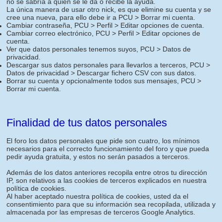
no se sabría a quien se le da o recibe la ayuda.
La única manera de usar otro nick, es que elimine su cuenta y se
cree una nueva, para ello debe ir a PCU > Borrar mi cuenta.
Cambiar contraseña, PCU > Perfil > Editar opciones de cuenta.
Cambiar correo electrónico, PCU > Perfil > Editar opciones de
cuenta.
Ver que datos personales tenemos suyos, PCU > Datos de
privacidad.
Descargar sus datos personales para llevarlos a terceros, PCU >
Datos de privacidad > Descargar fichero CSV con sus datos.
Borrar su cuenta y opcionalmente todos sus mensajes, PCU >
Borrar mi cuenta.
Finalidad de tus datos personales
El foro los datos personales que pide son cuatro, los mínimos
necesarios para el correcto funcionamiento del foro y que pueda
pedir ayuda gratuita, y estos no serán pasados a terceros.
Además de los datos anteriores recopila entre otros tu dirección
IP, son relativos a las cookies de terceros explicados en nuestra
política de cookies.
Al haber aceptado nuestra política de cookies, usted da el
consentimiento para que su información sea recopilada, utilizada y
almacenada por las empresas de terceros Google Analytics.