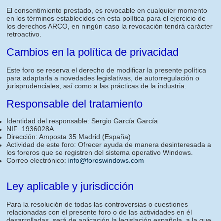
El consentimiento prestado, es revocable en cualquier momento
en los términos establecidos en esta política para el ejercicio de
los derechos ARCO, en ningún caso la revocación tendrá carácter
retroactivo.
Cambios en la política de privacidad
Este foro se reserva el derecho de modificar la presente política
para adaptarla a novedades legislativas, de autorregulación o
jurisprudenciales, así como a las prácticas de la industria.
Responsable del tratamiento
Identidad del responsable: Sergio García García
NIF: 1936028A
Dirección: Amposta 35 Madrid (España)
Actividad de este foro: Ofrecer ayuda de manera desinteresada a
los foreros que se registren del sistema operativo Windows.
Correo electrónico:
info@foroswindows.com
Ley aplicable y jurisdicción
Para la resolución de todas las controversias o cuestiones
relacionadas con el presente foro o de las actividades en él
desarrolladas, será de aplicación la legislación española, a la que