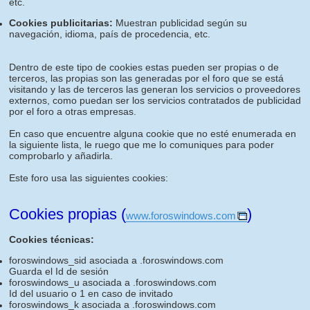
etc.
Cookies publicitarias:
Muestran publicidad según su
navegación, idioma, país de procedencia, etc.
Dentro de este tipo de cookies estas pueden ser propias o de
terceros, las propias son las generadas por el foro que se está
visitando y las de terceros las generan los servicios o proveedores
externos, como puedan ser los servicios contratados de publicidad
por el foro a otras empresas.
En caso que encuentre alguna cookie que no esté enumerada en
la siguiente lista, le ruego que me lo comuniques para poder
comprobarlo y añadirla.
Este foro usa las siguientes cookies:
Cookies propias (
)
www.foroswindows.com
Cookies técnicas:
foroswindows_sid asociada a .foroswindows.com
Guarda el Id de sesión
foroswindows_u asociada a .foroswindows.com
Id del usuario o 1 en caso de invitado
foroswindows_k asociada a .foroswindows.com