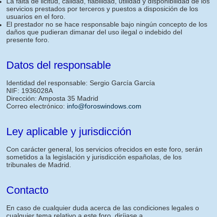
La falta de licitud, calidad, fiabilidad, utilidad y disponibilidad de los
servicios prestados por terceros y puestos a disposición de los
usuarios en el foro.
El prestador no se hace responsable bajo ningún concepto de los
daños que pudieran dimanar del uso ilegal o indebido del
presente foro.
Datos del responsable
Identidad del responsable: Sergio García García
NIF: 1936028A
Dirección: Amposta 35 Madrid
Correo electrónico:
info@foroswindows.com
Ley aplicable y jurisdicción
Con carácter general, los servicios ofrecidos en este foro, serán
sometidos a la legislación y jurisdicción españolas, de los
tribunales de Madrid.
Contacto
En caso de cualquier duda acerca de las condiciones legales o
cualquier tema relativo a este foro, diríjase a