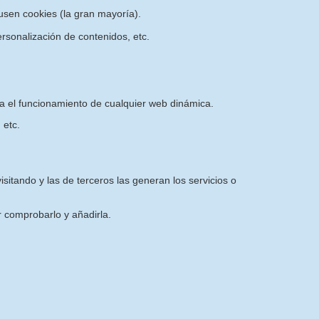
sen cookies (la gran mayoría).
rsonalización de contenidos, etc.
ra el funcionamiento de cualquier web dinámica.
 etc.
sitando y las de terceros las generan los servicios o
 comprobarlo y añadirla.