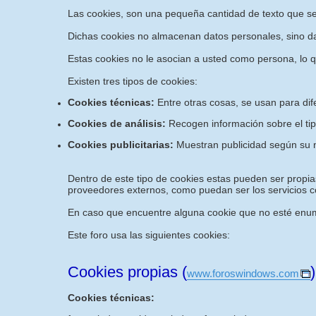
Las cookies, son una pequeña cantidad de texto que s
Dichas cookies no almacenan datos personales, sino dat
Estas cookies no le asocian a usted como persona, lo 
Existen tres tipos de cookies:
Cookies técnicas:
Entre otras cosas, se usan para dif
Cookies de análisis:
Recogen información sobre el tip
Cookies publicitarias:
Muestran publicidad según su n
Dentro de este tipo de cookies estas pueden ser propias
proveedores externos, como puedan ser los servicios co
En caso que encuentre alguna cookie que no esté enume
Este foro usa las siguientes cookies:
Cookies propias (
)
www.foroswindows.com
Cookies técnicas: