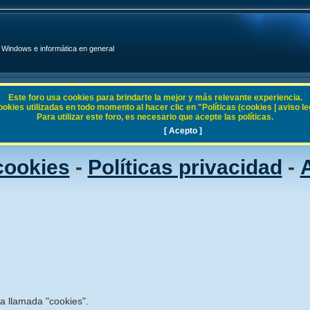
Windows e informática en general
Este foro usa cookies para brindarte la mejor y más relevante experiencia.
ies utilizadas en todo momento al hacer clic en "Políticas (cookies | aviso legal
Para utilizar este foro, es necesario que acepte las políticas.
[ Acepto ]
 cookies
-
Políticas privacidad
-
A
ía llamada "cookies".