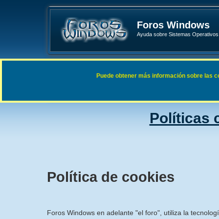
Foros Windows
Ayuda sobre Sistemas Operativos 
Enlaces rápidos
FAQ
Puede obtener más información sobre las cook
Índice general
Políticas
Política de cookies
Foros Windows en adelante "el foro", utiliza la tecnolog