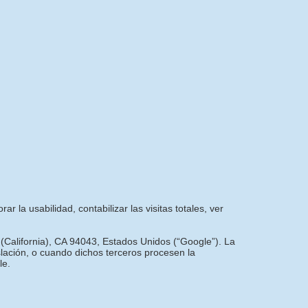
r la usabilidad, contabilizar las visitas totales, ver
 (California), CA 94043, Estados Unidos (“Google”). La
slación, o cuando dichos terceros procesen la
le.