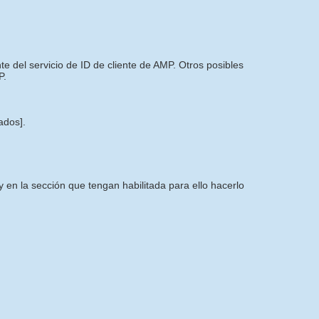
 del servicio de ID de cliente de AMP. Otros posibles
P.
tados]
.
 en la sección que tengan habilitada para ello hacerlo