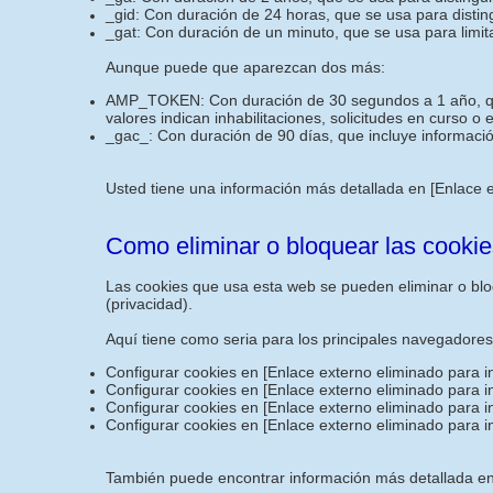
_gid: Con duración de 24 horas, que se usa para disting
_gat: Con duración de un minuto, que se usa para limita
Aunque puede que aparezcan dos más:
AMP_TOKEN: Con duración de 30 segundos a 1 año, que i
valores indican inhabilitaciones, solicitudes en curso o
_gac_: Con duración de 90 días, que incluye informació
Usted tiene una información más detallada en
[Enlace 
Como eliminar o bloquear las cookie
Las cookies que usa esta web se pueden eliminar o bloq
(privacidad).
Aquí tiene como seria para los principales navegadore
Configurar cookies en
[Enlace externo eliminado para i
Configurar cookies en
[Enlace externo eliminado para i
Configurar cookies en
[Enlace externo eliminado para i
Configurar cookies en
[Enlace externo eliminado para i
También puede encontrar información más detallada en