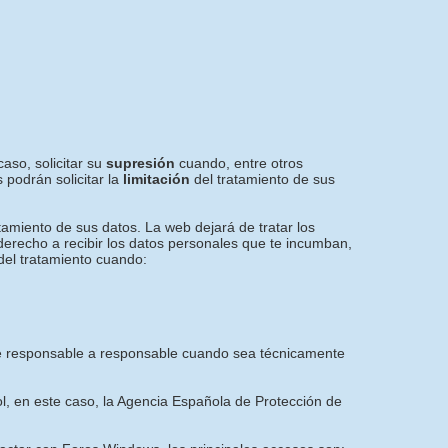
aso, solicitar su
supresión
cuando, entre otros
 podrán solicitar la
limitación
del tratamiento de sus
tamiento de sus datos. La web dejará de tratar los
 derecho a recibir los datos personales que te incumban,
del tratamiento cuando:
e de responsable a responsable cuando sea técnicamente
ol, en este caso, la Agencia Española de Protección de