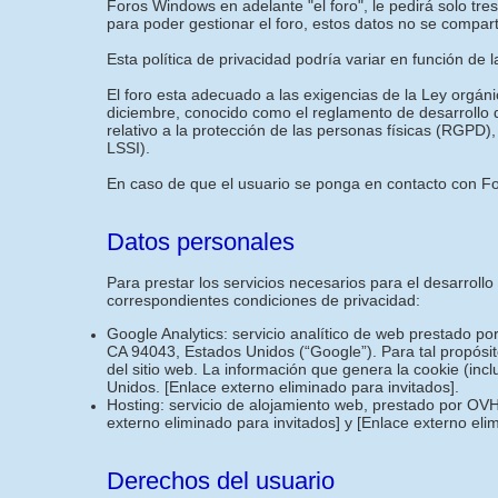
Foros Windows en adelante "el foro", le pedirá solo tr
para poder gestionar el foro, estos datos no se compar
Esta política de privacidad podría variar en función de 
El foro esta adecuado a las exigencias de la Ley orgán
diciembre, conocido como el reglamento de desarrollo
relativo a la protección de las personas físicas (RGPD),
LSSI).
En caso de que el usuario se ponga en contacto con For
Datos personales
Para prestar los servicios necesarios para el desarroll
correspondientes condiciones de privacidad:
Google Analytics: servicio analítico de web prestado p
CA 94043, Estados Unidos (“Google”). Para tal propósit
del sitio web. La información que genera la cookie (inc
Unidos.
[Enlace externo eliminado para invitados]
.
Hosting: servicio de alojamiento web, prestado por OVH
externo eliminado para invitados]
y
[Enlace externo eli
Derechos del usuario