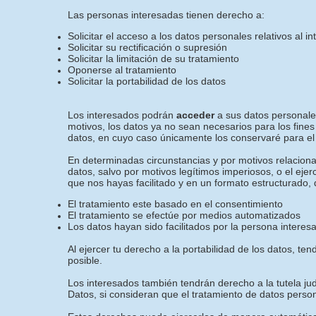
Las personas interesadas tienen derecho a:
Solicitar el acceso a los datos personales relativos al i
Solicitar su rectificación o supresión
Solicitar la limitación de su tratamiento
Oponerse al tratamiento
Solicitar la portabilidad de los datos
Los interesados podrán
acceder
a sus datos personales
motivos, los datos ya no sean necesarios para los fines
datos, en cuyo caso únicamente los conservaré para el 
En determinadas circunstancias y por motivos relacionad
datos, salvo por motivos legítimos imperiosos, o el eje
que nos hayas facilitado y en un formato estructurado, 
El tratamiento este basado en el consentimiento
El tratamiento se efectúe por medios automatizados
Los datos hayan sido facilitados por la persona interes
Al ejercer tu derecho a la portabilidad de los datos, 
posible.
Los interesados también tendrán derecho a la tutela jud
Datos, si consideran que el tratamiento de datos perso