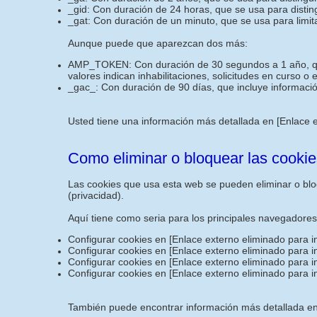
_gid: Con duración de 24 horas, que se usa para disting
_gat: Con duración de un minuto, que se usa para limita
Aunque puede que aparezcan dos más:
AMP_TOKEN: Con duración de 30 segundos a 1 año, que i
valores indican inhabilitaciones, solicitudes en curso o
_gac_: Con duración de 90 días, que incluye informació
Usted tiene una información más detallada en
[Enlace 
Como eliminar o bloquear las cookie
Las cookies que usa esta web se pueden eliminar o bloq
(privacidad).
Aquí tiene como seria para los principales navegadore
Configurar cookies en
[Enlace externo eliminado para i
Configurar cookies en
[Enlace externo eliminado para i
Configurar cookies en
[Enlace externo eliminado para i
Configurar cookies en
[Enlace externo eliminado para i
También puede encontrar información más detallada en