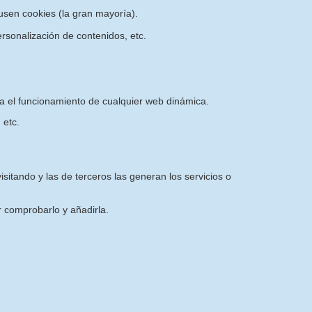
sen cookies (la gran mayoría).
rsonalización de contenidos, etc.
ra el funcionamiento de cualquier web dinámica.
 etc.
sitando y las de terceros las generan los servicios o
 comprobarlo y añadirla.