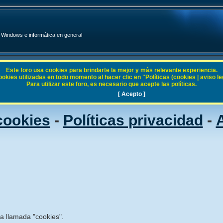
Windows e informática en general
Este foro usa cookies para brindarte la mejor y más relevante experiencia.
ies utilizadas en todo momento al hacer clic en "Políticas (cookies | aviso legal
Para utilizar este foro, es necesario que acepte las políticas.
[ Acepto ]
 cookies
-
Políticas privacidad
-
A
ía llamada "cookies".