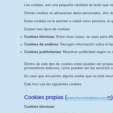
Las cookies, son una pequeña cantidad de texto que s
Dichas cookies no almacenan datos personales, sino dat
Estas cookies no le asocian a usted como persona, lo 
Existen tres tipos de cookies:
Cookies técnicas:
Entre otras cosas, se usan para dif
Cookies de análisis:
Recogen información sobre el tip
Cookies publicitarias:
Muestran publicidad según su n
Dentro de este tipo de cookies estas pueden ser propias
proveedores externos, como puedan ser los servicios co
En caso que encuentre alguna cookie que no esté enume
Este foro usa las siguientes cookies:
Cookies propias (
)
www.foroswindows.com
Cookies técnicas: