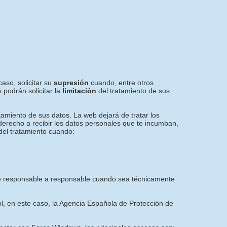
aso, solicitar su
supresión
cuando, entre otros
 podrán solicitar la
limitación
del tratamiento de sus
tamiento de sus datos. La web dejará de tratar los
 derecho a recibir los datos personales que te incumban,
del tratamiento cuando:
e de responsable a responsable cuando sea técnicamente
ol, en este caso, la Agencia Española de Protección de