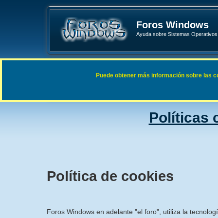
Foros Windows
Ayuda sobre Sistemas Operativos 
Enlaces rápidos
FAQ
Puede obtener más información sobre las cook
Índice general
Políticas
Política de cookies
Foros Windows en adelante "el foro", utiliza la tecnolog