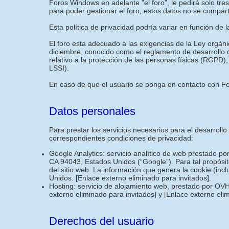
Foros Windows en adelante "el foro", le pedirá solo tr
para poder gestionar el foro, estos datos no se compar
Esta política de privacidad podría variar en función de 
El foro esta adecuado a las exigencias de la Ley orgán
diciembre, conocido como el reglamento de desarrollo
relativo a la protección de las personas físicas (RGPD),
LSSI).
En caso de que el usuario se ponga en contacto con For
Datos personales
Para prestar los servicios necesarios para el desarroll
correspondientes condiciones de privacidad:
Google Analytics: servicio analítico de web prestado p
CA 94043, Estados Unidos (“Google”). Para tal propósit
del sitio web. La información que genera la cookie (inc
Unidos.
[Enlace externo eliminado para invitados]
.
Hosting: servicio de alojamiento web, prestado por OVH
externo eliminado para invitados]
y
[Enlace externo eli
Derechos del usuario