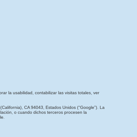
r la usabilidad, contabilizar las visitas totales, ver
 (California), CA 94043, Estados Unidos (“Google”). La
slación, o cuando dichos terceros procesen la
le.