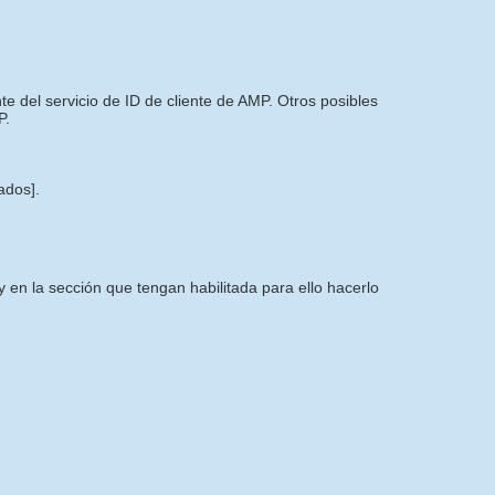
 del servicio de ID de cliente de AMP. Otros posibles
P.
tados]
.
 en la sección que tengan habilitada para ello hacerlo