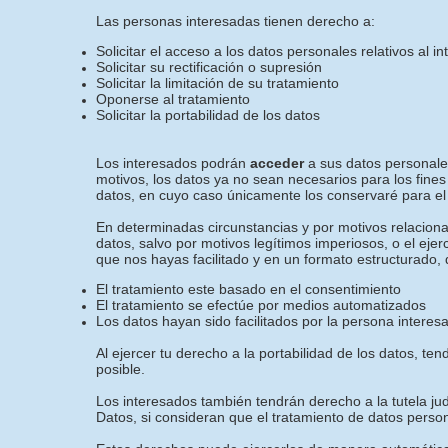
Las personas interesadas tienen derecho a:
Solicitar el acceso a los datos personales relativos al i
Solicitar su rectificación o supresión
Solicitar la limitación de su tratamiento
Oponerse al tratamiento
Solicitar la portabilidad de los datos
Los interesados podrán
acceder
a sus datos personales
motivos, los datos ya no sean necesarios para los fines
datos, en cuyo caso únicamente los conservaré para el 
En determinadas circunstancias y por motivos relacionad
datos, salvo por motivos legítimos imperiosos, o el eje
que nos hayas facilitado y en un formato estructurado, 
El tratamiento este basado en el consentimiento
El tratamiento se efectúe por medios automatizados
Los datos hayan sido facilitados por la persona interes
Al ejercer tu derecho a la portabilidad de los datos, 
posible.
Los interesados también tendrán derecho a la tutela jud
Datos, si consideran que el tratamiento de datos perso