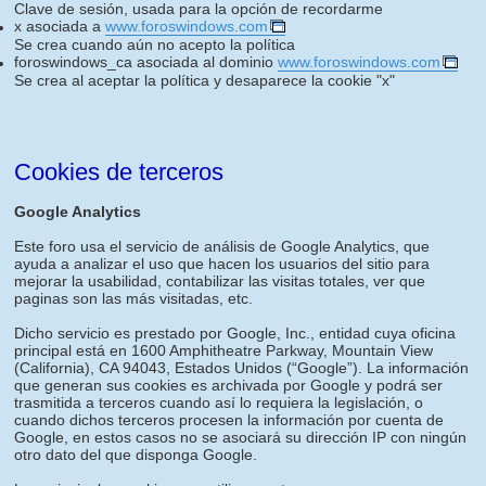
Clave de sesión, usada para la opción de recordarme
x asociada a
www.foroswindows.com
Se crea cuando aún no acepto la política
foroswindows_ca asociada al dominio
www.foroswindows.com
Se crea al aceptar la política y desaparece la cookie "x"
Cookies de terceros
Google Analytics
Este foro usa el servicio de análisis de Google Analytics, que
ayuda a analizar el uso que hacen los usuarios del sitio para
mejorar la usabilidad, contabilizar las visitas totales, ver que
paginas son las más visitadas, etc.
Dicho servicio es prestado por Google, Inc., entidad cuya oficina
principal está en 1600 Amphitheatre Parkway, Mountain View
(California), CA 94043, Estados Unidos (“Google”). La información
que generan sus cookies es archivada por Google y podrá ser
trasmitida a terceros cuando así lo requiera la legislación, o
cuando dichos terceros procesen la información por cuenta de
Google, en estos casos no se asociará su dirección IP con ningún
otro dato del que disponga Google.