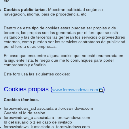
etc.
Cookies publicitarias:
Muestran publicidad según su
navegación, idioma, país de procedencia, etc.
Dentro de este tipo de cookies estas pueden ser propias o de
terceros, las propias son las generadas por el foro que se está
visitando y las de terceros las generan los servicios o proveedores
externos, como puedan ser los servicios contratados de publicidad
por el foro a otras empresas.
En caso que encuentre alguna cookie que no esté enumerada en
la siguiente lista, le ruego que me lo comuniques para poder
comprobarlo y añadirla.
Este foro usa las siguientes cookies:
Cookies propias (
)
www.foroswindows.com
Cookies técnicas:
foroswindows_sid asociada a .foroswindows.com
Guarda el Id de sesión
foroswindows_u asociada a .foroswindows.com
Id del usuario o 1 en caso de invitado
foroswindows_k asociada a .foroswindows.com