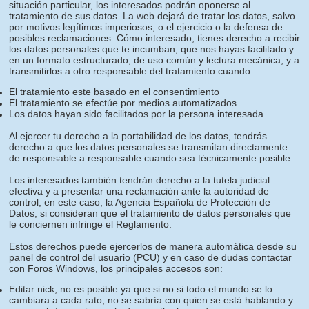
situación particular, los interesados podrán oponerse al
tratamiento de sus datos. La web dejará de tratar los datos, salvo
por motivos legítimos imperiosos, o el ejercicio o la defensa de
posibles reclamaciones. Cómo interesado, tienes derecho a recibir
los datos personales que te incumban, que nos hayas facilitado y
en un formato estructurado, de uso común y lectura mecánica, y a
transmitirlos a otro responsable del tratamiento cuando:
El tratamiento este basado en el consentimiento
El tratamiento se efectúe por medios automatizados
Los datos hayan sido facilitados por la persona interesada
Al ejercer tu derecho a la portabilidad de los datos, tendrás
derecho a que los datos personales se transmitan directamente
de responsable a responsable cuando sea técnicamente posible.
Los interesados también tendrán derecho a la tutela judicial
efectiva y a presentar una reclamación ante la autoridad de
control, en este caso, la Agencia Española de Protección de
Datos, si consideran que el tratamiento de datos personales que
le conciernen infringe el Reglamento.
Estos derechos puede ejercerlos de manera automática desde su
panel de control del usuario (PCU) y en caso de dudas contactar
con Foros Windows, los principales accesos son:
Editar nick, no es posible ya que si no si todo el mundo se lo
cambiara a cada rato, no se sabría con quien se está hablando y