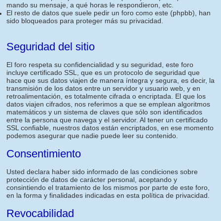
mando su mensaje, a qué horas le respondieron, etc.
El resto de datos que suele pedir un foro como este (phpbb), han
sido bloqueados para proteger más su privacidad.
Seguridad del sitio
El foro respeta su confidencialidad y su seguridad, este foro
incluye certificado SSL, que es un protocolo de seguridad que
hace que sus datos viajen de manera íntegra y segura, es decir, la
transmisión de los datos entre un servidor y usuario web, y en
retroalimentación, es totalmente cifrada o encriptada. El que los
datos viajen cifrados, nos referimos a que se emplean algoritmos
matemáticos y un sistema de claves que sólo son identificados
entre la persona que navega y el servidor. Al tener un certificado
SSL confiable, nuestros datos están encriptados, en ese momento
podemos asegurar que nadie puede leer su contenido.
Consentimiento
Usted declara haber sido informado de las condiciones sobre
protección de datos de carácter personal, aceptando y
consintiendo el tratamiento de los mismos por parte de este foro,
en la forma y finalidades indicadas en esta política de privacidad.
Revocabilidad