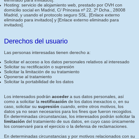
eliminado para invitados]
.
Hosting: servicio de alojamiento web, prestado por OVH con
domicilio social en Madrid, C/ Princesa nº 22, 2º Dcha., 28008
Madrid, y usando el protocolo seguro SSL.
[Enlace externo
eliminado para invitados]
y
[Enlace externo eliminado para
invitados]
.
Derechos del usuario
Las personas interesadas tienen derecho a:
Solicitar el acceso a los datos personales relativos al interesado
Solicitar su rectificación o supresión
Solicitar la limitación de su tratamiento
Oponerse al tratamiento
Solicitar la portabilidad de los datos
Los interesados podrán
acceder
a sus datos personales, así
como a solicitar la
rectificación
de los datos inexactos o, en su
caso, solicitar su
supresión
cuando, entre otros motivos, los
datos ya no sean necesarios para los fines que fueron recogidos.
En determinadas circunstancias, los interesados podrán solicitar la
limitación
del tratamiento de sus datos, en cuyo caso únicamente
los conservaré para el ejercicio o la defensa de reclamaciones.
En determinadas circunstancias y por motivos relacionados con su