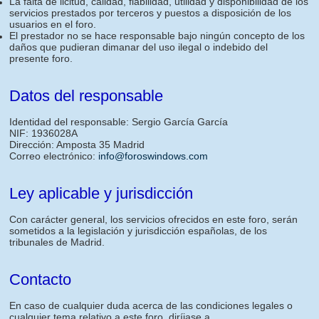
La falta de licitud, calidad, fiabilidad, utilidad y disponibilidad de los
servicios prestados por terceros y puestos a disposición de los
usuarios en el foro.
El prestador no se hace responsable bajo ningún concepto de los
daños que pudieran dimanar del uso ilegal o indebido del
presente foro.
Datos del responsable
Identidad del responsable: Sergio García García
NIF: 1936028A
Dirección: Amposta 35 Madrid
Correo electrónico:
info@foroswindows.com
Ley aplicable y jurisdicción
Con carácter general, los servicios ofrecidos en este foro, serán
sometidos a la legislación y jurisdicción españolas, de los
tribunales de Madrid.
Contacto
En caso de cualquier duda acerca de las condiciones legales o
cualquier tema relativo a este foro, diríjase a