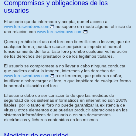
Compromisos y obligaciones de los
usuarios
El usuario queda informado y acepta, que el acceso a
www.foroswindows.com
no supone en modo alguno, el inicio de
una relación con
www.foroswindows.com
.
Queda prohibido el uso del foro con fines ilícitos o lesivos, que de
cualquier forma, puedan causar perjuicio o impedir el normal
funcionamiento del foro. Este foro prohíbe cualquier vulneración
de los derechos del prestador o de los legítimos titulares.
El usuario se compromete a no llevar a cabo ninguna conducta
que pudiera dañar la imagen, intereses y los derechos de
www.foroswindows.com
o de terceros, que pudieran dañar,
inutilizar o sobrecargar el foro, o que impidiera de cualquier forma
la normal utilización del foro.
El usuario debe de ser consciente de que las medidas de
seguridad de los sistemas informáticos en internet no son 100%
fiables, por lo tanto el foro no puede garantizar la existencia de
virus u otros elementos que puedan producir alteraciones en los
sistemas informáticos del usuario o en sus documentos
electrónicos y ficheros contenidos en los mismos.
Medidas de seguridad