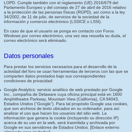
LOPD. Cumple también con el reglamento (UE) 2016/679 del
Parlamento Europeo y del consejo de 27 de abril de 2016 relativo
a la protección de las personas físicas (RGPD), así como a la ley
34/2002, de 11 de julio, de servicios de la sociedad de la
información y comercio electrónico (LSSICE o LSSI).
En caso de que el usuario se ponga en contacto con Foros
Windows por correo electrónico, una vez sea resuelta su duda, el
correo electrónico será eliminado.
Datos personales
Para prestar los servicios necesarios para el desarrollo de la
actividad del foro se usan herramientas de terceros con las que se
comparten datos prestados bajo sus correspondientes
condiciones de privacidad:
Google Analytics: servicio analítico de web prestado por Google
Inc., compañía de Delaware cuya oficina principal está en 1600
Amphitheatre Parkway, Mountain View (California), CA 94043,
Estados Unidos (“Google”). Para tal propósito Google usa cookies,
que son archivos de texto ubicados en su ordenador, para así
analizar el uso que hacen los usuarios del sitio web. La
información que genera la cookie (incluyendo su dirección IP)
acerca de su uso en la web, será trasmitida y archivada por
Google en sus servidores de Estados Unidos.
[Enlace externo