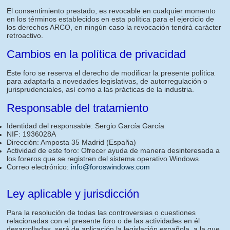
El consentimiento prestado, es revocable en cualquier momento
en los términos establecidos en esta política para el ejercicio de
los derechos ARCO, en ningún caso la revocación tendrá carácter
retroactivo.
Cambios en la política de privacidad
Este foro se reserva el derecho de modificar la presente política
para adaptarla a novedades legislativas, de autorregulación o
jurisprudenciales, así como a las prácticas de la industria.
Responsable del tratamiento
Identidad del responsable: Sergio García García
NIF: 1936028A
Dirección: Amposta 35 Madrid (España)
Actividad de este foro: Ofrecer ayuda de manera desinteresada a
los foreros que se registren del sistema operativo Windows.
Correo electrónico:
info@foroswindows.com
Ley aplicable y jurisdicción
Para la resolución de todas las controversias o cuestiones
relacionadas con el presente foro o de las actividades en él
desarrolladas, será de aplicación la legislación española, a la que