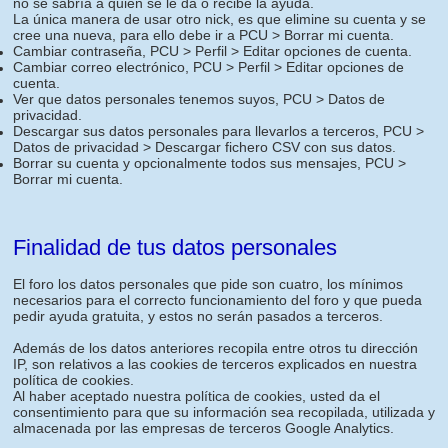
no se sabría a quien se le da o recibe la ayuda.
La única manera de usar otro nick, es que elimine su cuenta y se
cree una nueva, para ello debe ir a PCU > Borrar mi cuenta.
Cambiar contraseña, PCU > Perfil > Editar opciones de cuenta.
Cambiar correo electrónico, PCU > Perfil > Editar opciones de
cuenta.
Ver que datos personales tenemos suyos, PCU > Datos de
privacidad.
Descargar sus datos personales para llevarlos a terceros, PCU >
Datos de privacidad > Descargar fichero CSV con sus datos.
Borrar su cuenta y opcionalmente todos sus mensajes, PCU >
Borrar mi cuenta.
Finalidad de tus datos personales
El foro los datos personales que pide son cuatro, los mínimos
necesarios para el correcto funcionamiento del foro y que pueda
pedir ayuda gratuita, y estos no serán pasados a terceros.
Además de los datos anteriores recopila entre otros tu dirección
IP, son relativos a las cookies de terceros explicados en nuestra
política de cookies.
Al haber aceptado nuestra política de cookies, usted da el
consentimiento para que su información sea recopilada, utilizada y
almacenada por las empresas de terceros Google Analytics.