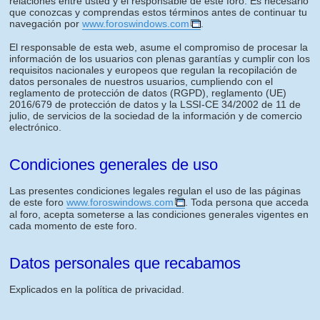
relaciones entre usted y el responsable de este foro. Es necesario
que conozcas y comprendas estos términos antes de continuar tu
navegación por
www.foroswindows.com
.
El responsable de esta web, asume el compromiso de procesar la
información de los usuarios con plenas garantías y cumplir con los
requisitos nacionales y europeos que regulan la recopilación de
datos personales de nuestros usuarios, cumpliendo con el
reglamento de protección de datos (RGPD), reglamento (UE)
2016/679 de protección de datos y la LSSI-CE 34/2002 de 11 de
julio, de servicios de la sociedad de la información y de comercio
electrónico.
Condiciones generales de uso
Las presentes condiciones legales regulan el uso de las páginas
de este foro
www.foroswindows.com
. Toda persona que acceda
al foro, acepta someterse a las condiciones generales vigentes en
cada momento de este foro.
Datos personales que recabamos
Explicados en la política de privacidad.