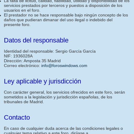
La falta de licitud, calidad, fiabilidad, utilidad y disponibilidad de los
servicios prestados por terceros y puestos a disposición de los
usuarios en el foro.
El prestador no se hace responsable bajo ningún concepto de los
daños que pudieran dimanar del uso ilegal o indebido del
presente foro.
Datos del responsable
Identidad del responsable: Sergio García García
NIF: 1936028A
Dirección: Amposta 35 Madrid
Correo electrónico:
info@foroswindows.com
Ley aplicable y jurisdicción
Con carácter general, los servicios ofrecidos en este foro, serán
sometidos a la legislación y jurisdicción españolas, de los
tribunales de Madrid.
Contacto
En caso de cualquier duda acerca de las condiciones legales o
cualquier tema relativo a este foro, diríjase a