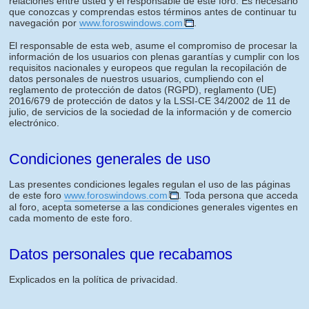
relaciones entre usted y el responsable de este foro. Es necesario
que conozcas y comprendas estos términos antes de continuar tu
navegación por
www.foroswindows.com
.
El responsable de esta web, asume el compromiso de procesar la
información de los usuarios con plenas garantías y cumplir con los
requisitos nacionales y europeos que regulan la recopilación de
datos personales de nuestros usuarios, cumpliendo con el
reglamento de protección de datos (RGPD), reglamento (UE)
2016/679 de protección de datos y la LSSI-CE 34/2002 de 11 de
julio, de servicios de la sociedad de la información y de comercio
electrónico.
Condiciones generales de uso
Las presentes condiciones legales regulan el uso de las páginas
de este foro
www.foroswindows.com
. Toda persona que acceda
al foro, acepta someterse a las condiciones generales vigentes en
cada momento de este foro.
Datos personales que recabamos
Explicados en la política de privacidad.