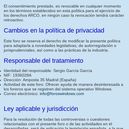
El consentimiento prestado, es revocable en cualquier momento
en los términos establecidos en esta política para el ejercicio de
los derechos ARCO, en ningún caso la revocación tendrá carácter
retroactivo.
Cambios en la política de privacidad
Este foro se reserva el derecho de modificar la presente política
para adaptarla a novedades legislativas, de autorregulación o
jurisprudenciales, así como a las prácticas de la industria.
Responsable del tratamiento
Identidad del responsable: Sergio García García
NIF: 1936028A
Dirección: Amposta 35 Madrid (España)
Actividad de este foro: Ofrecer ayuda de manera desinteresada a
los foreros que se registren del sistema operativo Windows.
Correo electrónico:
info@foroswindows.com
Ley aplicable y jurisdicción
Para la resolución de todas las controversias o cuestiones
relacionadas con el presente foro o de las actividades en él
desarrolladas, será de aplicación la legislación española, a la que