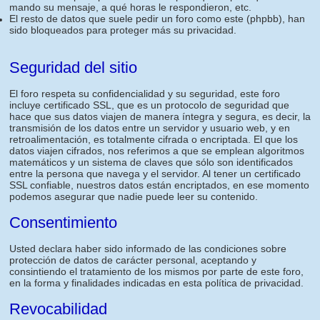
mando su mensaje, a qué horas le respondieron, etc.
El resto de datos que suele pedir un foro como este (phpbb), han
sido bloqueados para proteger más su privacidad.
Seguridad del sitio
El foro respeta su confidencialidad y su seguridad, este foro
incluye certificado SSL, que es un protocolo de seguridad que
hace que sus datos viajen de manera íntegra y segura, es decir, la
transmisión de los datos entre un servidor y usuario web, y en
retroalimentación, es totalmente cifrada o encriptada. El que los
datos viajen cifrados, nos referimos a que se emplean algoritmos
matemáticos y un sistema de claves que sólo son identificados
entre la persona que navega y el servidor. Al tener un certificado
SSL confiable, nuestros datos están encriptados, en ese momento
podemos asegurar que nadie puede leer su contenido.
Consentimiento
Usted declara haber sido informado de las condiciones sobre
protección de datos de carácter personal, aceptando y
consintiendo el tratamiento de los mismos por parte de este foro,
en la forma y finalidades indicadas en esta política de privacidad.
Revocabilidad