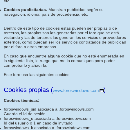
etc.
Cookies publicitarias:
Muestran publicidad según su
navegación, idioma, país de procedencia, etc.
Dentro de este tipo de cookies estas pueden ser propias o de
terceros, las propias son las generadas por el foro que se está
visitando y las de terceros las generan los servicios o proveedores
externos, como puedan ser los servicios contratados de publicidad
por el foro a otras empresas.
En caso que encuentre alguna cookie que no esté enumerada en
la siguiente lista, le ruego que me lo comuniques para poder
comprobarlo y añadirla.
Este foro usa las siguientes cookies:
Cookies propias (
)
www.foroswindows.com
Cookies técnicas:
foroswindows_sid asociada a .foroswindows.com
Guarda el Id de sesión
foroswindows_u asociada a .foroswindows.com
Id del usuario o 1 en caso de invitado
foroswindows_k asociada a .foroswindows.com