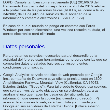
LOPD. Cumple también con el reglamento (UE) 2016/679 del
Parlamento Europeo y del consejo de 27 de abril de 2016 relativo
a la protección de las personas físicas (RGPD), así como a la ley
34/2002, de 11 de julio, de servicios de la sociedad de la
información y comercio electrónico (LSSICE o LSSI).
En caso de que el usuario se ponga en contacto con Foros
Windows por correo electrónico, una vez sea resuelta su duda, el
correo electrónico será eliminado.
Datos personales
Para prestar los servicios necesarios para el desarrollo de la
actividad del foro se usan herramientas de terceros con las que se
comparten datos prestados bajo sus correspondientes
condiciones de privacidad:
Google Analytics: servicio analítico de web prestado por Google
Inc., compañía de Delaware cuya oficina principal está en 1600
Amphitheatre Parkway, Mountain View (California), CA 94043,
Estados Unidos (“Google”). Para tal propósito Google usa cookies,
que son archivos de texto ubicados en su ordenador, para así
analizar el uso que hacen los usuarios del sitio web. La
información que genera la cookie (incluyendo su dirección IP)
acerca de su uso en la web, será trasmitida y archivada por
Google en sus servidores de Estados Unidos.
[Enlace externo