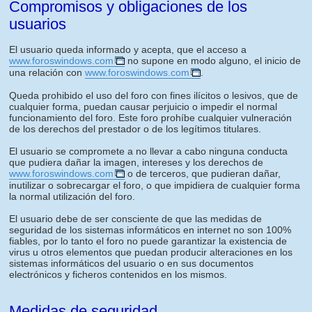
Compromisos y obligaciones de los
usuarios
El usuario queda informado y acepta, que el acceso a
www.foroswindows.com
no supone en modo alguno, el inicio de
una relación con
www.foroswindows.com
.
Queda prohibido el uso del foro con fines ilícitos o lesivos, que de
cualquier forma, puedan causar perjuicio o impedir el normal
funcionamiento del foro. Este foro prohíbe cualquier vulneración
de los derechos del prestador o de los legítimos titulares.
El usuario se compromete a no llevar a cabo ninguna conducta
que pudiera dañar la imagen, intereses y los derechos de
www.foroswindows.com
o de terceros, que pudieran dañar,
inutilizar o sobrecargar el foro, o que impidiera de cualquier forma
la normal utilización del foro.
El usuario debe de ser consciente de que las medidas de
seguridad de los sistemas informáticos en internet no son 100%
fiables, por lo tanto el foro no puede garantizar la existencia de
virus u otros elementos que puedan producir alteraciones en los
sistemas informáticos del usuario o en sus documentos
electrónicos y ficheros contenidos en los mismos.
Medidas de seguridad