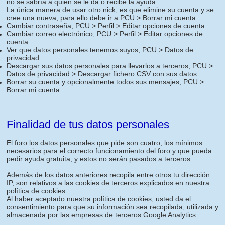
no se sabría a quien se le da o recibe la ayuda.
La única manera de usar otro nick, es que elimine su cuenta y se
cree una nueva, para ello debe ir a PCU > Borrar mi cuenta.
Cambiar contraseña, PCU > Perfil > Editar opciones de cuenta.
Cambiar correo electrónico, PCU > Perfil > Editar opciones de
cuenta.
Ver que datos personales tenemos suyos, PCU > Datos de
privacidad.
Descargar sus datos personales para llevarlos a terceros, PCU >
Datos de privacidad > Descargar fichero CSV con sus datos.
Borrar su cuenta y opcionalmente todos sus mensajes, PCU >
Borrar mi cuenta.
Finalidad de tus datos personales
El foro los datos personales que pide son cuatro, los mínimos
necesarios para el correcto funcionamiento del foro y que pueda
pedir ayuda gratuita, y estos no serán pasados a terceros.
Además de los datos anteriores recopila entre otros tu dirección
IP, son relativos a las cookies de terceros explicados en nuestra
política de cookies.
Al haber aceptado nuestra política de cookies, usted da el
consentimiento para que su información sea recopilada, utilizada y
almacenada por las empresas de terceros Google Analytics.