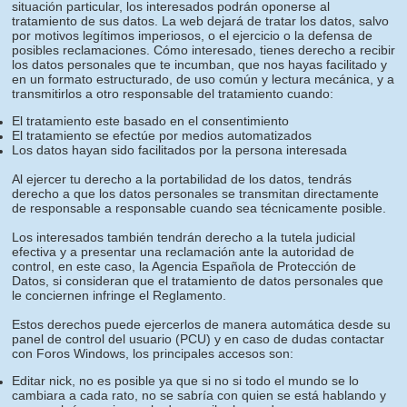
situación particular, los interesados podrán oponerse al
tratamiento de sus datos. La web dejará de tratar los datos, salvo
por motivos legítimos imperiosos, o el ejercicio o la defensa de
posibles reclamaciones. Cómo interesado, tienes derecho a recibir
los datos personales que te incumban, que nos hayas facilitado y
en un formato estructurado, de uso común y lectura mecánica, y a
transmitirlos a otro responsable del tratamiento cuando:
El tratamiento este basado en el consentimiento
El tratamiento se efectúe por medios automatizados
Los datos hayan sido facilitados por la persona interesada
Al ejercer tu derecho a la portabilidad de los datos, tendrás
derecho a que los datos personales se transmitan directamente
de responsable a responsable cuando sea técnicamente posible.
Los interesados también tendrán derecho a la tutela judicial
efectiva y a presentar una reclamación ante la autoridad de
control, en este caso, la Agencia Española de Protección de
Datos, si consideran que el tratamiento de datos personales que
le conciernen infringe el Reglamento.
Estos derechos puede ejercerlos de manera automática desde su
panel de control del usuario (PCU) y en caso de dudas contactar
con Foros Windows, los principales accesos son:
Editar nick, no es posible ya que si no si todo el mundo se lo
cambiara a cada rato, no se sabría con quien se está hablando y