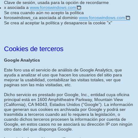
Clave de sesión, usada para la opción de recordarme
x asociada a
www.foroswindows.com
Se crea cuando aún no acepto la política
foroswindows_ca asociada al dominio
www.foroswindows.com
Se crea al aceptar la política y desaparece la cookie "x"
Cookies de terceros
Google Analytics
Este foro usa el servicio de análisis de Google Analytics, que
ayuda a analizar el uso que hacen los usuarios del sitio para
mejorar la usabilidad, contabilizar las visitas totales, ver que
paginas son las más visitadas, etc.
Dicho servicio es prestado por Google, Inc., entidad cuya oficina
principal está en 1600 Amphitheatre Parkway, Mountain View
(California), CA 94043, Estados Unidos (“Google”). La información
que generan sus cookies es archivada por Google y podrá ser
trasmitida a terceros cuando así lo requiera la legislación, o
cuando dichos terceros procesen la información por cuenta de
Google, en estos casos no se asociará su dirección IP con ningún
otro dato del que disponga Google.