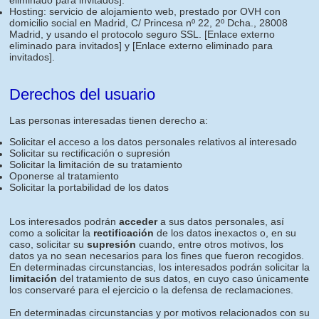
eliminado para invitados]
.
Hosting: servicio de alojamiento web, prestado por OVH con
domicilio social en Madrid, C/ Princesa nº 22, 2º Dcha., 28008
Madrid, y usando el protocolo seguro SSL.
[Enlace externo
eliminado para invitados]
y
[Enlace externo eliminado para
invitados]
.
Derechos del usuario
Las personas interesadas tienen derecho a:
Solicitar el acceso a los datos personales relativos al interesado
Solicitar su rectificación o supresión
Solicitar la limitación de su tratamiento
Oponerse al tratamiento
Solicitar la portabilidad de los datos
Los interesados podrán
acceder
a sus datos personales, así
como a solicitar la
rectificación
de los datos inexactos o, en su
caso, solicitar su
supresión
cuando, entre otros motivos, los
datos ya no sean necesarios para los fines que fueron recogidos.
En determinadas circunstancias, los interesados podrán solicitar la
limitación
del tratamiento de sus datos, en cuyo caso únicamente
los conservaré para el ejercicio o la defensa de reclamaciones.
En determinadas circunstancias y por motivos relacionados con su