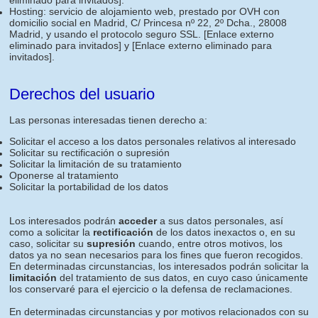
eliminado para invitados]
.
Hosting: servicio de alojamiento web, prestado por OVH con
domicilio social en Madrid, C/ Princesa nº 22, 2º Dcha., 28008
Madrid, y usando el protocolo seguro SSL.
[Enlace externo
eliminado para invitados]
y
[Enlace externo eliminado para
invitados]
.
Derechos del usuario
Las personas interesadas tienen derecho a:
Solicitar el acceso a los datos personales relativos al interesado
Solicitar su rectificación o supresión
Solicitar la limitación de su tratamiento
Oponerse al tratamiento
Solicitar la portabilidad de los datos
Los interesados podrán
acceder
a sus datos personales, así
como a solicitar la
rectificación
de los datos inexactos o, en su
caso, solicitar su
supresión
cuando, entre otros motivos, los
datos ya no sean necesarios para los fines que fueron recogidos.
En determinadas circunstancias, los interesados podrán solicitar la
limitación
del tratamiento de sus datos, en cuyo caso únicamente
los conservaré para el ejercicio o la defensa de reclamaciones.
En determinadas circunstancias y por motivos relacionados con su