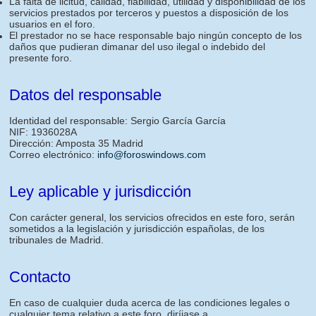
La falta de licitud, calidad, fiabilidad, utilidad y disponibilidad de los
servicios prestados por terceros y puestos a disposición de los
usuarios en el foro.
El prestador no se hace responsable bajo ningún concepto de los
daños que pudieran dimanar del uso ilegal o indebido del
presente foro.
Datos del responsable
Identidad del responsable: Sergio García García
NIF: 1936028A
Dirección: Amposta 35 Madrid
Correo electrónico:
info@foroswindows.com
Ley aplicable y jurisdicción
Con carácter general, los servicios ofrecidos en este foro, serán
sometidos a la legislación y jurisdicción españolas, de los
tribunales de Madrid.
Contacto
En caso de cualquier duda acerca de las condiciones legales o
cualquier tema relativo a este foro, diríjase a