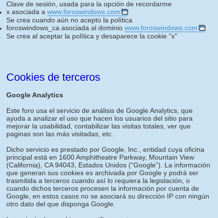
Clave de sesión, usada para la opción de recordarme
x asociada a
www.foroswindows.com
Se crea cuando aún no acepto la política
foroswindows_ca asociada al dominio
www.foroswindows.com
Se crea al aceptar la política y desaparece la cookie "x"
Cookies de terceros
Google Analytics
Este foro usa el servicio de análisis de Google Analytics, que
ayuda a analizar el uso que hacen los usuarios del sitio para
mejorar la usabilidad, contabilizar las visitas totales, ver que
paginas son las más visitadas, etc.
Dicho servicio es prestado por Google, Inc., entidad cuya oficina
principal está en 1600 Amphitheatre Parkway, Mountain View
(California), CA 94043, Estados Unidos (“Google”). La información
que generan sus cookies es archivada por Google y podrá ser
trasmitida a terceros cuando así lo requiera la legislación, o
cuando dichos terceros procesen la información por cuenta de
Google, en estos casos no se asociará su dirección IP con ningún
otro dato del que disponga Google.