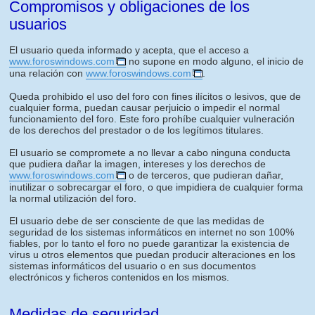
Compromisos y obligaciones de los
usuarios
El usuario queda informado y acepta, que el acceso a
www.foroswindows.com
no supone en modo alguno, el inicio de
una relación con
www.foroswindows.com
.
Queda prohibido el uso del foro con fines ilícitos o lesivos, que de
cualquier forma, puedan causar perjuicio o impedir el normal
funcionamiento del foro. Este foro prohíbe cualquier vulneración
de los derechos del prestador o de los legítimos titulares.
El usuario se compromete a no llevar a cabo ninguna conducta
que pudiera dañar la imagen, intereses y los derechos de
www.foroswindows.com
o de terceros, que pudieran dañar,
inutilizar o sobrecargar el foro, o que impidiera de cualquier forma
la normal utilización del foro.
El usuario debe de ser consciente de que las medidas de
seguridad de los sistemas informáticos en internet no son 100%
fiables, por lo tanto el foro no puede garantizar la existencia de
virus u otros elementos que puedan producir alteraciones en los
sistemas informáticos del usuario o en sus documentos
electrónicos y ficheros contenidos en los mismos.
Medidas de seguridad