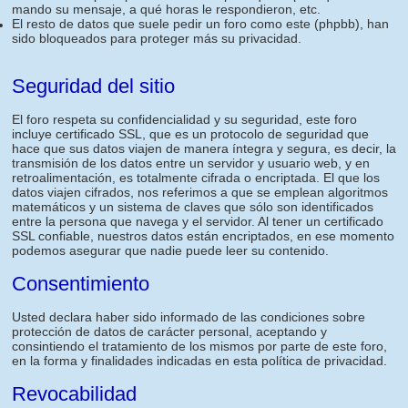
mando su mensaje, a qué horas le respondieron, etc.
El resto de datos que suele pedir un foro como este (phpbb), han
sido bloqueados para proteger más su privacidad.
Seguridad del sitio
El foro respeta su confidencialidad y su seguridad, este foro
incluye certificado SSL, que es un protocolo de seguridad que
hace que sus datos viajen de manera íntegra y segura, es decir, la
transmisión de los datos entre un servidor y usuario web, y en
retroalimentación, es totalmente cifrada o encriptada. El que los
datos viajen cifrados, nos referimos a que se emplean algoritmos
matemáticos y un sistema de claves que sólo son identificados
entre la persona que navega y el servidor. Al tener un certificado
SSL confiable, nuestros datos están encriptados, en ese momento
podemos asegurar que nadie puede leer su contenido.
Consentimiento
Usted declara haber sido informado de las condiciones sobre
protección de datos de carácter personal, aceptando y
consintiendo el tratamiento de los mismos por parte de este foro,
en la forma y finalidades indicadas en esta política de privacidad.
Revocabilidad