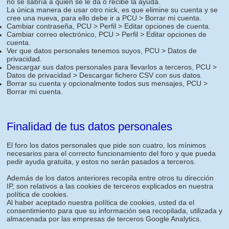
no se sabría a quien se le da o recibe la ayuda.
La única manera de usar otro nick, es que elimine su cuenta y se
cree una nueva, para ello debe ir a PCU > Borrar mi cuenta.
Cambiar contraseña, PCU > Perfil > Editar opciones de cuenta.
Cambiar correo electrónico, PCU > Perfil > Editar opciones de
cuenta.
Ver que datos personales tenemos suyos, PCU > Datos de
privacidad.
Descargar sus datos personales para llevarlos a terceros, PCU >
Datos de privacidad > Descargar fichero CSV con sus datos.
Borrar su cuenta y opcionalmente todos sus mensajes, PCU >
Borrar mi cuenta.
Finalidad de tus datos personales
El foro los datos personales que pide son cuatro, los mínimos
necesarios para el correcto funcionamiento del foro y que pueda
pedir ayuda gratuita, y estos no serán pasados a terceros.
Además de los datos anteriores recopila entre otros tu dirección
IP, son relativos a las cookies de terceros explicados en nuestra
política de cookies.
Al haber aceptado nuestra política de cookies, usted da el
consentimiento para que su información sea recopilada, utilizada y
almacenada por las empresas de terceros Google Analytics.