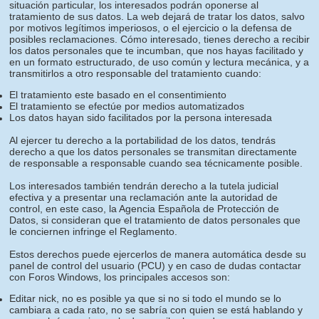
situación particular, los interesados podrán oponerse al
tratamiento de sus datos. La web dejará de tratar los datos, salvo
por motivos legítimos imperiosos, o el ejercicio o la defensa de
posibles reclamaciones. Cómo interesado, tienes derecho a recibir
los datos personales que te incumban, que nos hayas facilitado y
en un formato estructurado, de uso común y lectura mecánica, y a
transmitirlos a otro responsable del tratamiento cuando:
El tratamiento este basado en el consentimiento
El tratamiento se efectúe por medios automatizados
Los datos hayan sido facilitados por la persona interesada
Al ejercer tu derecho a la portabilidad de los datos, tendrás
derecho a que los datos personales se transmitan directamente
de responsable a responsable cuando sea técnicamente posible.
Los interesados también tendrán derecho a la tutela judicial
efectiva y a presentar una reclamación ante la autoridad de
control, en este caso, la Agencia Española de Protección de
Datos, si consideran que el tratamiento de datos personales que
le conciernen infringe el Reglamento.
Estos derechos puede ejercerlos de manera automática desde su
panel de control del usuario (PCU) y en caso de dudas contactar
con Foros Windows, los principales accesos son:
Editar nick, no es posible ya que si no si todo el mundo se lo
cambiara a cada rato, no se sabría con quien se está hablando y