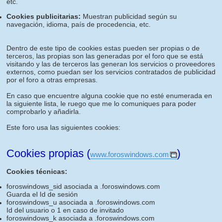
etc.
Cookies publicitarias:
Muestran publicidad según su
navegación, idioma, país de procedencia, etc.
Dentro de este tipo de cookies estas pueden ser propias o de
terceros, las propias son las generadas por el foro que se está
visitando y las de terceros las generan los servicios o proveedores
externos, como puedan ser los servicios contratados de publicidad
por el foro a otras empresas.
En caso que encuentre alguna cookie que no esté enumerada en
la siguiente lista, le ruego que me lo comuniques para poder
comprobarlo y añadirla.
Este foro usa las siguientes cookies:
Cookies propias (
)
www.foroswindows.com
Cookies técnicas:
foroswindows_sid asociada a .foroswindows.com
Guarda el Id de sesión
foroswindows_u asociada a .foroswindows.com
Id del usuario o 1 en caso de invitado
foroswindows_k asociada a .foroswindows.com