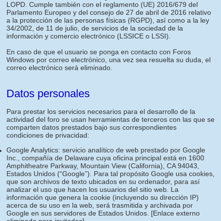
LOPD. Cumple también con el reglamento (UE) 2016/679 del
Parlamento Europeo y del consejo de 27 de abril de 2016 relativo
a la protección de las personas físicas (RGPD), así como a la ley
34/2002, de 11 de julio, de servicios de la sociedad de la
información y comercio electrónico (LSSICE o LSSI).
En caso de que el usuario se ponga en contacto con Foros
Windows por correo electrónico, una vez sea resuelta su duda, el
correo electrónico será eliminado.
Datos personales
Para prestar los servicios necesarios para el desarrollo de la
actividad del foro se usan herramientas de terceros con las que se
comparten datos prestados bajo sus correspondientes
condiciones de privacidad:
Google Analytics: servicio analítico de web prestado por Google
Inc., compañía de Delaware cuya oficina principal está en 1600
Amphitheatre Parkway, Mountain View (California), CA 94043,
Estados Unidos (“Google”). Para tal propósito Google usa cookies,
que son archivos de texto ubicados en su ordenador, para así
analizar el uso que hacen los usuarios del sitio web. La
información que genera la cookie (incluyendo su dirección IP)
acerca de su uso en la web, será trasmitida y archivada por
Google en sus servidores de Estados Unidos.
[Enlace externo