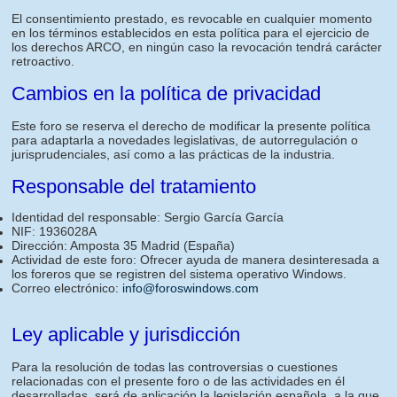
El consentimiento prestado, es revocable en cualquier momento
en los términos establecidos en esta política para el ejercicio de
los derechos ARCO, en ningún caso la revocación tendrá carácter
retroactivo.
Cambios en la política de privacidad
Este foro se reserva el derecho de modificar la presente política
para adaptarla a novedades legislativas, de autorregulación o
jurisprudenciales, así como a las prácticas de la industria.
Responsable del tratamiento
Identidad del responsable: Sergio García García
NIF: 1936028A
Dirección: Amposta 35 Madrid (España)
Actividad de este foro: Ofrecer ayuda de manera desinteresada a
los foreros que se registren del sistema operativo Windows.
Correo electrónico:
info@foroswindows.com
Ley aplicable y jurisdicción
Para la resolución de todas las controversias o cuestiones
relacionadas con el presente foro o de las actividades en él
desarrolladas, será de aplicación la legislación española, a la que