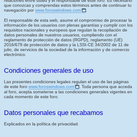
relaciones entre usted y el responsable de este foro. Es necesario
que conozcas y comprendas estos términos antes de continuar tu
navegación por
www.foroswindows.com
.
El responsable de esta web, asume el compromiso de procesar la
información de los usuarios con plenas garantías y cumplir con los
requisitos nacionales y europeos que regulan la recopilación de
datos personales de nuestros usuarios, cumpliendo con el
reglamento de protección de datos (RGPD), reglamento (UE)
2016/679 de protección de datos y la LSSI-CE 34/2002 de 11 de
julio, de servicios de la sociedad de la información y de comercio
electrónico.
Condiciones generales de uso
Las presentes condiciones legales regulan el uso de las páginas
de este foro
www.foroswindows.com
. Toda persona que acceda
al foro, acepta someterse a las condiciones generales vigentes en
cada momento de este foro.
Datos personales que recabamos
Explicados en la política de privacidad.