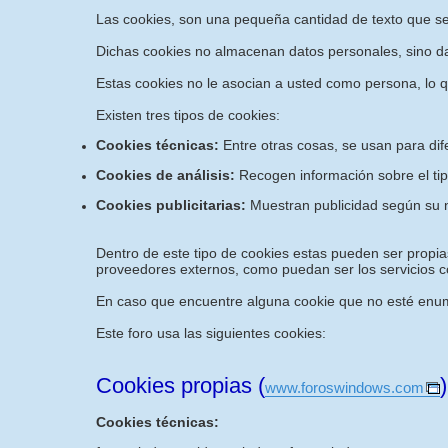
Las cookies, son una pequeña cantidad de texto que s
Dichas cookies no almacenan datos personales, sino dat
Estas cookies no le asocian a usted como persona, lo 
Existen tres tipos de cookies:
Cookies técnicas:
Entre otras cosas, se usan para dif
Cookies de análisis:
Recogen información sobre el tip
Cookies publicitarias:
Muestran publicidad según su n
Dentro de este tipo de cookies estas pueden ser propias
proveedores externos, como puedan ser los servicios co
En caso que encuentre alguna cookie que no esté enume
Este foro usa las siguientes cookies:
Cookies propias (
)
www.foroswindows.com
Cookies técnicas: