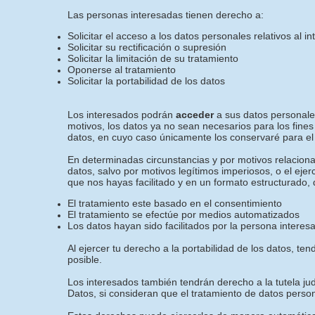
Las personas interesadas tienen derecho a:
Solicitar el acceso a los datos personales relativos al i
Solicitar su rectificación o supresión
Solicitar la limitación de su tratamiento
Oponerse al tratamiento
Solicitar la portabilidad de los datos
Los interesados podrán
acceder
a sus datos personales
motivos, los datos ya no sean necesarios para los fines
datos, en cuyo caso únicamente los conservaré para el 
En determinadas circunstancias y por motivos relacionad
datos, salvo por motivos legítimos imperiosos, o el eje
que nos hayas facilitado y en un formato estructurado, 
El tratamiento este basado en el consentimiento
El tratamiento se efectúe por medios automatizados
Los datos hayan sido facilitados por la persona interes
Al ejercer tu derecho a la portabilidad de los datos, 
posible.
Los interesados también tendrán derecho a la tutela jud
Datos, si consideran que el tratamiento de datos perso