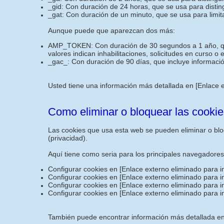
_gid: Con duración de 24 horas, que se usa para disting
_gat: Con duración de un minuto, que se usa para limita
Aunque puede que aparezcan dos más:
AMP_TOKEN: Con duración de 30 segundos a 1 año, que i
valores indican inhabilitaciones, solicitudes en curso o
_gac_: Con duración de 90 días, que incluye informació
Usted tiene una información más detallada en
[Enlace 
Como eliminar o bloquear las cookie
Las cookies que usa esta web se pueden eliminar o bloq
(privacidad).
Aquí tiene como seria para los principales navegadore
Configurar cookies en
[Enlace externo eliminado para i
Configurar cookies en
[Enlace externo eliminado para i
Configurar cookies en
[Enlace externo eliminado para i
Configurar cookies en
[Enlace externo eliminado para i
También puede encontrar información más detallada en