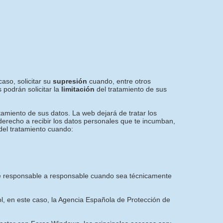
aso, solicitar su
supresión
cuando, entre otros
 podrán solicitar la
limitación
del tratamiento de sus
tamiento de sus datos. La web dejará de tratar los
 derecho a recibir los datos personales que te incumban,
del tratamiento cuando:
e de responsable a responsable cuando sea técnicamente
ol, en este caso, la Agencia Española de Protección de