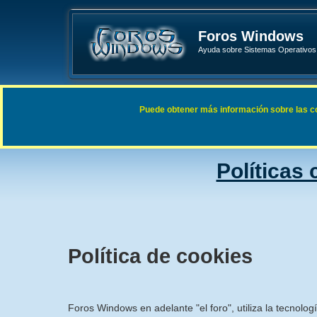
Foros Windows
Ayuda sobre Sistemas Operativos 
Enlaces rápidos
FAQ
Puede obtener más información sobre las cook
Índice general
Políticas
Política de cookies
Foros Windows en adelante "el foro", utiliza la tecnolog