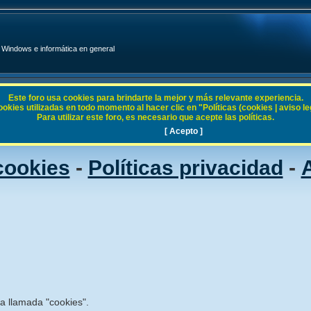
Windows e informática en general
Este foro usa cookies para brindarte la mejor y más relevante experiencia.
ies utilizadas en todo momento al hacer clic en "Políticas (cookies | aviso legal
Para utilizar este foro, es necesario que acepte las políticas.
[ Acepto ]
 cookies
-
Políticas privacidad
-
A
ía llamada "cookies".