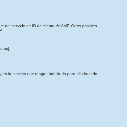
 del servicio de ID de cliente de AMP. Otros posibles
P.
tados]
.
 en la sección que tengan habilitada para ello hacerlo