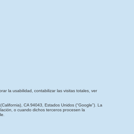
r la usabilidad, contabilizar las visitas totales, ver
 (California), CA 94043, Estados Unidos (“Google”). La
slación, o cuando dichos terceros procesen la
le.