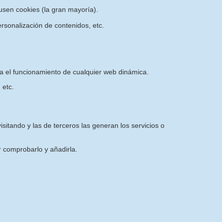
sen cookies (la gran mayoría).
rsonalización de contenidos, etc.
ra el funcionamiento de cualquier web dinámica.
 etc.
sitando y las de terceros las generan los servicios o
 comprobarlo y añadirla.