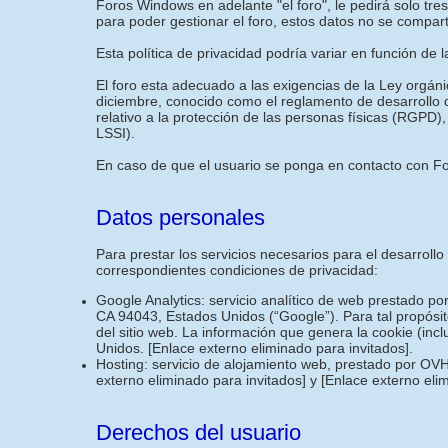
Foros Windows en adelante "el foro", le pedirá solo tr
para poder gestionar el foro, estos datos no se compar
Esta política de privacidad podría variar en función de 
El foro esta adecuado a las exigencias de la Ley orgán
diciembre, conocido como el reglamento de desarrollo
relativo a la protección de las personas físicas (RGPD),
LSSI).
En caso de que el usuario se ponga en contacto con For
Datos personales
Para prestar los servicios necesarios para el desarroll
correspondientes condiciones de privacidad:
Google Analytics: servicio analítico de web prestado p
CA 94043, Estados Unidos (“Google”). Para tal propósit
del sitio web. La información que genera la cookie (inc
Unidos.
[Enlace externo eliminado para invitados]
.
Hosting: servicio de alojamiento web, prestado por OVH
externo eliminado para invitados]
y
[Enlace externo eli
Derechos del usuario