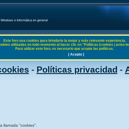
Windows e informática en general
Este foro usa cookies para brindarte la mejor y más relevante experiencia.
ies utilizadas en todo momento al hacer clic en "Políticas (cookies | aviso legal
Para utilizar este foro, es necesario que acepte las políticas.
[ Acepto ]
 cookies
-
Políticas privacidad
-
A
ía llamada "cookies".