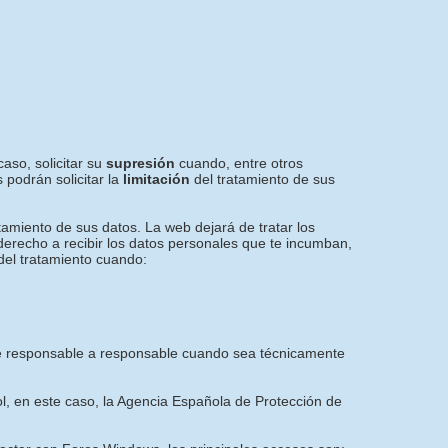
aso, solicitar su
supresión
cuando, entre otros
 podrán solicitar la
limitación
del tratamiento de sus
tamiento de sus datos. La web dejará de tratar los
 derecho a recibir los datos personales que te incumban,
del tratamiento cuando:
e de responsable a responsable cuando sea técnicamente
ol, en este caso, la Agencia Española de Protección de