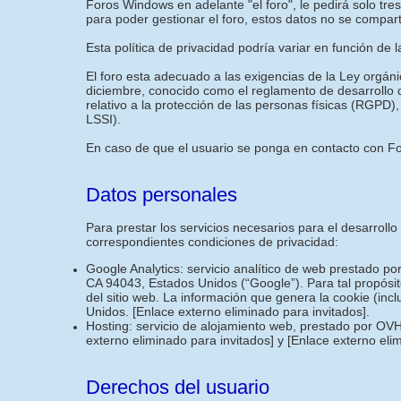
Foros Windows en adelante "el foro", le pedirá solo tr
para poder gestionar el foro, estos datos no se compar
Esta política de privacidad podría variar en función de 
El foro esta adecuado a las exigencias de la Ley orgán
diciembre, conocido como el reglamento de desarrollo
relativo a la protección de las personas físicas (RGPD),
LSSI).
En caso de que el usuario se ponga en contacto con For
Datos personales
Para prestar los servicios necesarios para el desarroll
correspondientes condiciones de privacidad:
Google Analytics: servicio analítico de web prestado p
CA 94043, Estados Unidos (“Google”). Para tal propósit
del sitio web. La información que genera la cookie (inc
Unidos.
[Enlace externo eliminado para invitados]
.
Hosting: servicio de alojamiento web, prestado por OVH
externo eliminado para invitados]
y
[Enlace externo eli
Derechos del usuario