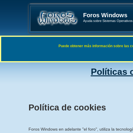
Foros Windows
Ayuda sobre Sistemas Operativos 
Enlaces rápidos
FAQ
Puede obtener más información sobre las cook
Índice general
Políticas
Política de cookies
Foros Windows en adelante "el foro", utiliza la tecnolog