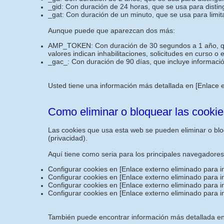
_gid: Con duración de 24 horas, que se usa para disting
_gat: Con duración de un minuto, que se usa para limita
Aunque puede que aparezcan dos más:
AMP_TOKEN: Con duración de 30 segundos a 1 año, que i
valores indican inhabilitaciones, solicitudes en curso o
_gac_: Con duración de 90 días, que incluye informació
Usted tiene una información más detallada en
[Enlace 
Como eliminar o bloquear las cookie
Las cookies que usa esta web se pueden eliminar o bloq
(privacidad).
Aquí tiene como seria para los principales navegadore
Configurar cookies en
[Enlace externo eliminado para i
Configurar cookies en
[Enlace externo eliminado para i
Configurar cookies en
[Enlace externo eliminado para i
Configurar cookies en
[Enlace externo eliminado para i
También puede encontrar información más detallada en