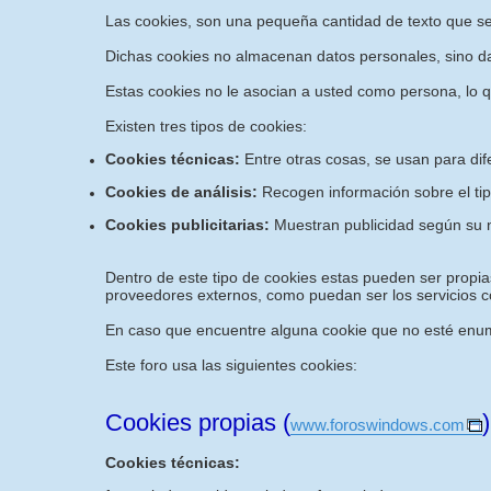
Las cookies, son una pequeña cantidad de texto que s
Dichas cookies no almacenan datos personales, sino dat
Estas cookies no le asocian a usted como persona, lo 
Existen tres tipos de cookies:
Cookies técnicas:
Entre otras cosas, se usan para dif
Cookies de análisis:
Recogen información sobre el tip
Cookies publicitarias:
Muestran publicidad según su n
Dentro de este tipo de cookies estas pueden ser propias
proveedores externos, como puedan ser los servicios co
En caso que encuentre alguna cookie que no esté enume
Este foro usa las siguientes cookies:
Cookies propias (
)
www.foroswindows.com
Cookies técnicas: