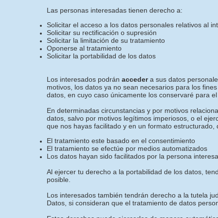
Las personas interesadas tienen derecho a:
Solicitar el acceso a los datos personales relativos al i
Solicitar su rectificación o supresión
Solicitar la limitación de su tratamiento
Oponerse al tratamiento
Solicitar la portabilidad de los datos
Los interesados podrán
acceder
a sus datos personales
motivos, los datos ya no sean necesarios para los fines
datos, en cuyo caso únicamente los conservaré para el 
En determinadas circunstancias y por motivos relacionad
datos, salvo por motivos legítimos imperiosos, o el eje
que nos hayas facilitado y en un formato estructurado, 
El tratamiento este basado en el consentimiento
El tratamiento se efectúe por medios automatizados
Los datos hayan sido facilitados por la persona interes
Al ejercer tu derecho a la portabilidad de los datos, 
posible.
Los interesados también tendrán derecho a la tutela jud
Datos, si consideran que el tratamiento de datos perso