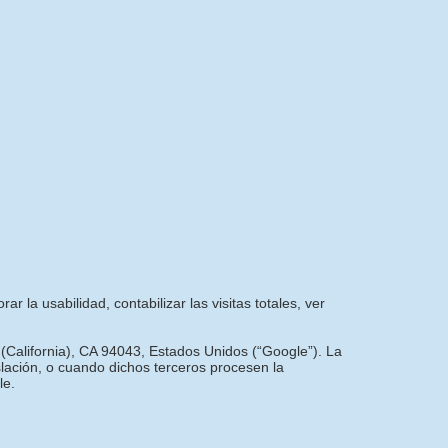
r la usabilidad, contabilizar las visitas totales, ver
 (California), CA 94043, Estados Unidos (“Google”). La
slación, o cuando dichos terceros procesen la
le.