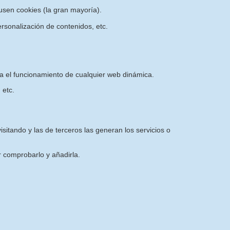
sen cookies (la gran mayoría).
rsonalización de contenidos, etc.
ra el funcionamiento de cualquier web dinámica.
 etc.
sitando y las de terceros las generan los servicios o
 comprobarlo y añadirla.