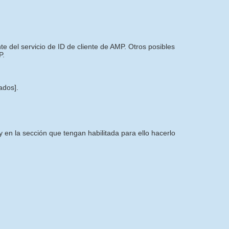
 del servicio de ID de cliente de AMP. Otros posibles
P.
tados]
.
 en la sección que tengan habilitada para ello hacerlo