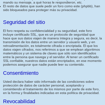
mando su mensaje, a qué horas le respondieron, etc.
El resto de datos que suele pedir un foro como este (phpbb), han
sido bloqueados para proteger más su privacidad.
Seguridad del sitio
El foro respeta su confidencialidad y su seguridad, este foro
incluye certificado SSL, que es un protocolo de seguridad que
hace que sus datos viajen de manera íntegra y segura, es decir, la
transmisión de los datos entre un servidor y usuario web, y en
retroalimentación, es totalmente cifrada o encriptada. El que los
datos viajen cifrados, nos referimos a que se emplean algoritmos
matemáticos y un sistema de claves que sólo son identificados
entre la persona que navega y el servidor. Al tener un certificado
SSL confiable, nuestros datos están encriptados, en ese momento
podemos asegurar que nadie puede leer su contenido.
Consentimiento
Usted declara haber sido informado de las condiciones sobre
protección de datos de carácter personal, aceptando y
consintiendo el tratamiento de los mismos por parte de este foro,
en la forma y finalidades indicadas en esta política de privacidad.
Revocabilidad