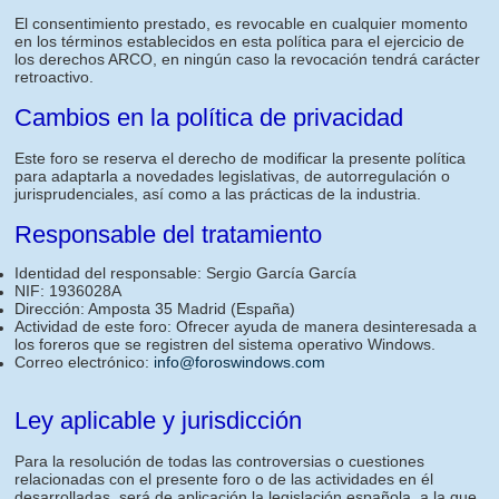
El consentimiento prestado, es revocable en cualquier momento
en los términos establecidos en esta política para el ejercicio de
los derechos ARCO, en ningún caso la revocación tendrá carácter
retroactivo.
Cambios en la política de privacidad
Este foro se reserva el derecho de modificar la presente política
para adaptarla a novedades legislativas, de autorregulación o
jurisprudenciales, así como a las prácticas de la industria.
Responsable del tratamiento
Identidad del responsable: Sergio García García
NIF: 1936028A
Dirección: Amposta 35 Madrid (España)
Actividad de este foro: Ofrecer ayuda de manera desinteresada a
los foreros que se registren del sistema operativo Windows.
Correo electrónico:
info@foroswindows.com
Ley aplicable y jurisdicción
Para la resolución de todas las controversias o cuestiones
relacionadas con el presente foro o de las actividades en él
desarrolladas, será de aplicación la legislación española, a la que