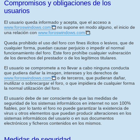
Compromisos y obligaciones de los
usuarios
El usuario queda informado y acepta, que el acceso a
www.foroswindows.com
no supone en modo alguno, el inicio de
una relación con
www.foroswindows.com
.
Queda prohibido el uso del foro con fines ilícitos o lesivos, que de
cualquier forma, puedan causar perjuicio o impedir el normal
funcionamiento del foro. Este foro prohíbe cualquier vulneración
de los derechos del prestador o de los legítimos titulares.
El usuario se compromete a no llevar a cabo ninguna conducta
que pudiera dañar la imagen, intereses y los derechos de
www.foroswindows.com
o de terceros, que pudieran dañar,
inutilizar o sobrecargar el foro, o que impidiera de cualquier forma
la normal utilización del foro.
El usuario debe de ser consciente de que las medidas de
seguridad de los sistemas informáticos en internet no son 100%
fiables, por lo tanto el foro no puede garantizar la existencia de
virus u otros elementos que puedan producir alteraciones en los
sistemas informáticos del usuario o en sus documentos
electrónicos y ficheros contenidos en los mismos.
Medidas de seguridad