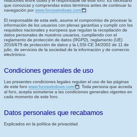
relaciones entre usted y el responsable de este foro. Es necesario
que conozcas y comprendas estos términos antes de continuar tu
navegación por
www.foroswindows.com
.
El responsable de esta web, asume el compromiso de procesar la
información de los usuarios con plenas garantías y cumplir con los
requisitos nacionales y europeos que regulan la recopilación de
datos personales de nuestros usuarios, cumpliendo con el
reglamento de protección de datos (RGPD), reglamento (UE)
2016/679 de protección de datos y la LSSI-CE 34/2002 de 11 de
julio, de servicios de la sociedad de la información y de comercio
electrónico.
Condiciones generales de uso
Las presentes condiciones legales regulan el uso de las páginas
de este foro
www.foroswindows.com
. Toda persona que acceda
al foro, acepta someterse a las condiciones generales vigentes en
cada momento de este foro.
Datos personales que recabamos
Explicados en la política de privacidad.