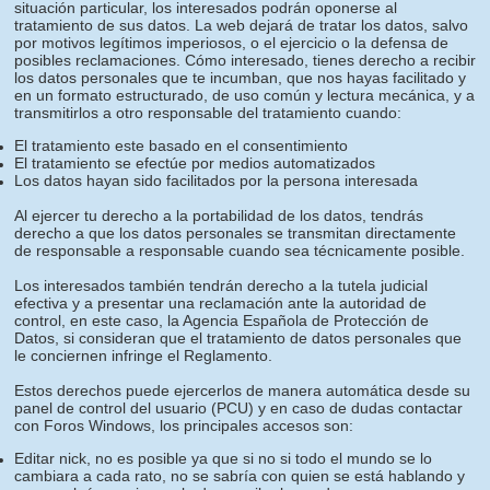
situación particular, los interesados podrán oponerse al
tratamiento de sus datos. La web dejará de tratar los datos, salvo
por motivos legítimos imperiosos, o el ejercicio o la defensa de
posibles reclamaciones. Cómo interesado, tienes derecho a recibir
los datos personales que te incumban, que nos hayas facilitado y
en un formato estructurado, de uso común y lectura mecánica, y a
transmitirlos a otro responsable del tratamiento cuando:
El tratamiento este basado en el consentimiento
El tratamiento se efectúe por medios automatizados
Los datos hayan sido facilitados por la persona interesada
Al ejercer tu derecho a la portabilidad de los datos, tendrás
derecho a que los datos personales se transmitan directamente
de responsable a responsable cuando sea técnicamente posible.
Los interesados también tendrán derecho a la tutela judicial
efectiva y a presentar una reclamación ante la autoridad de
control, en este caso, la Agencia Española de Protección de
Datos, si consideran que el tratamiento de datos personales que
le conciernen infringe el Reglamento.
Estos derechos puede ejercerlos de manera automática desde su
panel de control del usuario (PCU) y en caso de dudas contactar
con Foros Windows, los principales accesos son:
Editar nick, no es posible ya que si no si todo el mundo se lo
cambiara a cada rato, no se sabría con quien se está hablando y