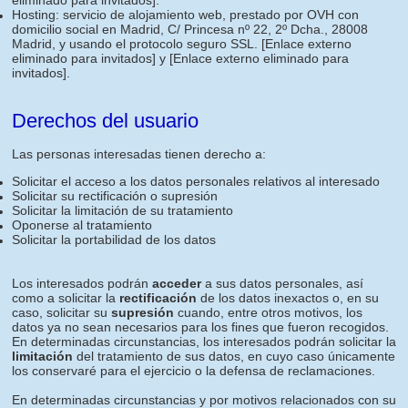
eliminado para invitados]
.
Hosting: servicio de alojamiento web, prestado por OVH con
domicilio social en Madrid, C/ Princesa nº 22, 2º Dcha., 28008
Madrid, y usando el protocolo seguro SSL.
[Enlace externo
eliminado para invitados]
y
[Enlace externo eliminado para
invitados]
.
Derechos del usuario
Las personas interesadas tienen derecho a:
Solicitar el acceso a los datos personales relativos al interesado
Solicitar su rectificación o supresión
Solicitar la limitación de su tratamiento
Oponerse al tratamiento
Solicitar la portabilidad de los datos
Los interesados podrán
acceder
a sus datos personales, así
como a solicitar la
rectificación
de los datos inexactos o, en su
caso, solicitar su
supresión
cuando, entre otros motivos, los
datos ya no sean necesarios para los fines que fueron recogidos.
En determinadas circunstancias, los interesados podrán solicitar la
limitación
del tratamiento de sus datos, en cuyo caso únicamente
los conservaré para el ejercicio o la defensa de reclamaciones.
En determinadas circunstancias y por motivos relacionados con su