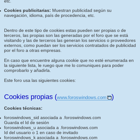
etc.
Cookies publicitarias:
Muestran publicidad según su
navegación, idioma, país de procedencia, etc.
Dentro de este tipo de cookies estas pueden ser propias o de
terceros, las propias son las generadas por el foro que se está
visitando y las de terceros las generan los servicios o proveedores
externos, como puedan ser los servicios contratados de publicidad
por el foro a otras empresas.
En caso que encuentre alguna cookie que no esté enumerada en
la siguiente lista, le ruego que me lo comuniques para poder
comprobarlo y añadirla.
Este foro usa las siguientes cookies:
Cookies propias (
)
www.foroswindows.com
Cookies técnicas:
foroswindows_sid asociada a .foroswindows.com
Guarda el Id de sesión
foroswindows_u asociada a .foroswindows.com
Id del usuario o 1 en caso de invitado
foroswindows_k asociada a .foroswindows.com