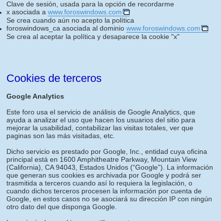
Clave de sesión, usada para la opción de recordarme
x asociada a
www.foroswindows.com
Se crea cuando aún no acepto la política
foroswindows_ca asociada al dominio
www.foroswindows.com
Se crea al aceptar la política y desaparece la cookie "x"
Cookies de terceros
Google Analytics
Este foro usa el servicio de análisis de Google Analytics, que
ayuda a analizar el uso que hacen los usuarios del sitio para
mejorar la usabilidad, contabilizar las visitas totales, ver que
paginas son las más visitadas, etc.
Dicho servicio es prestado por Google, Inc., entidad cuya oficina
principal está en 1600 Amphitheatre Parkway, Mountain View
(California), CA 94043, Estados Unidos (“Google”). La información
que generan sus cookies es archivada por Google y podrá ser
trasmitida a terceros cuando así lo requiera la legislación, o
cuando dichos terceros procesen la información por cuenta de
Google, en estos casos no se asociará su dirección IP con ningún
otro dato del que disponga Google.