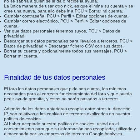
no se sabría a quien se le da o recibe la ayuda.
La única manera de usar otro nick, es que elimine su cuenta y se
cree una nueva, para ello debe ir a PCU > Borrar mi cuenta.
Cambiar contraseña, PCU > Perfil > Editar opciones de cuenta.
Cambiar correo electrónico, PCU > Perfil > Editar opciones de
cuenta.
Ver que datos personales tenemos suyos, PCU > Datos de
privacidad.
Descargar sus datos personales para llevarlos a terceros, PCU >
Datos de privacidad > Descargar fichero CSV con sus datos.
Borrar su cuenta y opcionalmente todos sus mensajes, PCU >
Borrar mi cuenta.
Finalidad de tus datos personales
El foro los datos personales que pide son cuatro, los mínimos
necesarios para el correcto funcionamiento del foro y que pueda
pedir ayuda gratuita, y estos no serán pasados a terceros.
Además de los datos anteriores recopila entre otros tu dirección
IP, son relativos a las cookies de terceros explicados en nuestra
política de cookies.
Al haber aceptado nuestra política de cookies, usted da el
consentimiento para que su información sea recopilada, utilizada y
almacenada por las empresas de terceros Google Analytics.