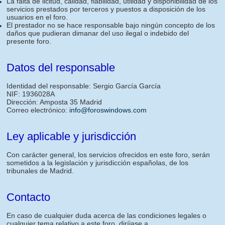
La falta de licitud, calidad, fiabilidad, utilidad y disponibilidad de los
servicios prestados por terceros y puestos a disposición de los
usuarios en el foro.
El prestador no se hace responsable bajo ningún concepto de los
daños que pudieran dimanar del uso ilegal o indebido del
presente foro.
Datos del responsable
Identidad del responsable: Sergio García García
NIF: 1936028A
Dirección: Amposta 35 Madrid
Correo electrónico:
info@foroswindows.com
Ley aplicable y jurisdicción
Con carácter general, los servicios ofrecidos en este foro, serán
sometidos a la legislación y jurisdicción españolas, de los
tribunales de Madrid.
Contacto
En caso de cualquier duda acerca de las condiciones legales o
cualquier tema relativo a este foro, diríjase a