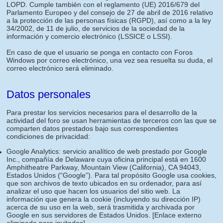
LOPD. Cumple también con el reglamento (UE) 2016/679 del
Parlamento Europeo y del consejo de 27 de abril de 2016 relativo
a la protección de las personas físicas (RGPD), así como a la ley
34/2002, de 11 de julio, de servicios de la sociedad de la
información y comercio electrónico (LSSICE o LSSI).
En caso de que el usuario se ponga en contacto con Foros
Windows por correo electrónico, una vez sea resuelta su duda, el
correo electrónico será eliminado.
Datos personales
Para prestar los servicios necesarios para el desarrollo de la
actividad del foro se usan herramientas de terceros con las que se
comparten datos prestados bajo sus correspondientes
condiciones de privacidad:
Google Analytics: servicio analítico de web prestado por Google
Inc., compañía de Delaware cuya oficina principal está en 1600
Amphitheatre Parkway, Mountain View (California), CA 94043,
Estados Unidos (“Google”). Para tal propósito Google usa cookies,
que son archivos de texto ubicados en su ordenador, para así
analizar el uso que hacen los usuarios del sitio web. La
información que genera la cookie (incluyendo su dirección IP)
acerca de su uso en la web, será trasmitida y archivada por
Google en sus servidores de Estados Unidos.
[Enlace externo