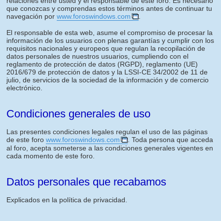
relaciones entre usted y el responsable de este foro. Es necesario
que conozcas y comprendas estos términos antes de continuar tu
navegación por
www.foroswindows.com
.
El responsable de esta web, asume el compromiso de procesar la
información de los usuarios con plenas garantías y cumplir con los
requisitos nacionales y europeos que regulan la recopilación de
datos personales de nuestros usuarios, cumpliendo con el
reglamento de protección de datos (RGPD), reglamento (UE)
2016/679 de protección de datos y la LSSI-CE 34/2002 de 11 de
julio, de servicios de la sociedad de la información y de comercio
electrónico.
Condiciones generales de uso
Las presentes condiciones legales regulan el uso de las páginas
de este foro
www.foroswindows.com
. Toda persona que acceda
al foro, acepta someterse a las condiciones generales vigentes en
cada momento de este foro.
Datos personales que recabamos
Explicados en la política de privacidad.