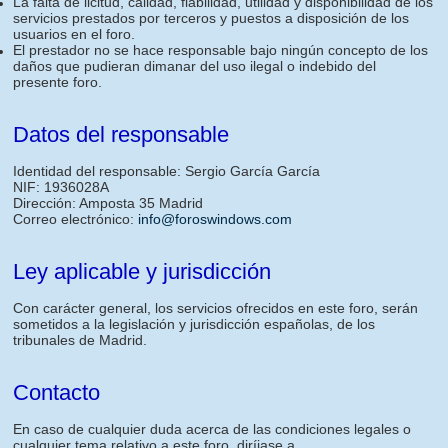
La falta de licitud, calidad, fiabilidad, utilidad y disponibilidad de los
servicios prestados por terceros y puestos a disposición de los
usuarios en el foro.
El prestador no se hace responsable bajo ningún concepto de los
daños que pudieran dimanar del uso ilegal o indebido del
presente foro.
Datos del responsable
Identidad del responsable: Sergio García García
NIF: 1936028A
Dirección: Amposta 35 Madrid
Correo electrónico:
info@foroswindows.com
Ley aplicable y jurisdicción
Con carácter general, los servicios ofrecidos en este foro, serán
sometidos a la legislación y jurisdicción españolas, de los
tribunales de Madrid.
Contacto
En caso de cualquier duda acerca de las condiciones legales o
cualquier tema relativo a este foro, diríjase a