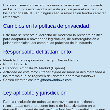
El consentimiento prestado, es revocable en cualquier momento
en los términos establecidos en esta política para el ejercicio de
los derechos ARCO, en ningún caso la revocación tendrá carácter
retroactivo.
Cambios en la política de privacidad
Este foro se reserva el derecho de modificar la presente política
para adaptarla a novedades legislativas, de autorregulación o
jurisprudenciales, así como a las prácticas de la industria.
Responsable del tratamiento
Identidad del responsable: Sergio García García
NIF: 1936028A
Dirección: Amposta 35 Madrid (España)
Actividad de este foro: Ofrecer ayuda de manera desinteresada a
los foreros que se registren del sistema operativo Windows.
Correo electrónico:
info@foroswindows.com
Ley aplicable y jurisdicción
Para la resolución de todas las controversias o cuestiones
relacionadas con el presente foro o de las actividades en él
desarrolladas, será de aplicación la legislación española, a la que