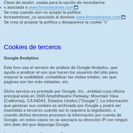
Clave de sesión, usada para la opción de recordarme
x asociada a
www.foroswindows.com
Se crea cuando aún no acepto la política
foroswindows_ca asociada al dominio
www.foroswindows.com
Se crea al aceptar la política y desaparece la cookie "x"
Cookies de terceros
Google Analytics
Este foro usa el servicio de análisis de Google Analytics, que
ayuda a analizar el uso que hacen los usuarios del sitio para
mejorar la usabilidad, contabilizar las visitas totales, ver que
paginas son las más visitadas, etc.
Dicho servicio es prestado por Google, Inc., entidad cuya oficina
principal está en 1600 Amphitheatre Parkway, Mountain View
(California), CA 94043, Estados Unidos (“Google”). La información
que generan sus cookies es archivada por Google y podrá ser
trasmitida a terceros cuando así lo requiera la legislación, o
cuando dichos terceros procesen la información por cuenta de
Google, en estos casos no se asociará su dirección IP con ningún
otro dato del que disponga Google.