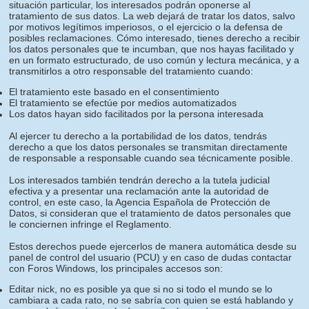
situación particular, los interesados podrán oponerse al
tratamiento de sus datos. La web dejará de tratar los datos, salvo
por motivos legítimos imperiosos, o el ejercicio o la defensa de
posibles reclamaciones. Cómo interesado, tienes derecho a recibir
los datos personales que te incumban, que nos hayas facilitado y
en un formato estructurado, de uso común y lectura mecánica, y a
transmitirlos a otro responsable del tratamiento cuando:
El tratamiento este basado en el consentimiento
El tratamiento se efectúe por medios automatizados
Los datos hayan sido facilitados por la persona interesada
Al ejercer tu derecho a la portabilidad de los datos, tendrás
derecho a que los datos personales se transmitan directamente
de responsable a responsable cuando sea técnicamente posible.
Los interesados también tendrán derecho a la tutela judicial
efectiva y a presentar una reclamación ante la autoridad de
control, en este caso, la Agencia Española de Protección de
Datos, si consideran que el tratamiento de datos personales que
le conciernen infringe el Reglamento.
Estos derechos puede ejercerlos de manera automática desde su
panel de control del usuario (PCU) y en caso de dudas contactar
con Foros Windows, los principales accesos son:
Editar nick, no es posible ya que si no si todo el mundo se lo
cambiara a cada rato, no se sabría con quien se está hablando y