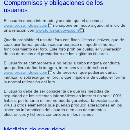
Compromisos y obligaciones de los
usuarios
El usuario queda informado y acepta, que el acceso a
www.foroswindows.com
no supone en modo alguno, el inicio de
una relación con
www.foroswindows.com
.
Queda prohibido el uso del foro con fines ilícitos o lesivos, que de
cualquier forma, puedan causar perjuicio o impedir el normal
funcionamiento del foro. Este foro prohíbe cualquier vulneración
de los derechos del prestador o de los legítimos titulares.
El usuario se compromete a no llevar a cabo ninguna conducta
que pudiera dañar la imagen, intereses y los derechos de
www.foroswindows.com
o de terceros, que pudieran dañar,
inutilizar o sobrecargar el foro, o que impidiera de cualquier forma
la normal utilización del foro.
El usuario debe de ser consciente de que las medidas de
seguridad de los sistemas informáticos en internet no son 100%
fiables, por lo tanto el foro no puede garantizar la existencia de
virus u otros elementos que puedan producir alteraciones en los
sistemas informáticos del usuario o en sus documentos
electrónicos y ficheros contenidos en los mismos.
Medidas de seguridad