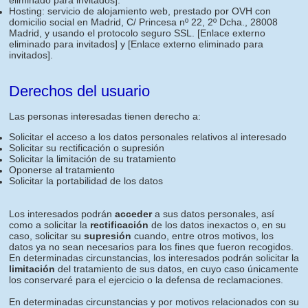
eliminado para invitados]
.
Hosting: servicio de alojamiento web, prestado por OVH con
domicilio social en Madrid, C/ Princesa nº 22, 2º Dcha., 28008
Madrid, y usando el protocolo seguro SSL.
[Enlace externo
eliminado para invitados]
y
[Enlace externo eliminado para
invitados]
.
Derechos del usuario
Las personas interesadas tienen derecho a:
Solicitar el acceso a los datos personales relativos al interesado
Solicitar su rectificación o supresión
Solicitar la limitación de su tratamiento
Oponerse al tratamiento
Solicitar la portabilidad de los datos
Los interesados podrán
acceder
a sus datos personales, así
como a solicitar la
rectificación
de los datos inexactos o, en su
caso, solicitar su
supresión
cuando, entre otros motivos, los
datos ya no sean necesarios para los fines que fueron recogidos.
En determinadas circunstancias, los interesados podrán solicitar la
limitación
del tratamiento de sus datos, en cuyo caso únicamente
los conservaré para el ejercicio o la defensa de reclamaciones.
En determinadas circunstancias y por motivos relacionados con su