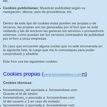
etc.
Cookies publicitarias:
Muestran publicidad según su
navegación, idioma, país de procedencia, etc.
Dentro de este tipo de cookies estas pueden ser propias o de
terceros, las propias son las generadas por el foro que se está
visitando y las de terceros las generan los servicios o proveedores
externos, como puedan ser los servicios contratados de publicidad
por el foro a otras empresas.
En caso que encuentre alguna cookie que no esté enumerada en
la siguiente lista, le ruego que me lo comuniques para poder
comprobarlo y añadirla.
Este foro usa las siguientes cookies:
Cookies propias (
)
www.foroswindows.com
Cookies técnicas:
foroswindows_sid asociada a .foroswindows.com
Guarda el Id de sesión
foroswindows_u asociada a .foroswindows.com
Id del usuario o 1 en caso de invitado
foroswindows_k asociada a .foroswindows.com