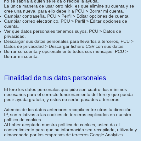
no se sabría a quien se le da o recibe la ayuda.
La única manera de usar otro nick, es que elimine su cuenta y se
cree una nueva, para ello debe ir a PCU > Borrar mi cuenta.
Cambiar contraseña, PCU > Perfil > Editar opciones de cuenta.
Cambiar correo electrónico, PCU > Perfil > Editar opciones de
cuenta.
Ver que datos personales tenemos suyos, PCU > Datos de
privacidad.
Descargar sus datos personales para llevarlos a terceros, PCU >
Datos de privacidad > Descargar fichero CSV con sus datos.
Borrar su cuenta y opcionalmente todos sus mensajes, PCU >
Borrar mi cuenta.
Finalidad de tus datos personales
El foro los datos personales que pide son cuatro, los mínimos
necesarios para el correcto funcionamiento del foro y que pueda
pedir ayuda gratuita, y estos no serán pasados a terceros.
Además de los datos anteriores recopila entre otros tu dirección
IP, son relativos a las cookies de terceros explicados en nuestra
política de cookies.
Al haber aceptado nuestra política de cookies, usted da el
consentimiento para que su información sea recopilada, utilizada y
almacenada por las empresas de terceros Google Analytics.