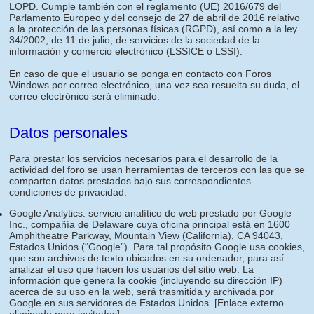
LOPD. Cumple también con el reglamento (UE) 2016/679 del
Parlamento Europeo y del consejo de 27 de abril de 2016 relativo
a la protección de las personas físicas (RGPD), así como a la ley
34/2002, de 11 de julio, de servicios de la sociedad de la
información y comercio electrónico (LSSICE o LSSI).
En caso de que el usuario se ponga en contacto con Foros
Windows por correo electrónico, una vez sea resuelta su duda, el
correo electrónico será eliminado.
Datos personales
Para prestar los servicios necesarios para el desarrollo de la
actividad del foro se usan herramientas de terceros con las que se
comparten datos prestados bajo sus correspondientes
condiciones de privacidad:
Google Analytics: servicio analítico de web prestado por Google
Inc., compañía de Delaware cuya oficina principal está en 1600
Amphitheatre Parkway, Mountain View (California), CA 94043,
Estados Unidos (“Google”). Para tal propósito Google usa cookies,
que son archivos de texto ubicados en su ordenador, para así
analizar el uso que hacen los usuarios del sitio web. La
información que genera la cookie (incluyendo su dirección IP)
acerca de su uso en la web, será trasmitida y archivada por
Google en sus servidores de Estados Unidos.
[Enlace externo