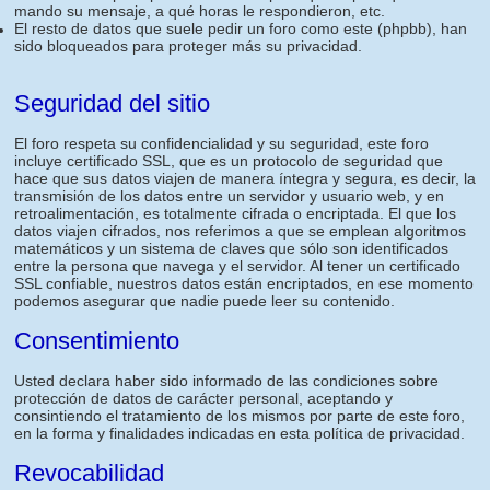
mando su mensaje, a qué horas le respondieron, etc.
El resto de datos que suele pedir un foro como este (phpbb), han
sido bloqueados para proteger más su privacidad.
Seguridad del sitio
El foro respeta su confidencialidad y su seguridad, este foro
incluye certificado SSL, que es un protocolo de seguridad que
hace que sus datos viajen de manera íntegra y segura, es decir, la
transmisión de los datos entre un servidor y usuario web, y en
retroalimentación, es totalmente cifrada o encriptada. El que los
datos viajen cifrados, nos referimos a que se emplean algoritmos
matemáticos y un sistema de claves que sólo son identificados
entre la persona que navega y el servidor. Al tener un certificado
SSL confiable, nuestros datos están encriptados, en ese momento
podemos asegurar que nadie puede leer su contenido.
Consentimiento
Usted declara haber sido informado de las condiciones sobre
protección de datos de carácter personal, aceptando y
consintiendo el tratamiento de los mismos por parte de este foro,
en la forma y finalidades indicadas en esta política de privacidad.
Revocabilidad