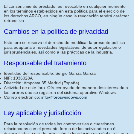
El consentimiento prestado, es revocable en cualquier momento
en los términos establecidos en esta política para el ejercicio de
los derechos ARCO, en ningún caso la revocación tendrá carácter
retroactivo.
Cambios en la política de privacidad
Este foro se reserva el derecho de modificar la presente política
para adaptarla a novedades legislativas, de autorregulación o
jurisprudenciales, así como a las prácticas de la industria.
Responsable del tratamiento
Identidad del responsable: Sergio García García
NIF: 1936028A
Dirección: Amposta 35 Madrid (España)
Actividad de este foro: Ofrecer ayuda de manera desinteresada a
los foreros que se registren del sistema operativo Windows.
Correo electrónico:
info@foroswindows.com
Ley aplicable y jurisdicción
Para la resolución de todas las controversias o cuestiones
relacionadas con el presente foro o de las actividades en él
desarrolladas, será de aplicación la legislación española, a la que