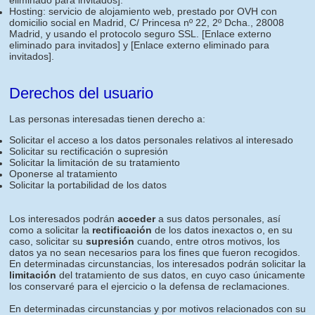
eliminado para invitados]
.
Hosting: servicio de alojamiento web, prestado por OVH con
domicilio social en Madrid, C/ Princesa nº 22, 2º Dcha., 28008
Madrid, y usando el protocolo seguro SSL.
[Enlace externo
eliminado para invitados]
y
[Enlace externo eliminado para
invitados]
.
Derechos del usuario
Las personas interesadas tienen derecho a:
Solicitar el acceso a los datos personales relativos al interesado
Solicitar su rectificación o supresión
Solicitar la limitación de su tratamiento
Oponerse al tratamiento
Solicitar la portabilidad de los datos
Los interesados podrán
acceder
a sus datos personales, así
como a solicitar la
rectificación
de los datos inexactos o, en su
caso, solicitar su
supresión
cuando, entre otros motivos, los
datos ya no sean necesarios para los fines que fueron recogidos.
En determinadas circunstancias, los interesados podrán solicitar la
limitación
del tratamiento de sus datos, en cuyo caso únicamente
los conservaré para el ejercicio o la defensa de reclamaciones.
En determinadas circunstancias y por motivos relacionados con su