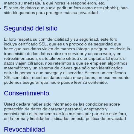
mando su mensaje, a qué horas le respondieron, etc.
El resto de datos que suele pedir un foro como este (phpbb), han
sido bloqueados para proteger más su privacidad.
Seguridad del sitio
El foro respeta su confidencialidad y su seguridad, este foro
incluye certificado SSL, que es un protocolo de seguridad que
hace que sus datos viajen de manera íntegra y segura, es decir, la
transmisión de los datos entre un servidor y usuario web, y en
retroalimentación, es totalmente cifrada o encriptada. El que los
datos viajen cifrados, nos referimos a que se emplean algoritmos
matemáticos y un sistema de claves que sólo son identificados
entre la persona que navega y el servidor. Al tener un certificado
SSL confiable, nuestros datos están encriptados, en ese momento
podemos asegurar que nadie puede leer su contenido.
Consentimiento
Usted declara haber sido informado de las condiciones sobre
protección de datos de carácter personal, aceptando y
consintiendo el tratamiento de los mismos por parte de este foro,
en la forma y finalidades indicadas en esta política de privacidad.
Revocabilidad