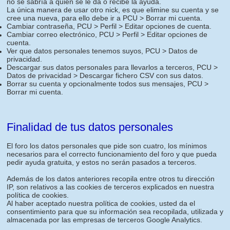
no se sabría a quien se le da o recibe la ayuda.
La única manera de usar otro nick, es que elimine su cuenta y se
cree una nueva, para ello debe ir a PCU > Borrar mi cuenta.
Cambiar contraseña, PCU > Perfil > Editar opciones de cuenta.
Cambiar correo electrónico, PCU > Perfil > Editar opciones de
cuenta.
Ver que datos personales tenemos suyos, PCU > Datos de
privacidad.
Descargar sus datos personales para llevarlos a terceros, PCU >
Datos de privacidad > Descargar fichero CSV con sus datos.
Borrar su cuenta y opcionalmente todos sus mensajes, PCU >
Borrar mi cuenta.
Finalidad de tus datos personales
El foro los datos personales que pide son cuatro, los mínimos
necesarios para el correcto funcionamiento del foro y que pueda
pedir ayuda gratuita, y estos no serán pasados a terceros.
Además de los datos anteriores recopila entre otros tu dirección
IP, son relativos a las cookies de terceros explicados en nuestra
política de cookies.
Al haber aceptado nuestra política de cookies, usted da el
consentimiento para que su información sea recopilada, utilizada y
almacenada por las empresas de terceros Google Analytics.