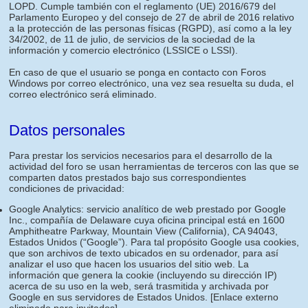
LOPD. Cumple también con el reglamento (UE) 2016/679 del
Parlamento Europeo y del consejo de 27 de abril de 2016 relativo
a la protección de las personas físicas (RGPD), así como a la ley
34/2002, de 11 de julio, de servicios de la sociedad de la
información y comercio electrónico (LSSICE o LSSI).
En caso de que el usuario se ponga en contacto con Foros
Windows por correo electrónico, una vez sea resuelta su duda, el
correo electrónico será eliminado.
Datos personales
Para prestar los servicios necesarios para el desarrollo de la
actividad del foro se usan herramientas de terceros con las que se
comparten datos prestados bajo sus correspondientes
condiciones de privacidad:
Google Analytics: servicio analítico de web prestado por Google
Inc., compañía de Delaware cuya oficina principal está en 1600
Amphitheatre Parkway, Mountain View (California), CA 94043,
Estados Unidos (“Google”). Para tal propósito Google usa cookies,
que son archivos de texto ubicados en su ordenador, para así
analizar el uso que hacen los usuarios del sitio web. La
información que genera la cookie (incluyendo su dirección IP)
acerca de su uso en la web, será trasmitida y archivada por
Google en sus servidores de Estados Unidos.
[Enlace externo