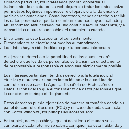
situación particular, los interesados podrán oponerse al
tratamiento de sus datos. La web dejará de tratar los datos, salvo
por motivos legítimos imperiosos, o el ejercicio o la defensa de
posibles reclamaciones. Cómo interesado, tienes derecho a recibir
los datos personales que te incumban, que nos hayas facilitado y
en un formato estructurado, de uso común y lectura mecánica, y a
transmitirlos a otro responsable del tratamiento cuando:
El tratamiento este basado en el consentimiento
El tratamiento se efectúe por medios automatizados
Los datos hayan sido facilitados por la persona interesada
Al ejercer tu derecho a la portabilidad de los datos, tendrás
derecho a que los datos personales se transmitan directamente
de responsable a responsable cuando sea técnicamente posible.
Los interesados también tendrán derecho a la tutela judicial
efectiva y a presentar una reclamación ante la autoridad de
control, en este caso, la Agencia Española de Protección de
Datos, si consideran que el tratamiento de datos personales que
le conciernen infringe el Reglamento.
Estos derechos puede ejercerlos de manera automática desde su
panel de control del usuario (PCU) y en caso de dudas contactar
con Foros Windows, los principales accesos son:
Editar nick, no es posible ya que si no si todo el mundo se lo
cambiara a cada rato, no se sabría con quien se está hablando y