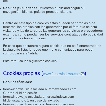
etc.
Cookies publicitarias:
Muestran publicidad según su
navegación, idioma, país de procedencia, etc.
Dentro de este tipo de cookies estas pueden ser propias o de
terceros, las propias son las generadas por el foro que se está
visitando y las de terceros las generan los servicios o proveedores
externos, como puedan ser los servicios contratados de publicidad
por el foro a otras empresas.
En caso que encuentre alguna cookie que no esté enumerada en
la siguiente lista, le ruego que me lo comuniques para poder
comprobarlo y añadirla.
Este foro usa las siguientes cookies:
Cookies propias (
)
www.foroswindows.com
Cookies técnicas:
foroswindows_sid asociada a .foroswindows.com
Guarda el Id de sesión
foroswindows_u asociada a .foroswindows.com
Id del usuario o 1 en caso de invitado
foroswindows_k asociada a .foroswindows.com