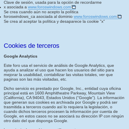
Clave de sesión, usada para la opción de recordarme
x asociada a
www.foroswindows.com
Se crea cuando aún no acepto la política
foroswindows_ca asociada al dominio
www.foroswindows.com
Se crea al aceptar la política y desaparece la cookie "x"
Cookies de terceros
Google Analytics
Este foro usa el servicio de análisis de Google Analytics, que
ayuda a analizar el uso que hacen los usuarios del sitio para
mejorar la usabilidad, contabilizar las visitas totales, ver que
paginas son las más visitadas, etc.
Dicho servicio es prestado por Google, Inc., entidad cuya oficina
principal está en 1600 Amphitheatre Parkway, Mountain View
(California), CA 94043, Estados Unidos (“Google”). La información
que generan sus cookies es archivada por Google y podrá ser
trasmitida a terceros cuando así lo requiera la legislación, o
cuando dichos terceros procesen la información por cuenta de
Google, en estos casos no se asociará su dirección IP con ningún
otro dato del que disponga Google.