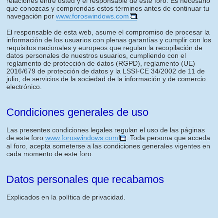
relaciones entre usted y el responsable de este foro. Es necesario
que conozcas y comprendas estos términos antes de continuar tu
navegación por
www.foroswindows.com
.
El responsable de esta web, asume el compromiso de procesar la
información de los usuarios con plenas garantías y cumplir con los
requisitos nacionales y europeos que regulan la recopilación de
datos personales de nuestros usuarios, cumpliendo con el
reglamento de protección de datos (RGPD), reglamento (UE)
2016/679 de protección de datos y la LSSI-CE 34/2002 de 11 de
julio, de servicios de la sociedad de la información y de comercio
electrónico.
Condiciones generales de uso
Las presentes condiciones legales regulan el uso de las páginas
de este foro
www.foroswindows.com
. Toda persona que acceda
al foro, acepta someterse a las condiciones generales vigentes en
cada momento de este foro.
Datos personales que recabamos
Explicados en la política de privacidad.