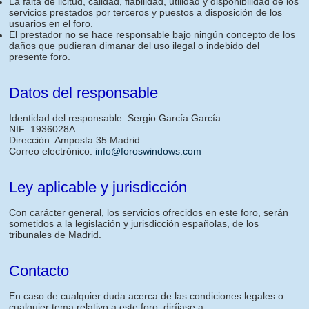
La falta de licitud, calidad, fiabilidad, utilidad y disponibilidad de los
servicios prestados por terceros y puestos a disposición de los
usuarios en el foro.
El prestador no se hace responsable bajo ningún concepto de los
daños que pudieran dimanar del uso ilegal o indebido del
presente foro.
Datos del responsable
Identidad del responsable: Sergio García García
NIF: 1936028A
Dirección: Amposta 35 Madrid
Correo electrónico:
info@foroswindows.com
Ley aplicable y jurisdicción
Con carácter general, los servicios ofrecidos en este foro, serán
sometidos a la legislación y jurisdicción españolas, de los
tribunales de Madrid.
Contacto
En caso de cualquier duda acerca de las condiciones legales o
cualquier tema relativo a este foro, diríjase a