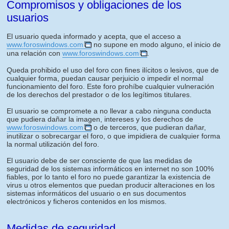
Compromisos y obligaciones de los
usuarios
El usuario queda informado y acepta, que el acceso a
www.foroswindows.com
no supone en modo alguno, el inicio de
una relación con
www.foroswindows.com
.
Queda prohibido el uso del foro con fines ilícitos o lesivos, que de
cualquier forma, puedan causar perjuicio o impedir el normal
funcionamiento del foro. Este foro prohíbe cualquier vulneración
de los derechos del prestador o de los legítimos titulares.
El usuario se compromete a no llevar a cabo ninguna conducta
que pudiera dañar la imagen, intereses y los derechos de
www.foroswindows.com
o de terceros, que pudieran dañar,
inutilizar o sobrecargar el foro, o que impidiera de cualquier forma
la normal utilización del foro.
El usuario debe de ser consciente de que las medidas de
seguridad de los sistemas informáticos en internet no son 100%
fiables, por lo tanto el foro no puede garantizar la existencia de
virus u otros elementos que puedan producir alteraciones en los
sistemas informáticos del usuario o en sus documentos
electrónicos y ficheros contenidos en los mismos.
Medidas de seguridad