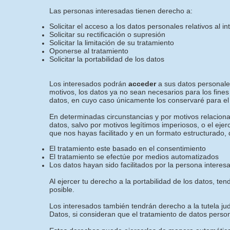
Las personas interesadas tienen derecho a:
Solicitar el acceso a los datos personales relativos al i
Solicitar su rectificación o supresión
Solicitar la limitación de su tratamiento
Oponerse al tratamiento
Solicitar la portabilidad de los datos
Los interesados podrán
acceder
a sus datos personales
motivos, los datos ya no sean necesarios para los fines
datos, en cuyo caso únicamente los conservaré para el 
En determinadas circunstancias y por motivos relacionad
datos, salvo por motivos legítimos imperiosos, o el eje
que nos hayas facilitado y en un formato estructurado, 
El tratamiento este basado en el consentimiento
El tratamiento se efectúe por medios automatizados
Los datos hayan sido facilitados por la persona interes
Al ejercer tu derecho a la portabilidad de los datos, 
posible.
Los interesados también tendrán derecho a la tutela jud
Datos, si consideran que el tratamiento de datos perso