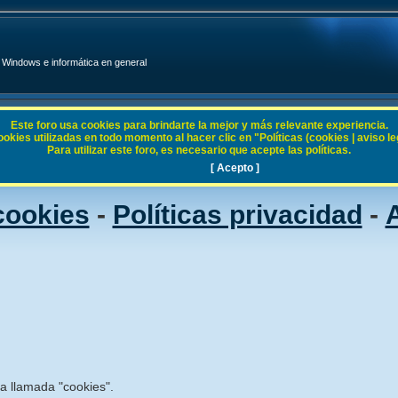
Windows e informática en general
Este foro usa cookies para brindarte la mejor y más relevante experiencia.
ies utilizadas en todo momento al hacer clic en "Políticas (cookies | aviso legal
Para utilizar este foro, es necesario que acepte las políticas.
[ Acepto ]
 cookies
-
Políticas privacidad
-
A
ía llamada "cookies".