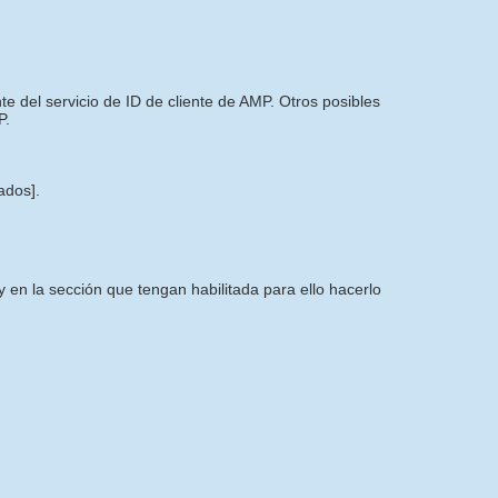
 del servicio de ID de cliente de AMP. Otros posibles
P.
tados]
.
 en la sección que tengan habilitada para ello hacerlo