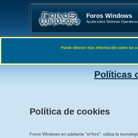
Foros Windows
Ayuda sobre Sistemas Operativos 
Enlaces rápidos
FAQ
Puede obtener más información sobre las cook
Índice general
Políticas
Política de cookies
Foros Windows en adelante "el foro", utiliza la tecnolog