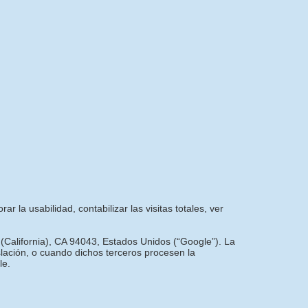
r la usabilidad, contabilizar las visitas totales, ver
 (California), CA 94043, Estados Unidos (“Google”). La
slación, o cuando dichos terceros procesen la
le.