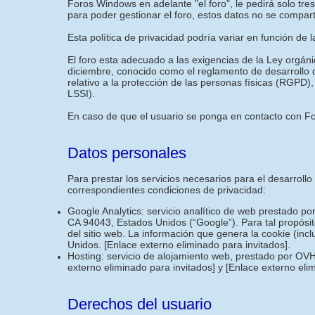
Foros Windows en adelante "el foro", le pedirá solo tr
para poder gestionar el foro, estos datos no se compar
Esta política de privacidad podría variar en función de 
El foro esta adecuado a las exigencias de la Ley orgán
diciembre, conocido como el reglamento de desarrollo
relativo a la protección de las personas físicas (RGPD),
LSSI).
En caso de que el usuario se ponga en contacto con For
Datos personales
Para prestar los servicios necesarios para el desarroll
correspondientes condiciones de privacidad:
Google Analytics: servicio analítico de web prestado p
CA 94043, Estados Unidos (“Google”). Para tal propósit
del sitio web. La información que genera la cookie (inc
Unidos.
[Enlace externo eliminado para invitados]
.
Hosting: servicio de alojamiento web, prestado por OVH
externo eliminado para invitados]
y
[Enlace externo eli
Derechos del usuario