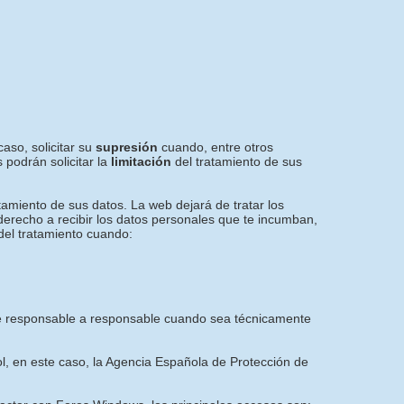
aso, solicitar su
supresión
cuando, entre otros
 podrán solicitar la
limitación
del tratamiento de sus
tamiento de sus datos. La web dejará de tratar los
 derecho a recibir los datos personales que te incumban,
del tratamiento cuando:
e de responsable a responsable cuando sea técnicamente
ol, en este caso, la Agencia Española de Protección de