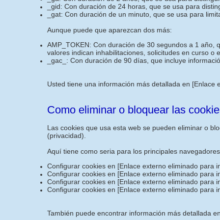
_gid: Con duración de 24 horas, que se usa para disting
_gat: Con duración de un minuto, que se usa para limita
Aunque puede que aparezcan dos más:
AMP_TOKEN: Con duración de 30 segundos a 1 año, que i
valores indican inhabilitaciones, solicitudes en curso o
_gac_: Con duración de 90 días, que incluye informació
Usted tiene una información más detallada en
[Enlace 
Como eliminar o bloquear las cookie
Las cookies que usa esta web se pueden eliminar o bloq
(privacidad).
Aquí tiene como seria para los principales navegadore
Configurar cookies en
[Enlace externo eliminado para i
Configurar cookies en
[Enlace externo eliminado para i
Configurar cookies en
[Enlace externo eliminado para i
Configurar cookies en
[Enlace externo eliminado para i
También puede encontrar información más detallada en