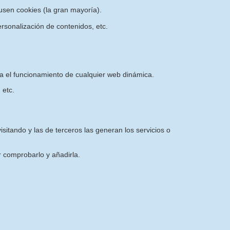
sen cookies (la gran mayoría).
rsonalización de contenidos, etc.
ra el funcionamiento de cualquier web dinámica.
 etc.
sitando y las de terceros las generan los servicios o
 comprobarlo y añadirla.