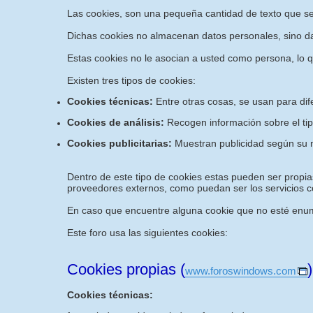
Las cookies, son una pequeña cantidad de texto que s
Dichas cookies no almacenan datos personales, sino dat
Estas cookies no le asocian a usted como persona, lo 
Existen tres tipos de cookies:
Cookies técnicas:
Entre otras cosas, se usan para dif
Cookies de análisis:
Recogen información sobre el tip
Cookies publicitarias:
Muestran publicidad según su n
Dentro de este tipo de cookies estas pueden ser propias
proveedores externos, como puedan ser los servicios co
En caso que encuentre alguna cookie que no esté enume
Este foro usa las siguientes cookies:
Cookies propias (
)
www.foroswindows.com
Cookies técnicas: