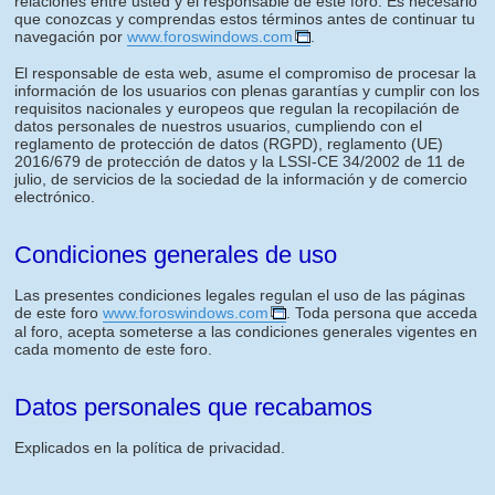
relaciones entre usted y el responsable de este foro. Es necesario
que conozcas y comprendas estos términos antes de continuar tu
navegación por
www.foroswindows.com
.
El responsable de esta web, asume el compromiso de procesar la
información de los usuarios con plenas garantías y cumplir con los
requisitos nacionales y europeos que regulan la recopilación de
datos personales de nuestros usuarios, cumpliendo con el
reglamento de protección de datos (RGPD), reglamento (UE)
2016/679 de protección de datos y la LSSI-CE 34/2002 de 11 de
julio, de servicios de la sociedad de la información y de comercio
electrónico.
Condiciones generales de uso
Las presentes condiciones legales regulan el uso de las páginas
de este foro
www.foroswindows.com
. Toda persona que acceda
al foro, acepta someterse a las condiciones generales vigentes en
cada momento de este foro.
Datos personales que recabamos
Explicados en la política de privacidad.