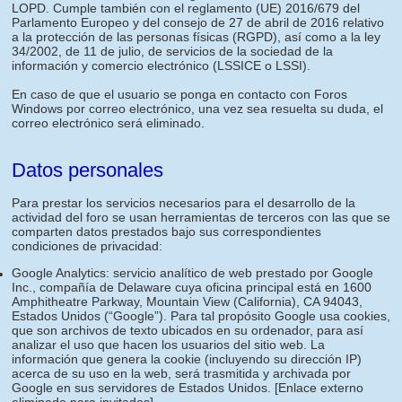
LOPD. Cumple también con el reglamento (UE) 2016/679 del
Parlamento Europeo y del consejo de 27 de abril de 2016 relativo
a la protección de las personas físicas (RGPD), así como a la ley
34/2002, de 11 de julio, de servicios de la sociedad de la
información y comercio electrónico (LSSICE o LSSI).
En caso de que el usuario se ponga en contacto con Foros
Windows por correo electrónico, una vez sea resuelta su duda, el
correo electrónico será eliminado.
Datos personales
Para prestar los servicios necesarios para el desarrollo de la
actividad del foro se usan herramientas de terceros con las que se
comparten datos prestados bajo sus correspondientes
condiciones de privacidad:
Google Analytics: servicio analítico de web prestado por Google
Inc., compañía de Delaware cuya oficina principal está en 1600
Amphitheatre Parkway, Mountain View (California), CA 94043,
Estados Unidos (“Google”). Para tal propósito Google usa cookies,
que son archivos de texto ubicados en su ordenador, para así
analizar el uso que hacen los usuarios del sitio web. La
información que genera la cookie (incluyendo su dirección IP)
acerca de su uso en la web, será trasmitida y archivada por
Google en sus servidores de Estados Unidos.
[Enlace externo