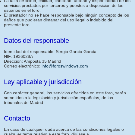
La falta de licitud, calidad, fiabilidad, utilidad y disponibilidad de los
servicios prestados por terceros y puestos a disposición de los
usuarios en el foro.
El prestador no se hace responsable bajo ningún concepto de los
daños que pudieran dimanar del uso ilegal o indebido del
presente foro.
Datos del responsable
Identidad del responsable: Sergio García García
NIF: 1936028A
Dirección: Amposta 35 Madrid
Correo electrónico:
info@foroswindows.com
Ley aplicable y jurisdicción
Con carácter general, los servicios ofrecidos en este foro, serán
sometidos a la legislación y jurisdicción españolas, de los
tribunales de Madrid.
Contacto
En caso de cualquier duda acerca de las condiciones legales o
cualquier tema relativo a este foro, diríjase a