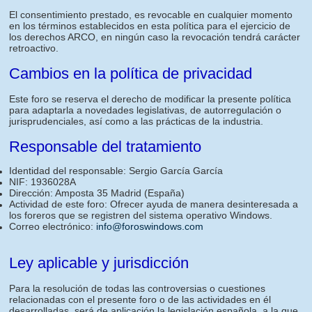
El consentimiento prestado, es revocable en cualquier momento
en los términos establecidos en esta política para el ejercicio de
los derechos ARCO, en ningún caso la revocación tendrá carácter
retroactivo.
Cambios en la política de privacidad
Este foro se reserva el derecho de modificar la presente política
para adaptarla a novedades legislativas, de autorregulación o
jurisprudenciales, así como a las prácticas de la industria.
Responsable del tratamiento
Identidad del responsable: Sergio García García
NIF: 1936028A
Dirección: Amposta 35 Madrid (España)
Actividad de este foro: Ofrecer ayuda de manera desinteresada a
los foreros que se registren del sistema operativo Windows.
Correo electrónico:
info@foroswindows.com
Ley aplicable y jurisdicción
Para la resolución de todas las controversias o cuestiones
relacionadas con el presente foro o de las actividades en él
desarrolladas, será de aplicación la legislación española, a la que