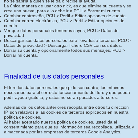
no se sabría a quien se le da o recibe la ayuda.
La única manera de usar otro nick, es que elimine su cuenta y se
cree una nueva, para ello debe ir a PCU > Borrar mi cuenta.
Cambiar contraseña, PCU > Perfil > Editar opciones de cuenta.
Cambiar correo electrónico, PCU > Perfil > Editar opciones de
cuenta.
Ver que datos personales tenemos suyos, PCU > Datos de
privacidad.
Descargar sus datos personales para llevarlos a terceros, PCU >
Datos de privacidad > Descargar fichero CSV con sus datos.
Borrar su cuenta y opcionalmente todos sus mensajes, PCU >
Borrar mi cuenta.
Finalidad de tus datos personales
El foro los datos personales que pide son cuatro, los mínimos
necesarios para el correcto funcionamiento del foro y que pueda
pedir ayuda gratuita, y estos no serán pasados a terceros.
Además de los datos anteriores recopila entre otros tu dirección
IP, son relativos a las cookies de terceros explicados en nuestra
política de cookies.
Al haber aceptado nuestra política de cookies, usted da el
consentimiento para que su información sea recopilada, utilizada y
almacenada por las empresas de terceros Google Analytics.