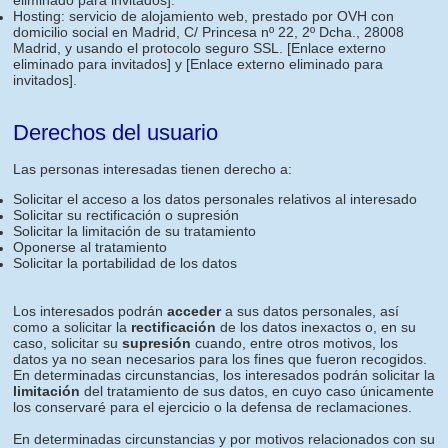
eliminado para invitados]
.
Hosting: servicio de alojamiento web, prestado por OVH con
domicilio social en Madrid, C/ Princesa nº 22, 2º Dcha., 28008
Madrid, y usando el protocolo seguro SSL.
[Enlace externo
eliminado para invitados]
y
[Enlace externo eliminado para
invitados]
.
Derechos del usuario
Las personas interesadas tienen derecho a:
Solicitar el acceso a los datos personales relativos al interesado
Solicitar su rectificación o supresión
Solicitar la limitación de su tratamiento
Oponerse al tratamiento
Solicitar la portabilidad de los datos
Los interesados podrán
acceder
a sus datos personales, así
como a solicitar la
rectificación
de los datos inexactos o, en su
caso, solicitar su
supresión
cuando, entre otros motivos, los
datos ya no sean necesarios para los fines que fueron recogidos.
En determinadas circunstancias, los interesados podrán solicitar la
limitación
del tratamiento de sus datos, en cuyo caso únicamente
los conservaré para el ejercicio o la defensa de reclamaciones.
En determinadas circunstancias y por motivos relacionados con su