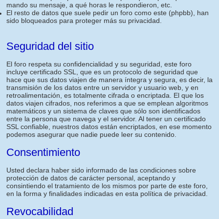
mando su mensaje, a qué horas le respondieron, etc.
El resto de datos que suele pedir un foro como este (phpbb), han
sido bloqueados para proteger más su privacidad.
Seguridad del sitio
El foro respeta su confidencialidad y su seguridad, este foro
incluye certificado SSL, que es un protocolo de seguridad que
hace que sus datos viajen de manera íntegra y segura, es decir, la
transmisión de los datos entre un servidor y usuario web, y en
retroalimentación, es totalmente cifrada o encriptada. El que los
datos viajen cifrados, nos referimos a que se emplean algoritmos
matemáticos y un sistema de claves que sólo son identificados
entre la persona que navega y el servidor. Al tener un certificado
SSL confiable, nuestros datos están encriptados, en ese momento
podemos asegurar que nadie puede leer su contenido.
Consentimiento
Usted declara haber sido informado de las condiciones sobre
protección de datos de carácter personal, aceptando y
consintiendo el tratamiento de los mismos por parte de este foro,
en la forma y finalidades indicadas en esta política de privacidad.
Revocabilidad