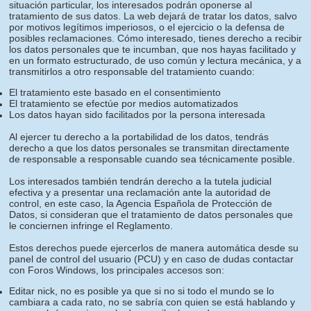
situación particular, los interesados podrán oponerse al
tratamiento de sus datos. La web dejará de tratar los datos, salvo
por motivos legítimos imperiosos, o el ejercicio o la defensa de
posibles reclamaciones. Cómo interesado, tienes derecho a recibir
los datos personales que te incumban, que nos hayas facilitado y
en un formato estructurado, de uso común y lectura mecánica, y a
transmitirlos a otro responsable del tratamiento cuando:
El tratamiento este basado en el consentimiento
El tratamiento se efectúe por medios automatizados
Los datos hayan sido facilitados por la persona interesada
Al ejercer tu derecho a la portabilidad de los datos, tendrás
derecho a que los datos personales se transmitan directamente
de responsable a responsable cuando sea técnicamente posible.
Los interesados también tendrán derecho a la tutela judicial
efectiva y a presentar una reclamación ante la autoridad de
control, en este caso, la Agencia Española de Protección de
Datos, si consideran que el tratamiento de datos personales que
le conciernen infringe el Reglamento.
Estos derechos puede ejercerlos de manera automática desde su
panel de control del usuario (PCU) y en caso de dudas contactar
con Foros Windows, los principales accesos son:
Editar nick, no es posible ya que si no si todo el mundo se lo
cambiara a cada rato, no se sabría con quien se está hablando y