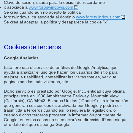
Clave de sesión, usada para la opción de recordarme
x asociada a
www.foroswindows.com
Se crea cuando aún no acepto la política
foroswindows_ca asociada al dominio
www.foroswindows.com
Se crea al aceptar la política y desaparece la cookie "x"
Cookies de terceros
Google Analytics
Este foro usa el servicio de análisis de Google Analytics, que
ayuda a analizar el uso que hacen los usuarios del sitio para
mejorar la usabilidad, contabilizar las visitas totales, ver que
paginas son las más visitadas, etc.
Dicho servicio es prestado por Google, Inc., entidad cuya oficina
principal está en 1600 Amphitheatre Parkway, Mountain View
(California), CA 94043, Estados Unidos (“Google”). La información
que generan sus cookies es archivada por Google y podrá ser
trasmitida a terceros cuando así lo requiera la legislación, o
cuando dichos terceros procesen la información por cuenta de
Google, en estos casos no se asociará su dirección IP con ningún
otro dato del que disponga Google.