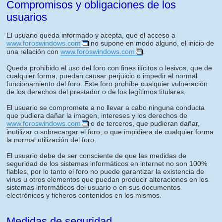
Compromisos y obligaciones de los
usuarios
El usuario queda informado y acepta, que el acceso a
www.foroswindows.com
no supone en modo alguno, el inicio de
una relación con
www.foroswindows.com
.
Queda prohibido el uso del foro con fines ilícitos o lesivos, que de
cualquier forma, puedan causar perjuicio o impedir el normal
funcionamiento del foro. Este foro prohíbe cualquier vulneración
de los derechos del prestador o de los legítimos titulares.
El usuario se compromete a no llevar a cabo ninguna conducta
que pudiera dañar la imagen, intereses y los derechos de
www.foroswindows.com
o de terceros, que pudieran dañar,
inutilizar o sobrecargar el foro, o que impidiera de cualquier forma
la normal utilización del foro.
El usuario debe de ser consciente de que las medidas de
seguridad de los sistemas informáticos en internet no son 100%
fiables, por lo tanto el foro no puede garantizar la existencia de
virus u otros elementos que puedan producir alteraciones en los
sistemas informáticos del usuario o en sus documentos
electrónicos y ficheros contenidos en los mismos.
Medidas de seguridad