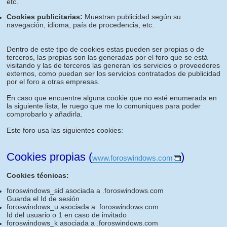
etc.
Cookies publicitarias:
Muestran publicidad según su
navegación, idioma, país de procedencia, etc.
Dentro de este tipo de cookies estas pueden ser propias o de
terceros, las propias son las generadas por el foro que se está
visitando y las de terceros las generan los servicios o proveedores
externos, como puedan ser los servicios contratados de publicidad
por el foro a otras empresas.
En caso que encuentre alguna cookie que no esté enumerada en
la siguiente lista, le ruego que me lo comuniques para poder
comprobarlo y añadirla.
Este foro usa las siguientes cookies:
Cookies propias (
)
www.foroswindows.com
Cookies técnicas:
foroswindows_sid asociada a .foroswindows.com
Guarda el Id de sesión
foroswindows_u asociada a .foroswindows.com
Id del usuario o 1 en caso de invitado
foroswindows_k asociada a .foroswindows.com