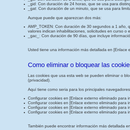
_gid: Con duración de 24 horas, que se usa para disting
_gat: Con duración de un minuto, que se usa para limita
Aunque puede que aparezcan dos más:
AMP_TOKEN: Con duración de 30 segundos a 1 año, que i
valores indican inhabilitaciones, solicitudes en curso o
_gac_: Con duración de 90 días, que incluye informació
Usted tiene una información más detallada en
[Enlace 
Como eliminar o bloquear las cookie
Las cookies que usa esta web se pueden eliminar o bloq
(privacidad).
Aquí tiene como seria para los principales navegadore
Configurar cookies en
[Enlace externo eliminado para i
Configurar cookies en
[Enlace externo eliminado para i
Configurar cookies en
[Enlace externo eliminado para i
Configurar cookies en
[Enlace externo eliminado para i
También puede encontrar información más detallada en