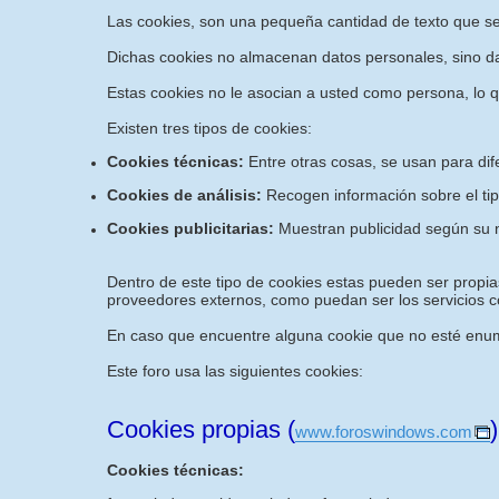
Las cookies, son una pequeña cantidad de texto que s
Dichas cookies no almacenan datos personales, sino dat
Estas cookies no le asocian a usted como persona, lo 
Existen tres tipos de cookies:
Cookies técnicas:
Entre otras cosas, se usan para dif
Cookies de análisis:
Recogen información sobre el tip
Cookies publicitarias:
Muestran publicidad según su n
Dentro de este tipo de cookies estas pueden ser propias
proveedores externos, como puedan ser los servicios co
En caso que encuentre alguna cookie que no esté enume
Este foro usa las siguientes cookies:
Cookies propias (
)
www.foroswindows.com
Cookies técnicas: