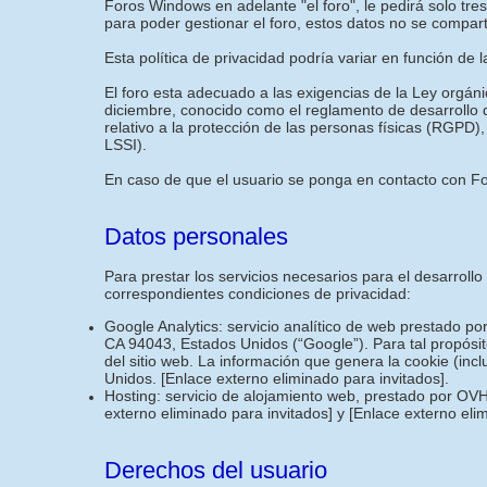
Foros Windows en adelante "el foro", le pedirá solo tr
para poder gestionar el foro, estos datos no se compar
Esta política de privacidad podría variar en función de 
El foro esta adecuado a las exigencias de la Ley orgán
diciembre, conocido como el reglamento de desarrollo
relativo a la protección de las personas físicas (RGPD),
LSSI).
En caso de que el usuario se ponga en contacto con For
Datos personales
Para prestar los servicios necesarios para el desarroll
correspondientes condiciones de privacidad:
Google Analytics: servicio analítico de web prestado p
CA 94043, Estados Unidos (“Google”). Para tal propósit
del sitio web. La información que genera la cookie (inc
Unidos.
[Enlace externo eliminado para invitados]
.
Hosting: servicio de alojamiento web, prestado por OVH
externo eliminado para invitados]
y
[Enlace externo eli
Derechos del usuario