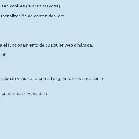
sen cookies (la gran mayoría).
rsonalización de contenidos, etc.
ra el funcionamiento de cualquier web dinámica.
 etc.
sitando y las de terceros las generan los servicios o
 comprobarlo y añadirla.