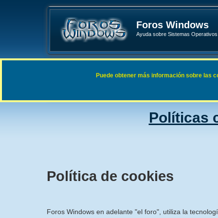
Foros Windows
Ayuda sobre Sistemas Operativos 
Enlaces rápidos
FAQ
Puede obtener más información sobre las cook
Índice general
Políticas
Política de cookies
Foros Windows en adelante "el foro", utiliza la tecnolog