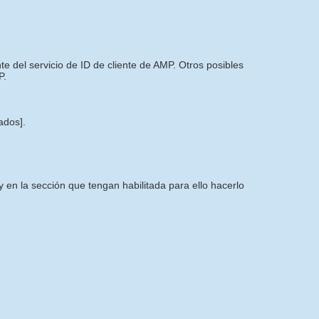
 del servicio de ID de cliente de AMP. Otros posibles
P.
tados]
.
 en la sección que tengan habilitada para ello hacerlo