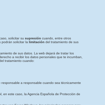
aso, solicitar su
supresión
cuando, entre otros
 podrán solicitar la
limitación
del tratamiento de sus
tamiento de sus datos. La web dejará de tratar los
 derecho a recibir los datos personales que te incumban,
del tratamiento cuando:
e de responsable a responsable cuando sea técnicamente
ol, en este caso, la Agencia Española de Protección de