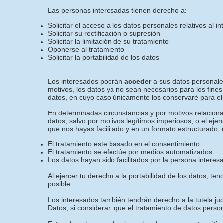
Las personas interesadas tienen derecho a:
Solicitar el acceso a los datos personales relativos al i
Solicitar su rectificación o supresión
Solicitar la limitación de su tratamiento
Oponerse al tratamiento
Solicitar la portabilidad de los datos
Los interesados podrán
acceder
a sus datos personales
motivos, los datos ya no sean necesarios para los fines
datos, en cuyo caso únicamente los conservaré para el 
En determinadas circunstancias y por motivos relacionad
datos, salvo por motivos legítimos imperiosos, o el eje
que nos hayas facilitado y en un formato estructurado, 
El tratamiento este basado en el consentimiento
El tratamiento se efectúe por medios automatizados
Los datos hayan sido facilitados por la persona interes
Al ejercer tu derecho a la portabilidad de los datos, 
posible.
Los interesados también tendrán derecho a la tutela jud
Datos, si consideran que el tratamiento de datos perso