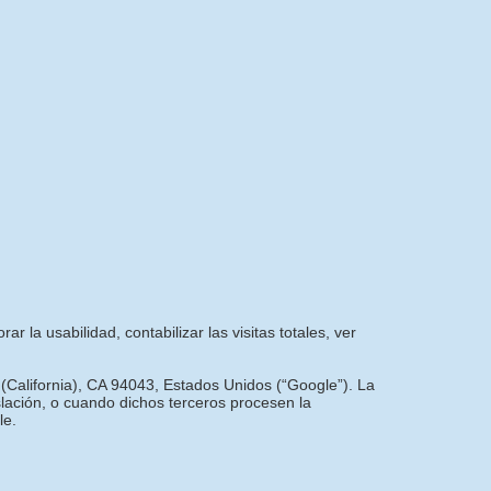
r la usabilidad, contabilizar las visitas totales, ver
 (California), CA 94043, Estados Unidos (“Google”). La
slación, o cuando dichos terceros procesen la
le.