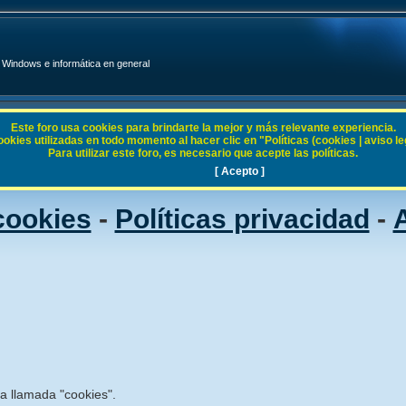
Windows e informática en general
Este foro usa cookies para brindarte la mejor y más relevante experiencia.
ies utilizadas en todo momento al hacer clic en "Políticas (cookies | aviso legal
Para utilizar este foro, es necesario que acepte las políticas.
[ Acepto ]
 cookies
-
Políticas privacidad
-
A
ía llamada "cookies".