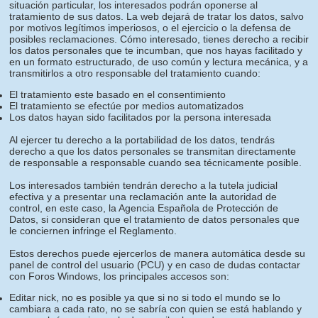
situación particular, los interesados podrán oponerse al
tratamiento de sus datos. La web dejará de tratar los datos, salvo
por motivos legítimos imperiosos, o el ejercicio o la defensa de
posibles reclamaciones. Cómo interesado, tienes derecho a recibir
los datos personales que te incumban, que nos hayas facilitado y
en un formato estructurado, de uso común y lectura mecánica, y a
transmitirlos a otro responsable del tratamiento cuando:
El tratamiento este basado en el consentimiento
El tratamiento se efectúe por medios automatizados
Los datos hayan sido facilitados por la persona interesada
Al ejercer tu derecho a la portabilidad de los datos, tendrás
derecho a que los datos personales se transmitan directamente
de responsable a responsable cuando sea técnicamente posible.
Los interesados también tendrán derecho a la tutela judicial
efectiva y a presentar una reclamación ante la autoridad de
control, en este caso, la Agencia Española de Protección de
Datos, si consideran que el tratamiento de datos personales que
le conciernen infringe el Reglamento.
Estos derechos puede ejercerlos de manera automática desde su
panel de control del usuario (PCU) y en caso de dudas contactar
con Foros Windows, los principales accesos son:
Editar nick, no es posible ya que si no si todo el mundo se lo
cambiara a cada rato, no se sabría con quien se está hablando y