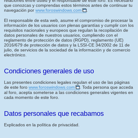
relaciones entre usted y el responsable de este foro. Es necesario
que conozcas y comprendas estos términos antes de continuar tu
navegación por
www.foroswindows.com
.
El responsable de esta web, asume el compromiso de procesar la
información de los usuarios con plenas garantías y cumplir con los
requisitos nacionales y europeos que regulan la recopilación de
datos personales de nuestros usuarios, cumpliendo con el
reglamento de protección de datos (RGPD), reglamento (UE)
2016/679 de protección de datos y la LSSI-CE 34/2002 de 11 de
julio, de servicios de la sociedad de la información y de comercio
electrónico.
Condiciones generales de uso
Las presentes condiciones legales regulan el uso de las páginas
de este foro
www.foroswindows.com
. Toda persona que acceda
al foro, acepta someterse a las condiciones generales vigentes en
cada momento de este foro.
Datos personales que recabamos
Explicados en la política de privacidad.