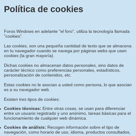
Política de cookies
Foros Windows en adelante "el foro", utiliza la tecnología llamada
"cookies".
Las cookies, son una pequeña cantidad de texto que se almacena
en tu navegador cuando se navega por páginas webs que usen
cookies (la gran mayoría).
Dichas cookies no almacenan datos personales, sino datos de
carácter técnico como preferencias personales, estadísticos,
personalización de contenidos, etc.
Estas cookies no le asocian a usted como persona, lo que asocian
es a su navegador web.
Existen tres tipos de cookies:
Cookies técnicas:
Entre otras cosas, se usan para diferenciar
entre un usuario registrado y uno anónimo, tareas básicas para el
funcionamiento de cualquier web dinámica.
Cookies de análisis:
Recogen información sobre el tipo de
navegación, como horario de uso, idioma, productos consultados,