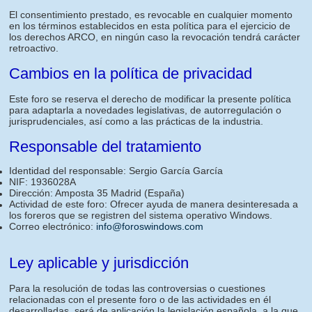
El consentimiento prestado, es revocable en cualquier momento
en los términos establecidos en esta política para el ejercicio de
los derechos ARCO, en ningún caso la revocación tendrá carácter
retroactivo.
Cambios en la política de privacidad
Este foro se reserva el derecho de modificar la presente política
para adaptarla a novedades legislativas, de autorregulación o
jurisprudenciales, así como a las prácticas de la industria.
Responsable del tratamiento
Identidad del responsable: Sergio García García
NIF: 1936028A
Dirección: Amposta 35 Madrid (España)
Actividad de este foro: Ofrecer ayuda de manera desinteresada a
los foreros que se registren del sistema operativo Windows.
Correo electrónico:
info@foroswindows.com
Ley aplicable y jurisdicción
Para la resolución de todas las controversias o cuestiones
relacionadas con el presente foro o de las actividades en él
desarrolladas, será de aplicación la legislación española, a la que