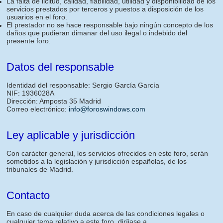
La falta de licitud, calidad, fiabilidad, utilidad y disponibilidad de los
servicios prestados por terceros y puestos a disposición de los
usuarios en el foro.
El prestador no se hace responsable bajo ningún concepto de los
daños que pudieran dimanar del uso ilegal o indebido del
presente foro.
Datos del responsable
Identidad del responsable: Sergio García García
NIF: 1936028A
Dirección: Amposta 35 Madrid
Correo electrónico:
info@foroswindows.com
Ley aplicable y jurisdicción
Con carácter general, los servicios ofrecidos en este foro, serán
sometidos a la legislación y jurisdicción españolas, de los
tribunales de Madrid.
Contacto
En caso de cualquier duda acerca de las condiciones legales o
cualquier tema relativo a este foro, diríjase a