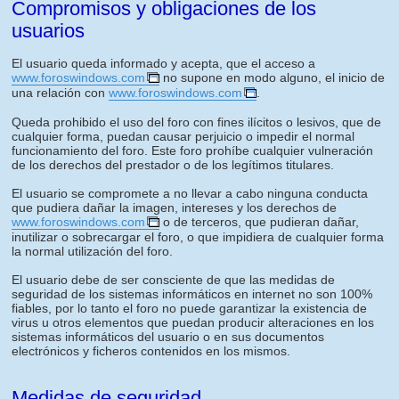
Compromisos y obligaciones de los
usuarios
El usuario queda informado y acepta, que el acceso a
www.foroswindows.com
no supone en modo alguno, el inicio de
una relación con
www.foroswindows.com
.
Queda prohibido el uso del foro con fines ilícitos o lesivos, que de
cualquier forma, puedan causar perjuicio o impedir el normal
funcionamiento del foro. Este foro prohíbe cualquier vulneración
de los derechos del prestador o de los legítimos titulares.
El usuario se compromete a no llevar a cabo ninguna conducta
que pudiera dañar la imagen, intereses y los derechos de
www.foroswindows.com
o de terceros, que pudieran dañar,
inutilizar o sobrecargar el foro, o que impidiera de cualquier forma
la normal utilización del foro.
El usuario debe de ser consciente de que las medidas de
seguridad de los sistemas informáticos en internet no son 100%
fiables, por lo tanto el foro no puede garantizar la existencia de
virus u otros elementos que puedan producir alteraciones en los
sistemas informáticos del usuario o en sus documentos
electrónicos y ficheros contenidos en los mismos.
Medidas de seguridad