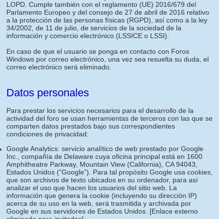
LOPD. Cumple también con el reglamento (UE) 2016/679 del
Parlamento Europeo y del consejo de 27 de abril de 2016 relativo
a la protección de las personas físicas (RGPD), así como a la ley
34/2002, de 11 de julio, de servicios de la sociedad de la
información y comercio electrónico (LSSICE o LSSI).
En caso de que el usuario se ponga en contacto con Foros
Windows por correo electrónico, una vez sea resuelta su duda, el
correo electrónico será eliminado.
Datos personales
Para prestar los servicios necesarios para el desarrollo de la
actividad del foro se usan herramientas de terceros con las que se
comparten datos prestados bajo sus correspondientes
condiciones de privacidad:
Google Analytics: servicio analítico de web prestado por Google
Inc., compañía de Delaware cuya oficina principal está en 1600
Amphitheatre Parkway, Mountain View (California), CA 94043,
Estados Unidos (“Google”). Para tal propósito Google usa cookies,
que son archivos de texto ubicados en su ordenador, para así
analizar el uso que hacen los usuarios del sitio web. La
información que genera la cookie (incluyendo su dirección IP)
acerca de su uso en la web, será trasmitida y archivada por
Google en sus servidores de Estados Unidos.
[Enlace externo