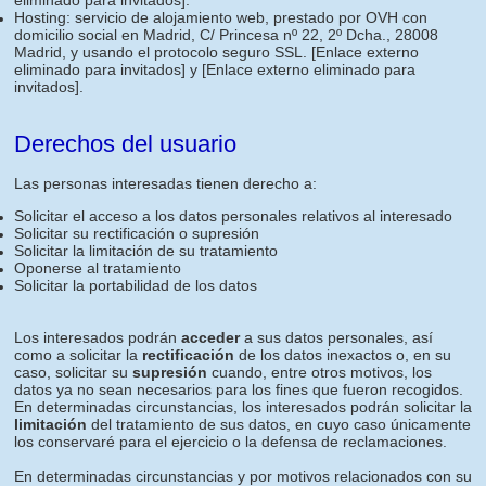
eliminado para invitados]
.
Hosting: servicio de alojamiento web, prestado por OVH con
domicilio social en Madrid, C/ Princesa nº 22, 2º Dcha., 28008
Madrid, y usando el protocolo seguro SSL.
[Enlace externo
eliminado para invitados]
y
[Enlace externo eliminado para
invitados]
.
Derechos del usuario
Las personas interesadas tienen derecho a:
Solicitar el acceso a los datos personales relativos al interesado
Solicitar su rectificación o supresión
Solicitar la limitación de su tratamiento
Oponerse al tratamiento
Solicitar la portabilidad de los datos
Los interesados podrán
acceder
a sus datos personales, así
como a solicitar la
rectificación
de los datos inexactos o, en su
caso, solicitar su
supresión
cuando, entre otros motivos, los
datos ya no sean necesarios para los fines que fueron recogidos.
En determinadas circunstancias, los interesados podrán solicitar la
limitación
del tratamiento de sus datos, en cuyo caso únicamente
los conservaré para el ejercicio o la defensa de reclamaciones.
En determinadas circunstancias y por motivos relacionados con su