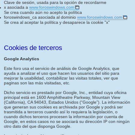
Clave de sesión, usada para la opción de recordarme
x asociada a
www.foroswindows.com
Se crea cuando aún no acepto la política
foroswindows_ca asociada al dominio
www.foroswindows.com
Se crea al aceptar la política y desaparece la cookie "x"
Cookies de terceros
Google Analytics
Este foro usa el servicio de análisis de Google Analytics, que
ayuda a analizar el uso que hacen los usuarios del sitio para
mejorar la usabilidad, contabilizar las visitas totales, ver que
paginas son las más visitadas, etc.
Dicho servicio es prestado por Google, Inc., entidad cuya oficina
principal está en 1600 Amphitheatre Parkway, Mountain View
(California), CA 94043, Estados Unidos (“Google”). La información
que generan sus cookies es archivada por Google y podrá ser
trasmitida a terceros cuando así lo requiera la legislación, o
cuando dichos terceros procesen la información por cuenta de
Google, en estos casos no se asociará su dirección IP con ningún
otro dato del que disponga Google.