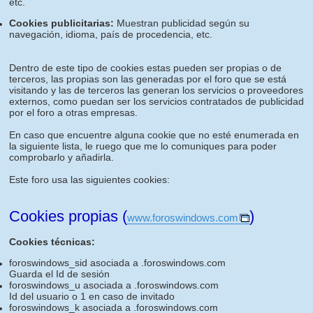
etc.
Cookies publicitarias:
Muestran publicidad según su
navegación, idioma, país de procedencia, etc.
Dentro de este tipo de cookies estas pueden ser propias o de
terceros, las propias son las generadas por el foro que se está
visitando y las de terceros las generan los servicios o proveedores
externos, como puedan ser los servicios contratados de publicidad
por el foro a otras empresas.
En caso que encuentre alguna cookie que no esté enumerada en
la siguiente lista, le ruego que me lo comuniques para poder
comprobarlo y añadirla.
Este foro usa las siguientes cookies:
Cookies propias (
)
www.foroswindows.com
Cookies técnicas:
foroswindows_sid asociada a .foroswindows.com
Guarda el Id de sesión
foroswindows_u asociada a .foroswindows.com
Id del usuario o 1 en caso de invitado
foroswindows_k asociada a .foroswindows.com