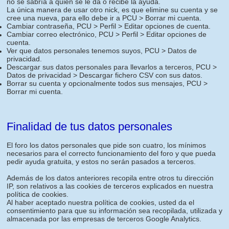
no se sabría a quien se le da o recibe la ayuda.
La única manera de usar otro nick, es que elimine su cuenta y se
cree una nueva, para ello debe ir a PCU > Borrar mi cuenta.
Cambiar contraseña, PCU > Perfil > Editar opciones de cuenta.
Cambiar correo electrónico, PCU > Perfil > Editar opciones de
cuenta.
Ver que datos personales tenemos suyos, PCU > Datos de
privacidad.
Descargar sus datos personales para llevarlos a terceros, PCU >
Datos de privacidad > Descargar fichero CSV con sus datos.
Borrar su cuenta y opcionalmente todos sus mensajes, PCU >
Borrar mi cuenta.
Finalidad de tus datos personales
El foro los datos personales que pide son cuatro, los mínimos
necesarios para el correcto funcionamiento del foro y que pueda
pedir ayuda gratuita, y estos no serán pasados a terceros.
Además de los datos anteriores recopila entre otros tu dirección
IP, son relativos a las cookies de terceros explicados en nuestra
política de cookies.
Al haber aceptado nuestra política de cookies, usted da el
consentimiento para que su información sea recopilada, utilizada y
almacenada por las empresas de terceros Google Analytics.