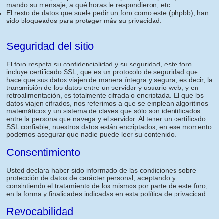
mando su mensaje, a qué horas le respondieron, etc.
El resto de datos que suele pedir un foro como este (phpbb), han
sido bloqueados para proteger más su privacidad.
Seguridad del sitio
El foro respeta su confidencialidad y su seguridad, este foro
incluye certificado SSL, que es un protocolo de seguridad que
hace que sus datos viajen de manera íntegra y segura, es decir, la
transmisión de los datos entre un servidor y usuario web, y en
retroalimentación, es totalmente cifrada o encriptada. El que los
datos viajen cifrados, nos referimos a que se emplean algoritmos
matemáticos y un sistema de claves que sólo son identificados
entre la persona que navega y el servidor. Al tener un certificado
SSL confiable, nuestros datos están encriptados, en ese momento
podemos asegurar que nadie puede leer su contenido.
Consentimiento
Usted declara haber sido informado de las condiciones sobre
protección de datos de carácter personal, aceptando y
consintiendo el tratamiento de los mismos por parte de este foro,
en la forma y finalidades indicadas en esta política de privacidad.
Revocabilidad