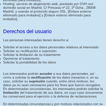
eliminado para invitados]
.
Hosting: servicio de alojamiento web, prestado por OVH con
domicilio social en Madrid, C/ Princesa nº 22, 2º Dcha., 28008
Madrid, y usando el protocolo seguro SSL.
[Enlace externo
eliminado para invitados]
y
[Enlace externo eliminado para
invitados]
.
Derechos del usuario
Las personas interesadas tienen derecho a:
Solicitar el acceso a los datos personales relativos al interesado
Solicitar su rectificación o supresión
Solicitar la limitación de su tratamiento
Oponerse al tratamiento
Solicitar la portabilidad de los datos
Los interesados podrán
acceder
a sus datos personales, así
como a solicitar la
rectificación
de los datos inexactos o, en su
caso, solicitar su
supresión
cuando, entre otros motivos, los
datos ya no sean necesarios para los fines que fueron recogidos.
En determinadas circunstancias, los interesados podrán solicitar la
limitación
del tratamiento de sus datos, en cuyo caso únicamente
los conservaré para el ejercicio o la defensa de reclamaciones.
En determinadas circunstancias y por motivos relacionados con su