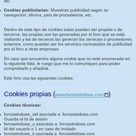
etc.
Cookies publicitarias:
Muestran publicidad según su
navegación, idioma, país de procedencia, etc.
Dentro de este tipo de cookies estas pueden ser propias o de
terceros, las propias son las generadas por el foro que se está
visitando y las de terceros las generan los servicios o proveedores
externos, como puedan ser los servicios contratados de publicidad
por el foro a otras empresas.
En caso que encuentre alguna cookie que no esté enumerada en
la siguiente lista, le ruego que me lo comuniques para poder
comprobarlo y añadirla.
Este foro usa las siguientes cookies:
Cookies propias (
)
www.foroswindows.com
Cookies técnicas:
foroswindows_sid asociada a .foroswindows.com
Guarda el Id de sesión
foroswindows_u asociada a .foroswindows.com
Id del usuario o 1 en caso de invitado
foroswindows_k asociada a .foroswindows.com