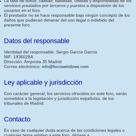
La falta de licitud, calidad, fiabilidad, utilidad y disponibilidad de los
servicios prestados por terceros y puestos a disposición de los
usuarios en el foro.
El prestador no se hace responsable bajo ningún concepto de los
daños que pudieran dimanar del uso ilegal o indebido del
presente foro.
Datos del responsable
Identidad del responsable: Sergio García García
NIF: 1936028A
Dirección: Amposta 35 Madrid
Correo electrónico:
info@foroswindows.com
Ley aplicable y jurisdicción
Con carácter general, los servicios ofrecidos en este foro, serán
sometidos a la legislación y jurisdicción españolas, de los
tribunales de Madrid.
Contacto
En caso de cualquier duda acerca de las condiciones legales o
cualquier tema relativo a este foro, diríjase a