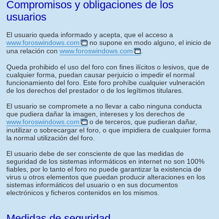
Compromisos y obligaciones de los
usuarios
El usuario queda informado y acepta, que el acceso a
www.foroswindows.com
no supone en modo alguno, el inicio de
una relación con
www.foroswindows.com
.
Queda prohibido el uso del foro con fines ilícitos o lesivos, que de
cualquier forma, puedan causar perjuicio o impedir el normal
funcionamiento del foro. Este foro prohíbe cualquier vulneración
de los derechos del prestador o de los legítimos titulares.
El usuario se compromete a no llevar a cabo ninguna conducta
que pudiera dañar la imagen, intereses y los derechos de
www.foroswindows.com
o de terceros, que pudieran dañar,
inutilizar o sobrecargar el foro, o que impidiera de cualquier forma
la normal utilización del foro.
El usuario debe de ser consciente de que las medidas de
seguridad de los sistemas informáticos en internet no son 100%
fiables, por lo tanto el foro no puede garantizar la existencia de
virus u otros elementos que puedan producir alteraciones en los
sistemas informáticos del usuario o en sus documentos
electrónicos y ficheros contenidos en los mismos.
Medidas de seguridad