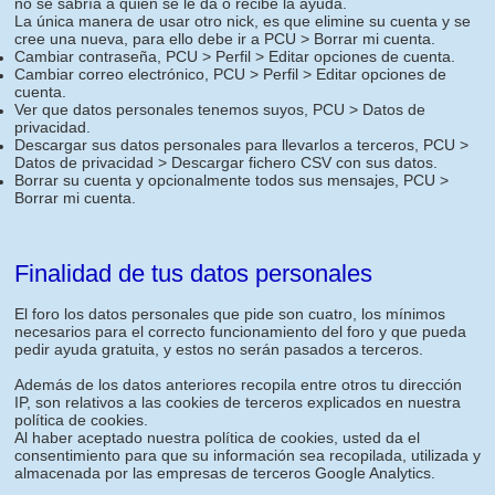
no se sabría a quien se le da o recibe la ayuda.
La única manera de usar otro nick, es que elimine su cuenta y se
cree una nueva, para ello debe ir a PCU > Borrar mi cuenta.
Cambiar contraseña, PCU > Perfil > Editar opciones de cuenta.
Cambiar correo electrónico, PCU > Perfil > Editar opciones de
cuenta.
Ver que datos personales tenemos suyos, PCU > Datos de
privacidad.
Descargar sus datos personales para llevarlos a terceros, PCU >
Datos de privacidad > Descargar fichero CSV con sus datos.
Borrar su cuenta y opcionalmente todos sus mensajes, PCU >
Borrar mi cuenta.
Finalidad de tus datos personales
El foro los datos personales que pide son cuatro, los mínimos
necesarios para el correcto funcionamiento del foro y que pueda
pedir ayuda gratuita, y estos no serán pasados a terceros.
Además de los datos anteriores recopila entre otros tu dirección
IP, son relativos a las cookies de terceros explicados en nuestra
política de cookies.
Al haber aceptado nuestra política de cookies, usted da el
consentimiento para que su información sea recopilada, utilizada y
almacenada por las empresas de terceros Google Analytics.