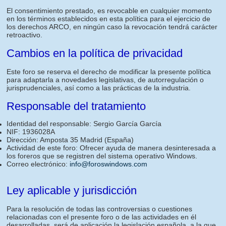
El consentimiento prestado, es revocable en cualquier momento
en los términos establecidos en esta política para el ejercicio de
los derechos ARCO, en ningún caso la revocación tendrá carácter
retroactivo.
Cambios en la política de privacidad
Este foro se reserva el derecho de modificar la presente política
para adaptarla a novedades legislativas, de autorregulación o
jurisprudenciales, así como a las prácticas de la industria.
Responsable del tratamiento
Identidad del responsable: Sergio García García
NIF: 1936028A
Dirección: Amposta 35 Madrid (España)
Actividad de este foro: Ofrecer ayuda de manera desinteresada a
los foreros que se registren del sistema operativo Windows.
Correo electrónico:
info@foroswindows.com
Ley aplicable y jurisdicción
Para la resolución de todas las controversias o cuestiones
relacionadas con el presente foro o de las actividades en él
desarrolladas, será de aplicación la legislación española, a la que