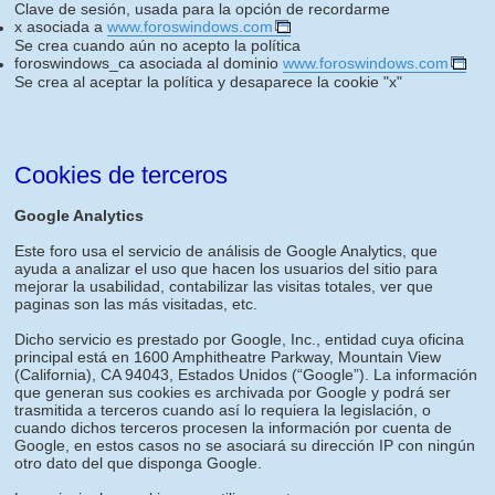
Clave de sesión, usada para la opción de recordarme
x asociada a
www.foroswindows.com
Se crea cuando aún no acepto la política
foroswindows_ca asociada al dominio
www.foroswindows.com
Se crea al aceptar la política y desaparece la cookie "x"
Cookies de terceros
Google Analytics
Este foro usa el servicio de análisis de Google Analytics, que
ayuda a analizar el uso que hacen los usuarios del sitio para
mejorar la usabilidad, contabilizar las visitas totales, ver que
paginas son las más visitadas, etc.
Dicho servicio es prestado por Google, Inc., entidad cuya oficina
principal está en 1600 Amphitheatre Parkway, Mountain View
(California), CA 94043, Estados Unidos (“Google”). La información
que generan sus cookies es archivada por Google y podrá ser
trasmitida a terceros cuando así lo requiera la legislación, o
cuando dichos terceros procesen la información por cuenta de
Google, en estos casos no se asociará su dirección IP con ningún
otro dato del que disponga Google.