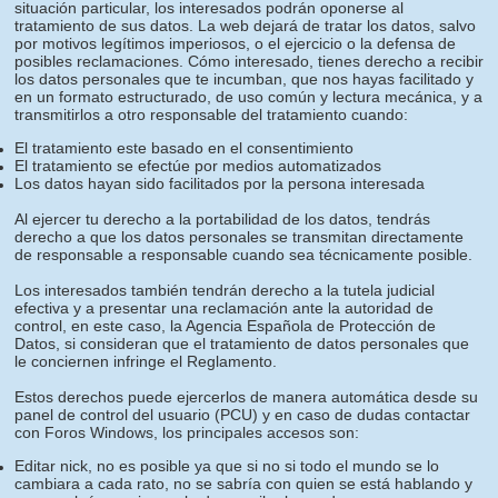
situación particular, los interesados podrán oponerse al
tratamiento de sus datos. La web dejará de tratar los datos, salvo
por motivos legítimos imperiosos, o el ejercicio o la defensa de
posibles reclamaciones. Cómo interesado, tienes derecho a recibir
los datos personales que te incumban, que nos hayas facilitado y
en un formato estructurado, de uso común y lectura mecánica, y a
transmitirlos a otro responsable del tratamiento cuando:
El tratamiento este basado en el consentimiento
El tratamiento se efectúe por medios automatizados
Los datos hayan sido facilitados por la persona interesada
Al ejercer tu derecho a la portabilidad de los datos, tendrás
derecho a que los datos personales se transmitan directamente
de responsable a responsable cuando sea técnicamente posible.
Los interesados también tendrán derecho a la tutela judicial
efectiva y a presentar una reclamación ante la autoridad de
control, en este caso, la Agencia Española de Protección de
Datos, si consideran que el tratamiento de datos personales que
le conciernen infringe el Reglamento.
Estos derechos puede ejercerlos de manera automática desde su
panel de control del usuario (PCU) y en caso de dudas contactar
con Foros Windows, los principales accesos son:
Editar nick, no es posible ya que si no si todo el mundo se lo
cambiara a cada rato, no se sabría con quien se está hablando y