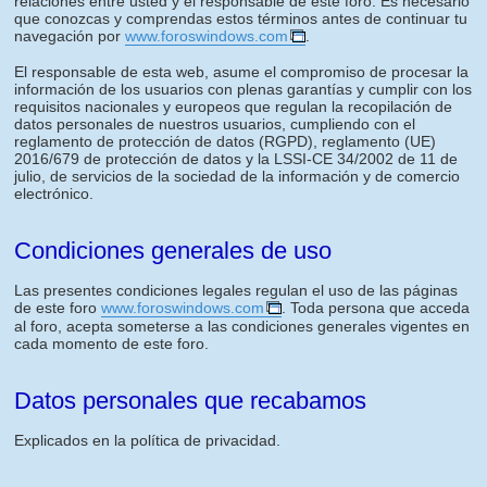
relaciones entre usted y el responsable de este foro. Es necesario
que conozcas y comprendas estos términos antes de continuar tu
navegación por
www.foroswindows.com
.
El responsable de esta web, asume el compromiso de procesar la
información de los usuarios con plenas garantías y cumplir con los
requisitos nacionales y europeos que regulan la recopilación de
datos personales de nuestros usuarios, cumpliendo con el
reglamento de protección de datos (RGPD), reglamento (UE)
2016/679 de protección de datos y la LSSI-CE 34/2002 de 11 de
julio, de servicios de la sociedad de la información y de comercio
electrónico.
Condiciones generales de uso
Las presentes condiciones legales regulan el uso de las páginas
de este foro
www.foroswindows.com
. Toda persona que acceda
al foro, acepta someterse a las condiciones generales vigentes en
cada momento de este foro.
Datos personales que recabamos
Explicados en la política de privacidad.