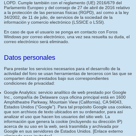
LOPD. Cumple también con el reglamento (UE) 2016/679 del
Parlamento Europeo y del consejo de 27 de abril de 2016 relativo
a la protección de las personas físicas (RGPD), así como a la ley
34/2002, de 11 de julio, de servicios de la sociedad de la
información y comercio electrónico (LSSICE o LSSI).
En caso de que el usuario se ponga en contacto con Foros
Windows por correo electrónico, una vez sea resuelta su duda, el
correo electrónico será eliminado.
Datos personales
Para prestar los servicios necesarios para el desarrollo de la
actividad del foro se usan herramientas de terceros con las que se
comparten datos prestados bajo sus correspondientes
condiciones de privacidad:
Google Analytics: servicio analítico de web prestado por Google
Inc., compañía de Delaware cuya oficina principal está en 1600
Amphitheatre Parkway, Mountain View (California), CA 94043,
Estados Unidos (“Google”). Para tal propósito Google usa cookies,
que son archivos de texto ubicados en su ordenador, para así
analizar el uso que hacen los usuarios del sitio web. La
información que genera la cookie (incluyendo su dirección IP)
acerca de su uso en la web, será trasmitida y archivada por
Google en sus servidores de Estados Unidos.
[Enlace externo