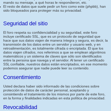
mando su mensaje, a qué horas le respondieron, etc.
El resto de datos que suele pedir un foro como este (phpbb), han
sido bloqueados para proteger más su privacidad.
Seguridad del sitio
El foro respeta su confidencialidad y su seguridad, este foro
incluye certificado SSL, que es un protocolo de seguridad que
hace que sus datos viajen de manera íntegra y segura, es decir, la
transmisión de los datos entre un servidor y usuario web, y en
retroalimentación, es totalmente cifrada o encriptada. El que los
datos viajen cifrados, nos referimos a que se emplean algoritmos
matemáticos y un sistema de claves que sólo son identificados
entre la persona que navega y el servidor. Al tener un certificado
SSL confiable, nuestros datos están encriptados, en ese momento
podemos asegurar que nadie puede leer su contenido.
Consentimiento
Usted declara haber sido informado de las condiciones sobre
protección de datos de carácter personal, aceptando y
consintiendo el tratamiento de los mismos por parte de este foro,
en la forma y finalidades indicadas en esta política de privacidad.
Revocabilidad