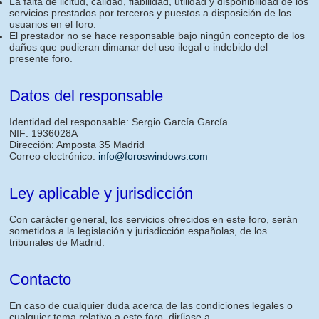
La falta de licitud, calidad, fiabilidad, utilidad y disponibilidad de los
servicios prestados por terceros y puestos a disposición de los
usuarios en el foro.
El prestador no se hace responsable bajo ningún concepto de los
daños que pudieran dimanar del uso ilegal o indebido del
presente foro.
Datos del responsable
Identidad del responsable: Sergio García García
NIF: 1936028A
Dirección: Amposta 35 Madrid
Correo electrónico:
info@foroswindows.com
Ley aplicable y jurisdicción
Con carácter general, los servicios ofrecidos en este foro, serán
sometidos a la legislación y jurisdicción españolas, de los
tribunales de Madrid.
Contacto
En caso de cualquier duda acerca de las condiciones legales o
cualquier tema relativo a este foro, diríjase a