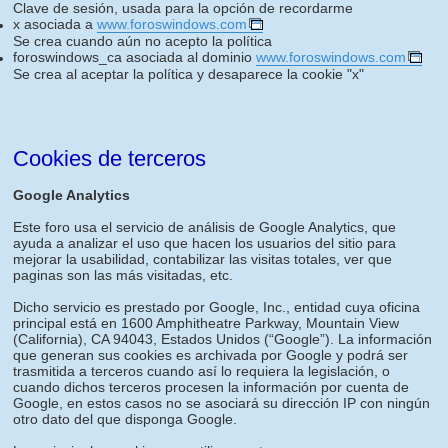
Clave de sesión, usada para la opción de recordarme
x asociada a
www.foroswindows.com
Se crea cuando aún no acepto la política
foroswindows_ca asociada al dominio
www.foroswindows.com
Se crea al aceptar la política y desaparece la cookie "x"
Cookies de terceros
Google Analytics
Este foro usa el servicio de análisis de Google Analytics, que
ayuda a analizar el uso que hacen los usuarios del sitio para
mejorar la usabilidad, contabilizar las visitas totales, ver que
paginas son las más visitadas, etc.
Dicho servicio es prestado por Google, Inc., entidad cuya oficina
principal está en 1600 Amphitheatre Parkway, Mountain View
(California), CA 94043, Estados Unidos (“Google”). La información
que generan sus cookies es archivada por Google y podrá ser
trasmitida a terceros cuando así lo requiera la legislación, o
cuando dichos terceros procesen la información por cuenta de
Google, en estos casos no se asociará su dirección IP con ningún
otro dato del que disponga Google.