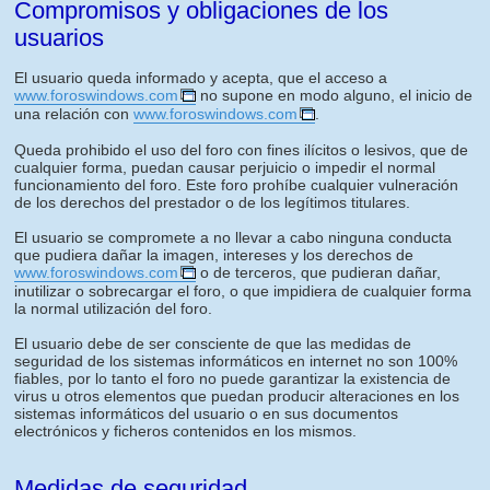
Compromisos y obligaciones de los
usuarios
El usuario queda informado y acepta, que el acceso a
www.foroswindows.com
no supone en modo alguno, el inicio de
una relación con
www.foroswindows.com
.
Queda prohibido el uso del foro con fines ilícitos o lesivos, que de
cualquier forma, puedan causar perjuicio o impedir el normal
funcionamiento del foro. Este foro prohíbe cualquier vulneración
de los derechos del prestador o de los legítimos titulares.
El usuario se compromete a no llevar a cabo ninguna conducta
que pudiera dañar la imagen, intereses y los derechos de
www.foroswindows.com
o de terceros, que pudieran dañar,
inutilizar o sobrecargar el foro, o que impidiera de cualquier forma
la normal utilización del foro.
El usuario debe de ser consciente de que las medidas de
seguridad de los sistemas informáticos en internet no son 100%
fiables, por lo tanto el foro no puede garantizar la existencia de
virus u otros elementos que puedan producir alteraciones en los
sistemas informáticos del usuario o en sus documentos
electrónicos y ficheros contenidos en los mismos.
Medidas de seguridad