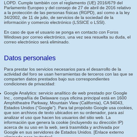
LOPD. Cumple también con el reglamento (UE) 2016/679 del
Parlamento Europeo y del consejo de 27 de abril de 2016 relativo
a la protección de las personas físicas (RGPD), así como a la ley
34/2002, de 11 de julio, de servicios de la sociedad de la
información y comercio electrónico (LSSICE o LSSI).
En caso de que el usuario se ponga en contacto con Foros
Windows por correo electrónico, una vez sea resuelta su duda, el
correo electrónico será eliminado.
Datos personales
Para prestar los servicios necesarios para el desarrollo de la
actividad del foro se usan herramientas de terceros con las que se
comparten datos prestados bajo sus correspondientes
condiciones de privacidad:
Google Analytics: servicio analítico de web prestado por Google
Inc., compañía de Delaware cuya oficina principal está en 1600
Amphitheatre Parkway, Mountain View (California), CA 94043,
Estados Unidos (“Google”). Para tal propósito Google usa cookies,
que son archivos de texto ubicados en su ordenador, para así
analizar el uso que hacen los usuarios del sitio web. La
información que genera la cookie (incluyendo su dirección IP)
acerca de su uso en la web, será trasmitida y archivada por
Google en sus servidores de Estados Unidos.
[Enlace externo