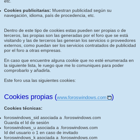
etc.
Cookies publicitarias:
Muestran publicidad según su
navegación, idioma, país de procedencia, etc.
Dentro de este tipo de cookies estas pueden ser propias o de
terceros, las propias son las generadas por el foro que se está
visitando y las de terceros las generan los servicios o proveedores
externos, como puedan ser los servicios contratados de publicidad
por el foro a otras empresas.
En caso que encuentre alguna cookie que no esté enumerada en
la siguiente lista, le ruego que me lo comuniques para poder
comprobarlo y añadirla.
Este foro usa las siguientes cookies:
Cookies propias (
)
www.foroswindows.com
Cookies técnicas:
foroswindows_sid asociada a .foroswindows.com
Guarda el Id de sesión
foroswindows_u asociada a .foroswindows.com
Id del usuario o 1 en caso de invitado
foroswindows_k asociada a .foroswindows.com