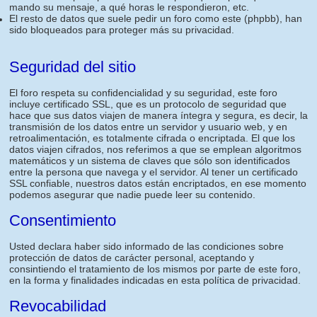
mando su mensaje, a qué horas le respondieron, etc.
El resto de datos que suele pedir un foro como este (phpbb), han
sido bloqueados para proteger más su privacidad.
Seguridad del sitio
El foro respeta su confidencialidad y su seguridad, este foro
incluye certificado SSL, que es un protocolo de seguridad que
hace que sus datos viajen de manera íntegra y segura, es decir, la
transmisión de los datos entre un servidor y usuario web, y en
retroalimentación, es totalmente cifrada o encriptada. El que los
datos viajen cifrados, nos referimos a que se emplean algoritmos
matemáticos y un sistema de claves que sólo son identificados
entre la persona que navega y el servidor. Al tener un certificado
SSL confiable, nuestros datos están encriptados, en ese momento
podemos asegurar que nadie puede leer su contenido.
Consentimiento
Usted declara haber sido informado de las condiciones sobre
protección de datos de carácter personal, aceptando y
consintiendo el tratamiento de los mismos por parte de este foro,
en la forma y finalidades indicadas en esta política de privacidad.
Revocabilidad