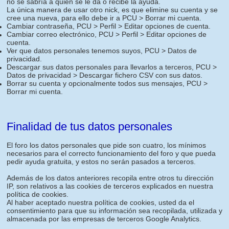
no se sabría a quien se le da o recibe la ayuda.
La única manera de usar otro nick, es que elimine su cuenta y se
cree una nueva, para ello debe ir a PCU > Borrar mi cuenta.
Cambiar contraseña, PCU > Perfil > Editar opciones de cuenta.
Cambiar correo electrónico, PCU > Perfil > Editar opciones de
cuenta.
Ver que datos personales tenemos suyos, PCU > Datos de
privacidad.
Descargar sus datos personales para llevarlos a terceros, PCU >
Datos de privacidad > Descargar fichero CSV con sus datos.
Borrar su cuenta y opcionalmente todos sus mensajes, PCU >
Borrar mi cuenta.
Finalidad de tus datos personales
El foro los datos personales que pide son cuatro, los mínimos
necesarios para el correcto funcionamiento del foro y que pueda
pedir ayuda gratuita, y estos no serán pasados a terceros.
Además de los datos anteriores recopila entre otros tu dirección
IP, son relativos a las cookies de terceros explicados en nuestra
política de cookies.
Al haber aceptado nuestra política de cookies, usted da el
consentimiento para que su información sea recopilada, utilizada y
almacenada por las empresas de terceros Google Analytics.