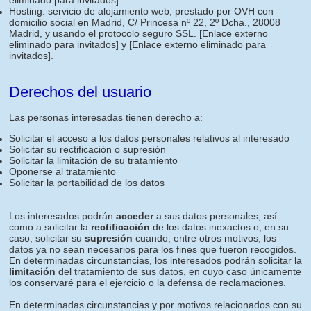
eliminado para invitados]
.
Hosting: servicio de alojamiento web, prestado por OVH con
domicilio social en Madrid, C/ Princesa nº 22, 2º Dcha., 28008
Madrid, y usando el protocolo seguro SSL.
[Enlace externo
eliminado para invitados]
y
[Enlace externo eliminado para
invitados]
.
Derechos del usuario
Las personas interesadas tienen derecho a:
Solicitar el acceso a los datos personales relativos al interesado
Solicitar su rectificación o supresión
Solicitar la limitación de su tratamiento
Oponerse al tratamiento
Solicitar la portabilidad de los datos
Los interesados podrán
acceder
a sus datos personales, así
como a solicitar la
rectificación
de los datos inexactos o, en su
caso, solicitar su
supresión
cuando, entre otros motivos, los
datos ya no sean necesarios para los fines que fueron recogidos.
En determinadas circunstancias, los interesados podrán solicitar la
limitación
del tratamiento de sus datos, en cuyo caso únicamente
los conservaré para el ejercicio o la defensa de reclamaciones.
En determinadas circunstancias y por motivos relacionados con su