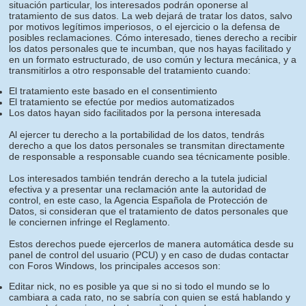
situación particular, los interesados podrán oponerse al
tratamiento de sus datos. La web dejará de tratar los datos, salvo
por motivos legítimos imperiosos, o el ejercicio o la defensa de
posibles reclamaciones. Cómo interesado, tienes derecho a recibir
los datos personales que te incumban, que nos hayas facilitado y
en un formato estructurado, de uso común y lectura mecánica, y a
transmitirlos a otro responsable del tratamiento cuando:
El tratamiento este basado en el consentimiento
El tratamiento se efectúe por medios automatizados
Los datos hayan sido facilitados por la persona interesada
Al ejercer tu derecho a la portabilidad de los datos, tendrás
derecho a que los datos personales se transmitan directamente
de responsable a responsable cuando sea técnicamente posible.
Los interesados también tendrán derecho a la tutela judicial
efectiva y a presentar una reclamación ante la autoridad de
control, en este caso, la Agencia Española de Protección de
Datos, si consideran que el tratamiento de datos personales que
le conciernen infringe el Reglamento.
Estos derechos puede ejercerlos de manera automática desde su
panel de control del usuario (PCU) y en caso de dudas contactar
con Foros Windows, los principales accesos son:
Editar nick, no es posible ya que si no si todo el mundo se lo
cambiara a cada rato, no se sabría con quien se está hablando y