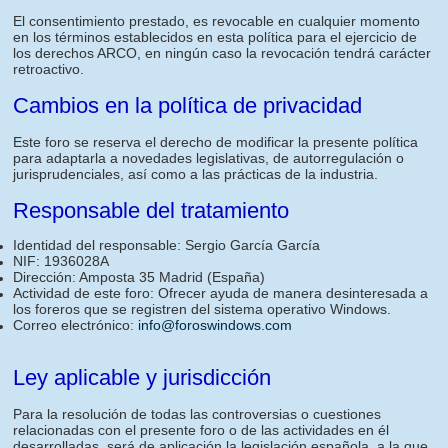
El consentimiento prestado, es revocable en cualquier momento
en los términos establecidos en esta política para el ejercicio de
los derechos ARCO, en ningún caso la revocación tendrá carácter
retroactivo.
Cambios en la política de privacidad
Este foro se reserva el derecho de modificar la presente política
para adaptarla a novedades legislativas, de autorregulación o
jurisprudenciales, así como a las prácticas de la industria.
Responsable del tratamiento
Identidad del responsable: Sergio García García
NIF: 1936028A
Dirección: Amposta 35 Madrid (España)
Actividad de este foro: Ofrecer ayuda de manera desinteresada a
los foreros que se registren del sistema operativo Windows.
Correo electrónico:
info@foroswindows.com
Ley aplicable y jurisdicción
Para la resolución de todas las controversias o cuestiones
relacionadas con el presente foro o de las actividades en él
desarrolladas, será de aplicación la legislación española, a la que