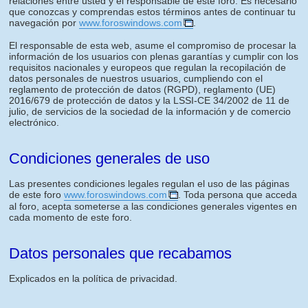
relaciones entre usted y el responsable de este foro. Es necesario
que conozcas y comprendas estos términos antes de continuar tu
navegación por
www.foroswindows.com
.
El responsable de esta web, asume el compromiso de procesar la
información de los usuarios con plenas garantías y cumplir con los
requisitos nacionales y europeos que regulan la recopilación de
datos personales de nuestros usuarios, cumpliendo con el
reglamento de protección de datos (RGPD), reglamento (UE)
2016/679 de protección de datos y la LSSI-CE 34/2002 de 11 de
julio, de servicios de la sociedad de la información y de comercio
electrónico.
Condiciones generales de uso
Las presentes condiciones legales regulan el uso de las páginas
de este foro
www.foroswindows.com
. Toda persona que acceda
al foro, acepta someterse a las condiciones generales vigentes en
cada momento de este foro.
Datos personales que recabamos
Explicados en la política de privacidad.