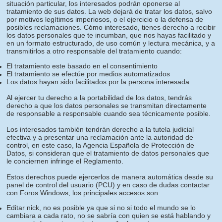
situación particular, los interesados podrán oponerse al
tratamiento de sus datos. La web dejará de tratar los datos, salvo
por motivos legítimos imperiosos, o el ejercicio o la defensa de
posibles reclamaciones. Cómo interesado, tienes derecho a recibir
los datos personales que te incumban, que nos hayas facilitado y
en un formato estructurado, de uso común y lectura mecánica, y a
transmitirlos a otro responsable del tratamiento cuando:
El tratamiento este basado en el consentimiento
El tratamiento se efectúe por medios automatizados
Los datos hayan sido facilitados por la persona interesada
Al ejercer tu derecho a la portabilidad de los datos, tendrás
derecho a que los datos personales se transmitan directamente
de responsable a responsable cuando sea técnicamente posible.
Los interesados también tendrán derecho a la tutela judicial
efectiva y a presentar una reclamación ante la autoridad de
control, en este caso, la Agencia Española de Protección de
Datos, si consideran que el tratamiento de datos personales que
le conciernen infringe el Reglamento.
Estos derechos puede ejercerlos de manera automática desde su
panel de control del usuario (PCU) y en caso de dudas contactar
con Foros Windows, los principales accesos son:
Editar nick, no es posible ya que si no si todo el mundo se lo
cambiara a cada rato, no se sabría con quien se está hablando y