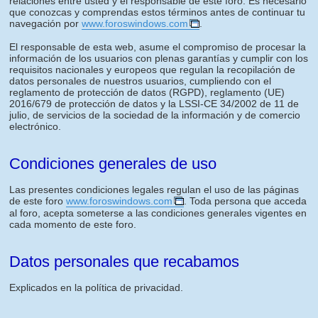
relaciones entre usted y el responsable de este foro. Es necesario
que conozcas y comprendas estos términos antes de continuar tu
navegación por
www.foroswindows.com
.
El responsable de esta web, asume el compromiso de procesar la
información de los usuarios con plenas garantías y cumplir con los
requisitos nacionales y europeos que regulan la recopilación de
datos personales de nuestros usuarios, cumpliendo con el
reglamento de protección de datos (RGPD), reglamento (UE)
2016/679 de protección de datos y la LSSI-CE 34/2002 de 11 de
julio, de servicios de la sociedad de la información y de comercio
electrónico.
Condiciones generales de uso
Las presentes condiciones legales regulan el uso de las páginas
de este foro
www.foroswindows.com
. Toda persona que acceda
al foro, acepta someterse a las condiciones generales vigentes en
cada momento de este foro.
Datos personales que recabamos
Explicados en la política de privacidad.