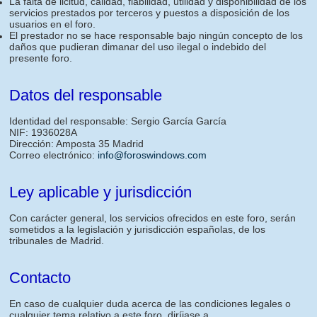
La falta de licitud, calidad, fiabilidad, utilidad y disponibilidad de los
servicios prestados por terceros y puestos a disposición de los
usuarios en el foro.
El prestador no se hace responsable bajo ningún concepto de los
daños que pudieran dimanar del uso ilegal o indebido del
presente foro.
Datos del responsable
Identidad del responsable: Sergio García García
NIF: 1936028A
Dirección: Amposta 35 Madrid
Correo electrónico:
info@foroswindows.com
Ley aplicable y jurisdicción
Con carácter general, los servicios ofrecidos en este foro, serán
sometidos a la legislación y jurisdicción españolas, de los
tribunales de Madrid.
Contacto
En caso de cualquier duda acerca de las condiciones legales o
cualquier tema relativo a este foro, diríjase a