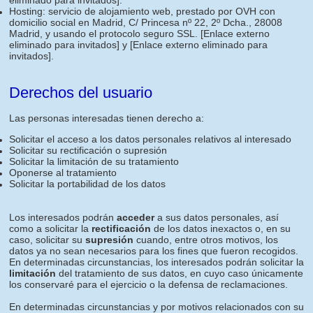
eliminado para invitados]
.
Hosting: servicio de alojamiento web, prestado por OVH con
domicilio social en Madrid, C/ Princesa nº 22, 2º Dcha., 28008
Madrid, y usando el protocolo seguro SSL.
[Enlace externo
eliminado para invitados]
y
[Enlace externo eliminado para
invitados]
.
Derechos del usuario
Las personas interesadas tienen derecho a:
Solicitar el acceso a los datos personales relativos al interesado
Solicitar su rectificación o supresión
Solicitar la limitación de su tratamiento
Oponerse al tratamiento
Solicitar la portabilidad de los datos
Los interesados podrán
acceder
a sus datos personales, así
como a solicitar la
rectificación
de los datos inexactos o, en su
caso, solicitar su
supresión
cuando, entre otros motivos, los
datos ya no sean necesarios para los fines que fueron recogidos.
En determinadas circunstancias, los interesados podrán solicitar la
limitación
del tratamiento de sus datos, en cuyo caso únicamente
los conservaré para el ejercicio o la defensa de reclamaciones.
En determinadas circunstancias y por motivos relacionados con su