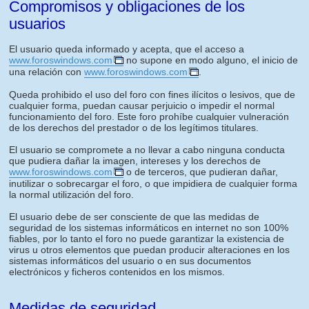
Compromisos y obligaciones de los
usuarios
El usuario queda informado y acepta, que el acceso a
www.foroswindows.com
no supone en modo alguno, el inicio de
una relación con
www.foroswindows.com
.
Queda prohibido el uso del foro con fines ilícitos o lesivos, que de
cualquier forma, puedan causar perjuicio o impedir el normal
funcionamiento del foro. Este foro prohíbe cualquier vulneración
de los derechos del prestador o de los legítimos titulares.
El usuario se compromete a no llevar a cabo ninguna conducta
que pudiera dañar la imagen, intereses y los derechos de
www.foroswindows.com
o de terceros, que pudieran dañar,
inutilizar o sobrecargar el foro, o que impidiera de cualquier forma
la normal utilización del foro.
El usuario debe de ser consciente de que las medidas de
seguridad de los sistemas informáticos en internet no son 100%
fiables, por lo tanto el foro no puede garantizar la existencia de
virus u otros elementos que puedan producir alteraciones en los
sistemas informáticos del usuario o en sus documentos
electrónicos y ficheros contenidos en los mismos.
Medidas de seguridad