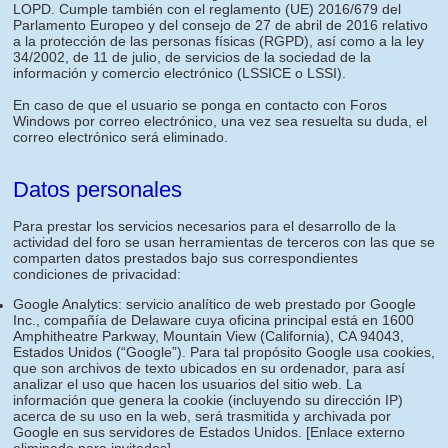
LOPD. Cumple también con el reglamento (UE) 2016/679 del
Parlamento Europeo y del consejo de 27 de abril de 2016 relativo
a la protección de las personas físicas (RGPD), así como a la ley
34/2002, de 11 de julio, de servicios de la sociedad de la
información y comercio electrónico (LSSICE o LSSI).
En caso de que el usuario se ponga en contacto con Foros
Windows por correo electrónico, una vez sea resuelta su duda, el
correo electrónico será eliminado.
Datos personales
Para prestar los servicios necesarios para el desarrollo de la
actividad del foro se usan herramientas de terceros con las que se
comparten datos prestados bajo sus correspondientes
condiciones de privacidad:
Google Analytics: servicio analítico de web prestado por Google
Inc., compañía de Delaware cuya oficina principal está en 1600
Amphitheatre Parkway, Mountain View (California), CA 94043,
Estados Unidos (“Google”). Para tal propósito Google usa cookies,
que son archivos de texto ubicados en su ordenador, para así
analizar el uso que hacen los usuarios del sitio web. La
información que genera la cookie (incluyendo su dirección IP)
acerca de su uso en la web, será trasmitida y archivada por
Google en sus servidores de Estados Unidos.
[Enlace externo