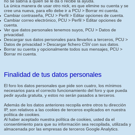
no se sabría a quien se le da o recibe la ayuda.
La única manera de usar otro nick, es que elimine su cuenta y se
cree una nueva, para ello debe ir a PCU > Borrar mi cuenta.
Cambiar contraseña, PCU > Perfil > Editar opciones de cuenta.
Cambiar correo electrónico, PCU > Perfil > Editar opciones de
cuenta.
Ver que datos personales tenemos suyos, PCU > Datos de
privacidad.
Descargar sus datos personales para llevarlos a terceros, PCU >
Datos de privacidad > Descargar fichero CSV con sus datos.
Borrar su cuenta y opcionalmente todos sus mensajes, PCU >
Borrar mi cuenta.
Finalidad de tus datos personales
El foro los datos personales que pide son cuatro, los mínimos
necesarios para el correcto funcionamiento del foro y que pueda
pedir ayuda gratuita, y estos no serán pasados a terceros.
Además de los datos anteriores recopila entre otros tu dirección
IP, son relativos a las cookies de terceros explicados en nuestra
política de cookies.
Al haber aceptado nuestra política de cookies, usted da el
consentimiento para que su información sea recopilada, utilizada y
almacenada por las empresas de terceros Google Analytics.