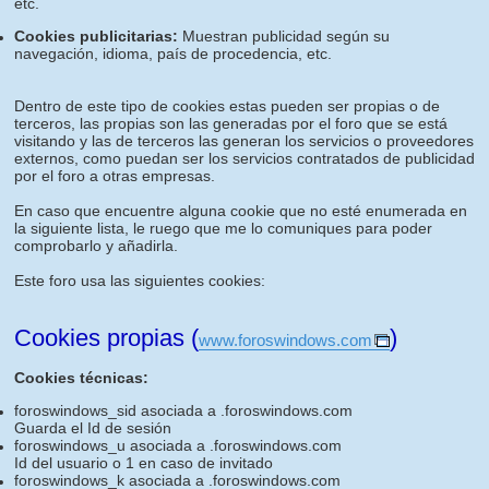
etc.
Cookies publicitarias:
Muestran publicidad según su
navegación, idioma, país de procedencia, etc.
Dentro de este tipo de cookies estas pueden ser propias o de
terceros, las propias son las generadas por el foro que se está
visitando y las de terceros las generan los servicios o proveedores
externos, como puedan ser los servicios contratados de publicidad
por el foro a otras empresas.
En caso que encuentre alguna cookie que no esté enumerada en
la siguiente lista, le ruego que me lo comuniques para poder
comprobarlo y añadirla.
Este foro usa las siguientes cookies:
Cookies propias (
)
www.foroswindows.com
Cookies técnicas:
foroswindows_sid asociada a .foroswindows.com
Guarda el Id de sesión
foroswindows_u asociada a .foroswindows.com
Id del usuario o 1 en caso de invitado
foroswindows_k asociada a .foroswindows.com