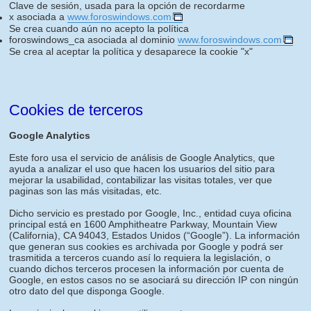
Clave de sesión, usada para la opción de recordarme
x asociada a
www.foroswindows.com
Se crea cuando aún no acepto la política
foroswindows_ca asociada al dominio
www.foroswindows.com
Se crea al aceptar la política y desaparece la cookie "x"
Cookies de terceros
Google Analytics
Este foro usa el servicio de análisis de Google Analytics, que
ayuda a analizar el uso que hacen los usuarios del sitio para
mejorar la usabilidad, contabilizar las visitas totales, ver que
paginas son las más visitadas, etc.
Dicho servicio es prestado por Google, Inc., entidad cuya oficina
principal está en 1600 Amphitheatre Parkway, Mountain View
(California), CA 94043, Estados Unidos (“Google”). La información
que generan sus cookies es archivada por Google y podrá ser
trasmitida a terceros cuando así lo requiera la legislación, o
cuando dichos terceros procesen la información por cuenta de
Google, en estos casos no se asociará su dirección IP con ningún
otro dato del que disponga Google.