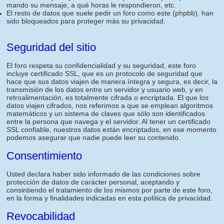
mando su mensaje, a qué horas le respondieron, etc.
El resto de datos que suele pedir un foro como este (phpbb), han
sido bloqueados para proteger más su privacidad.
Seguridad del sitio
El foro respeta su confidencialidad y su seguridad, este foro
incluye certificado SSL, que es un protocolo de seguridad que
hace que sus datos viajen de manera íntegra y segura, es decir, la
transmisión de los datos entre un servidor y usuario web, y en
retroalimentación, es totalmente cifrada o encriptada. El que los
datos viajen cifrados, nos referimos a que se emplean algoritmos
matemáticos y un sistema de claves que sólo son identificados
entre la persona que navega y el servidor. Al tener un certificado
SSL confiable, nuestros datos están encriptados, en ese momento
podemos asegurar que nadie puede leer su contenido.
Consentimiento
Usted declara haber sido informado de las condiciones sobre
protección de datos de carácter personal, aceptando y
consintiendo el tratamiento de los mismos por parte de este foro,
en la forma y finalidades indicadas en esta política de privacidad.
Revocabilidad