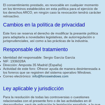
El consentimiento prestado, es revocable en cualquier momento
en los términos establecidos en esta política para el ejercicio de
los derechos ARCO, en ningún caso la revocación tendrá carácter
retroactivo.
Cambios en la política de privacidad
Este foro se reserva el derecho de modificar la presente política
para adaptarla a novedades legislativas, de autorregulación o
jurisprudenciales, así como a las prácticas de la industria.
Responsable del tratamiento
Identidad del responsable: Sergio García García
NIF: 1936028A
Dirección: Amposta 35 Madrid (España)
Actividad de este foro: Ofrecer ayuda de manera desinteresada a
los foreros que se registren del sistema operativo Windows.
Correo electrónico:
info@foroswindows.com
Ley aplicable y jurisdicción
Para la resolución de todas las controversias o cuestiones
relacionadas con el presente foro o de las actividades en él
desarrolladas, será de aplicación la legislación española, a la que