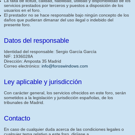
La falta de licitud, calidad, fiabilidad, utilidad y disponibilidad de los
servicios prestados por terceros y puestos a disposición de los
usuarios en el foro.
El prestador no se hace responsable bajo ningún concepto de los
daños que pudieran dimanar del uso ilegal o indebido del
presente foro.
Datos del responsable
Identidad del responsable: Sergio García García
NIF: 1936028A
Dirección: Amposta 35 Madrid
Correo electrónico:
info@foroswindows.com
Ley aplicable y jurisdicción
Con carácter general, los servicios ofrecidos en este foro, serán
sometidos a la legislación y jurisdicción españolas, de los
tribunales de Madrid.
Contacto
En caso de cualquier duda acerca de las condiciones legales o
cualquier tema relativo a este foro, diríjase a