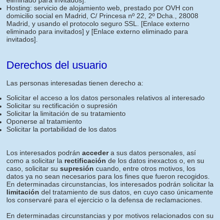
eliminado para invitados]
.
Hosting: servicio de alojamiento web, prestado por OVH con
domicilio social en Madrid, C/ Princesa nº 22, 2º Dcha., 28008
Madrid, y usando el protocolo seguro SSL.
[Enlace externo
eliminado para invitados]
y
[Enlace externo eliminado para
invitados]
.
Derechos del usuario
Las personas interesadas tienen derecho a:
Solicitar el acceso a los datos personales relativos al interesado
Solicitar su rectificación o supresión
Solicitar la limitación de su tratamiento
Oponerse al tratamiento
Solicitar la portabilidad de los datos
Los interesados podrán
acceder
a sus datos personales, así
como a solicitar la
rectificación
de los datos inexactos o, en su
caso, solicitar su
supresión
cuando, entre otros motivos, los
datos ya no sean necesarios para los fines que fueron recogidos.
En determinadas circunstancias, los interesados podrán solicitar la
limitación
del tratamiento de sus datos, en cuyo caso únicamente
los conservaré para el ejercicio o la defensa de reclamaciones.
En determinadas circunstancias y por motivos relacionados con su