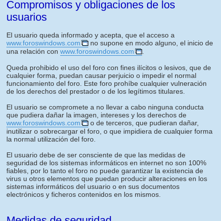
Compromisos y obligaciones de los
usuarios
El usuario queda informado y acepta, que el acceso a
www.foroswindows.com
no supone en modo alguno, el inicio de
una relación con
www.foroswindows.com
.
Queda prohibido el uso del foro con fines ilícitos o lesivos, que de
cualquier forma, puedan causar perjuicio o impedir el normal
funcionamiento del foro. Este foro prohíbe cualquier vulneración
de los derechos del prestador o de los legítimos titulares.
El usuario se compromete a no llevar a cabo ninguna conducta
que pudiera dañar la imagen, intereses y los derechos de
www.foroswindows.com
o de terceros, que pudieran dañar,
inutilizar o sobrecargar el foro, o que impidiera de cualquier forma
la normal utilización del foro.
El usuario debe de ser consciente de que las medidas de
seguridad de los sistemas informáticos en internet no son 100%
fiables, por lo tanto el foro no puede garantizar la existencia de
virus u otros elementos que puedan producir alteraciones en los
sistemas informáticos del usuario o en sus documentos
electrónicos y ficheros contenidos en los mismos.
Medidas de seguridad