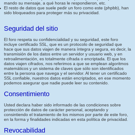
mando su mensaje, a qué horas le respondieron, etc.
El resto de datos que suele pedir un foro como este (phpbb), han
sido bloqueados para proteger más su privacidad.
Seguridad del sitio
El foro respeta su confidencialidad y su seguridad, este foro
incluye certificado SSL, que es un protocolo de seguridad que
hace que sus datos viajen de manera íntegra y segura, es decir, la
transmisión de los datos entre un servidor y usuario web, y en
retroalimentación, es totalmente cifrada o encriptada. El que los
datos viajen cifrados, nos referimos a que se emplean algoritmos
matemáticos y un sistema de claves que sólo son identificados
entre la persona que navega y el servidor. Al tener un certificado
SSL confiable, nuestros datos están encriptados, en ese momento
podemos asegurar que nadie puede leer su contenido.
Consentimiento
Usted declara haber sido informado de las condiciones sobre
protección de datos de carácter personal, aceptando y
consintiendo el tratamiento de los mismos por parte de este foro,
en la forma y finalidades indicadas en esta política de privacidad.
Revocabilidad