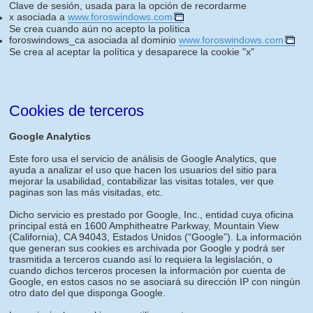
Clave de sesión, usada para la opción de recordarme
x asociada a
www.foroswindows.com
Se crea cuando aún no acepto la política
foroswindows_ca asociada al dominio
www.foroswindows.com
Se crea al aceptar la política y desaparece la cookie "x"
Cookies de terceros
Google Analytics
Este foro usa el servicio de análisis de Google Analytics, que
ayuda a analizar el uso que hacen los usuarios del sitio para
mejorar la usabilidad, contabilizar las visitas totales, ver que
paginas son las más visitadas, etc.
Dicho servicio es prestado por Google, Inc., entidad cuya oficina
principal está en 1600 Amphitheatre Parkway, Mountain View
(California), CA 94043, Estados Unidos (“Google”). La información
que generan sus cookies es archivada por Google y podrá ser
trasmitida a terceros cuando así lo requiera la legislación, o
cuando dichos terceros procesen la información por cuenta de
Google, en estos casos no se asociará su dirección IP con ningún
otro dato del que disponga Google.