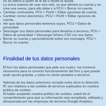
no se sabría a quien se le da o recibe la ayuda.
La única manera de usar otro nick, es que elimine su cuenta y se
cree una nueva, para ello debe ir a PCU > Borrar mi cuenta.
Cambiar contraseña, PCU > Perfil > Editar opciones de cuenta.
Cambiar correo electrónico, PCU > Perfil > Editar opciones de
cuenta.
Ver que datos personales tenemos suyos, PCU > Datos de
privacidad.
Descargar sus datos personales para llevarlos a terceros, PCU >
Datos de privacidad > Descargar fichero CSV con sus datos.
Borrar su cuenta y opcionalmente todos sus mensajes, PCU >
Borrar mi cuenta.
Finalidad de tus datos personales
El foro los datos personales que pide son cuatro, los mínimos
necesarios para el correcto funcionamiento del foro y que pueda
pedir ayuda gratuita, y estos no serán pasados a terceros.
Además de los datos anteriores recopila entre otros tu dirección
IP, son relativos a las cookies de terceros explicados en nuestra
política de cookies.
Al haber aceptado nuestra política de cookies, usted da el
consentimiento para que su información sea recopilada, utilizada y
almacenada por las empresas de terceros Google Analytics.