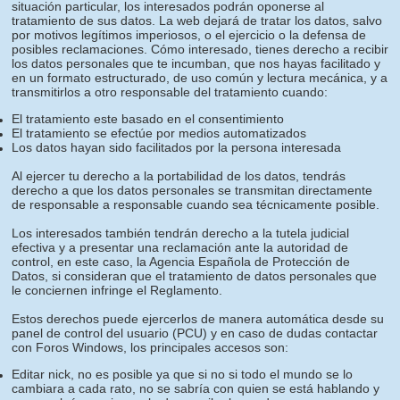
situación particular, los interesados podrán oponerse al
tratamiento de sus datos. La web dejará de tratar los datos, salvo
por motivos legítimos imperiosos, o el ejercicio o la defensa de
posibles reclamaciones. Cómo interesado, tienes derecho a recibir
los datos personales que te incumban, que nos hayas facilitado y
en un formato estructurado, de uso común y lectura mecánica, y a
transmitirlos a otro responsable del tratamiento cuando:
El tratamiento este basado en el consentimiento
El tratamiento se efectúe por medios automatizados
Los datos hayan sido facilitados por la persona interesada
Al ejercer tu derecho a la portabilidad de los datos, tendrás
derecho a que los datos personales se transmitan directamente
de responsable a responsable cuando sea técnicamente posible.
Los interesados también tendrán derecho a la tutela judicial
efectiva y a presentar una reclamación ante la autoridad de
control, en este caso, la Agencia Española de Protección de
Datos, si consideran que el tratamiento de datos personales que
le conciernen infringe el Reglamento.
Estos derechos puede ejercerlos de manera automática desde su
panel de control del usuario (PCU) y en caso de dudas contactar
con Foros Windows, los principales accesos son:
Editar nick, no es posible ya que si no si todo el mundo se lo
cambiara a cada rato, no se sabría con quien se está hablando y