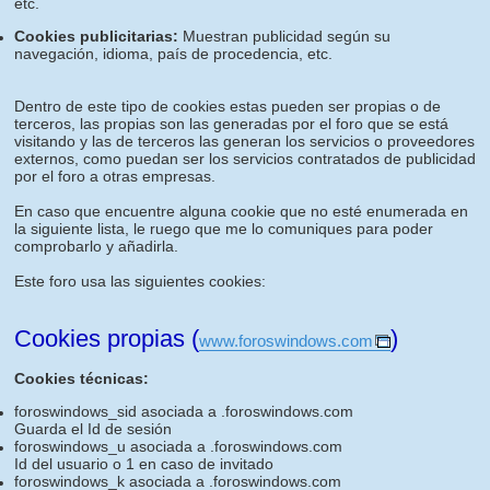
etc.
Cookies publicitarias:
Muestran publicidad según su
navegación, idioma, país de procedencia, etc.
Dentro de este tipo de cookies estas pueden ser propias o de
terceros, las propias son las generadas por el foro que se está
visitando y las de terceros las generan los servicios o proveedores
externos, como puedan ser los servicios contratados de publicidad
por el foro a otras empresas.
En caso que encuentre alguna cookie que no esté enumerada en
la siguiente lista, le ruego que me lo comuniques para poder
comprobarlo y añadirla.
Este foro usa las siguientes cookies:
Cookies propias (
)
www.foroswindows.com
Cookies técnicas:
foroswindows_sid asociada a .foroswindows.com
Guarda el Id de sesión
foroswindows_u asociada a .foroswindows.com
Id del usuario o 1 en caso de invitado
foroswindows_k asociada a .foroswindows.com