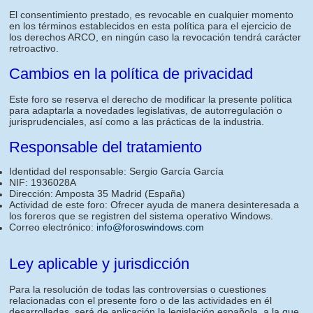
El consentimiento prestado, es revocable en cualquier momento
en los términos establecidos en esta política para el ejercicio de
los derechos ARCO, en ningún caso la revocación tendrá carácter
retroactivo.
Cambios en la política de privacidad
Este foro se reserva el derecho de modificar la presente política
para adaptarla a novedades legislativas, de autorregulación o
jurisprudenciales, así como a las prácticas de la industria.
Responsable del tratamiento
Identidad del responsable: Sergio García García
NIF: 1936028A
Dirección: Amposta 35 Madrid (España)
Actividad de este foro: Ofrecer ayuda de manera desinteresada a
los foreros que se registren del sistema operativo Windows.
Correo electrónico:
info@foroswindows.com
Ley aplicable y jurisdicción
Para la resolución de todas las controversias o cuestiones
relacionadas con el presente foro o de las actividades en él
desarrolladas, será de aplicación la legislación española, a la que