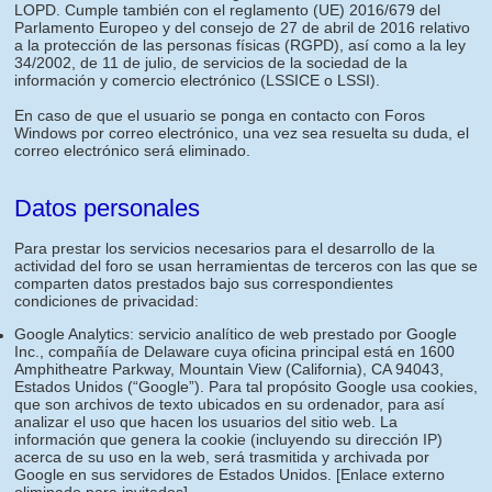
LOPD. Cumple también con el reglamento (UE) 2016/679 del
Parlamento Europeo y del consejo de 27 de abril de 2016 relativo
a la protección de las personas físicas (RGPD), así como a la ley
34/2002, de 11 de julio, de servicios de la sociedad de la
información y comercio electrónico (LSSICE o LSSI).
En caso de que el usuario se ponga en contacto con Foros
Windows por correo electrónico, una vez sea resuelta su duda, el
correo electrónico será eliminado.
Datos personales
Para prestar los servicios necesarios para el desarrollo de la
actividad del foro se usan herramientas de terceros con las que se
comparten datos prestados bajo sus correspondientes
condiciones de privacidad:
Google Analytics: servicio analítico de web prestado por Google
Inc., compañía de Delaware cuya oficina principal está en 1600
Amphitheatre Parkway, Mountain View (California), CA 94043,
Estados Unidos (“Google”). Para tal propósito Google usa cookies,
que son archivos de texto ubicados en su ordenador, para así
analizar el uso que hacen los usuarios del sitio web. La
información que genera la cookie (incluyendo su dirección IP)
acerca de su uso en la web, será trasmitida y archivada por
Google en sus servidores de Estados Unidos.
[Enlace externo