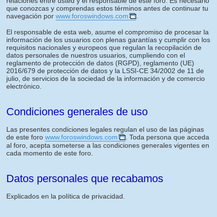
relaciones entre usted y el responsable de este foro. Es necesario
que conozcas y comprendas estos términos antes de continuar tu
navegación por
www.foroswindows.com
.
El responsable de esta web, asume el compromiso de procesar la
información de los usuarios con plenas garantías y cumplir con los
requisitos nacionales y europeos que regulan la recopilación de
datos personales de nuestros usuarios, cumpliendo con el
reglamento de protección de datos (RGPD), reglamento (UE)
2016/679 de protección de datos y la LSSI-CE 34/2002 de 11 de
julio, de servicios de la sociedad de la información y de comercio
electrónico.
Condiciones generales de uso
Las presentes condiciones legales regulan el uso de las páginas
de este foro
www.foroswindows.com
. Toda persona que acceda
al foro, acepta someterse a las condiciones generales vigentes en
cada momento de este foro.
Datos personales que recabamos
Explicados en la política de privacidad.