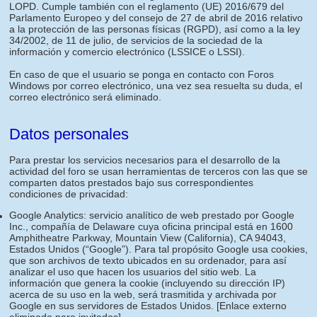
LOPD. Cumple también con el reglamento (UE) 2016/679 del
Parlamento Europeo y del consejo de 27 de abril de 2016 relativo
a la protección de las personas físicas (RGPD), así como a la ley
34/2002, de 11 de julio, de servicios de la sociedad de la
información y comercio electrónico (LSSICE o LSSI).
En caso de que el usuario se ponga en contacto con Foros
Windows por correo electrónico, una vez sea resuelta su duda, el
correo electrónico será eliminado.
Datos personales
Para prestar los servicios necesarios para el desarrollo de la
actividad del foro se usan herramientas de terceros con las que se
comparten datos prestados bajo sus correspondientes
condiciones de privacidad:
Google Analytics: servicio analítico de web prestado por Google
Inc., compañía de Delaware cuya oficina principal está en 1600
Amphitheatre Parkway, Mountain View (California), CA 94043,
Estados Unidos (“Google”). Para tal propósito Google usa cookies,
que son archivos de texto ubicados en su ordenador, para así
analizar el uso que hacen los usuarios del sitio web. La
información que genera la cookie (incluyendo su dirección IP)
acerca de su uso en la web, será trasmitida y archivada por
Google en sus servidores de Estados Unidos.
[Enlace externo