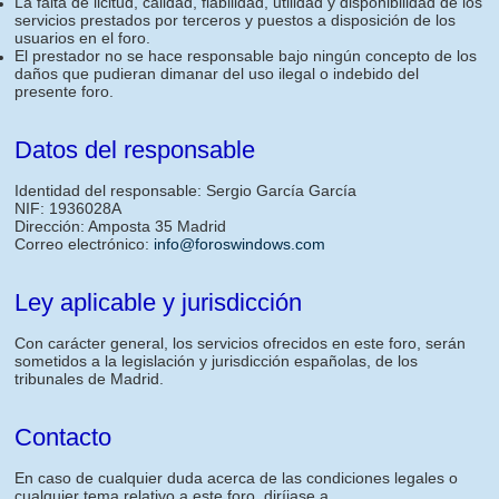
La falta de licitud, calidad, fiabilidad, utilidad y disponibilidad de los
servicios prestados por terceros y puestos a disposición de los
usuarios en el foro.
El prestador no se hace responsable bajo ningún concepto de los
daños que pudieran dimanar del uso ilegal o indebido del
presente foro.
Datos del responsable
Identidad del responsable: Sergio García García
NIF: 1936028A
Dirección: Amposta 35 Madrid
Correo electrónico:
info@foroswindows.com
Ley aplicable y jurisdicción
Con carácter general, los servicios ofrecidos en este foro, serán
sometidos a la legislación y jurisdicción españolas, de los
tribunales de Madrid.
Contacto
En caso de cualquier duda acerca de las condiciones legales o
cualquier tema relativo a este foro, diríjase a