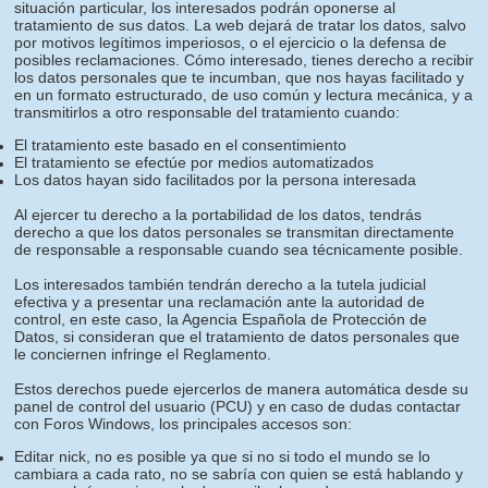
situación particular, los interesados podrán oponerse al
tratamiento de sus datos. La web dejará de tratar los datos, salvo
por motivos legítimos imperiosos, o el ejercicio o la defensa de
posibles reclamaciones. Cómo interesado, tienes derecho a recibir
los datos personales que te incumban, que nos hayas facilitado y
en un formato estructurado, de uso común y lectura mecánica, y a
transmitirlos a otro responsable del tratamiento cuando:
El tratamiento este basado en el consentimiento
El tratamiento se efectúe por medios automatizados
Los datos hayan sido facilitados por la persona interesada
Al ejercer tu derecho a la portabilidad de los datos, tendrás
derecho a que los datos personales se transmitan directamente
de responsable a responsable cuando sea técnicamente posible.
Los interesados también tendrán derecho a la tutela judicial
efectiva y a presentar una reclamación ante la autoridad de
control, en este caso, la Agencia Española de Protección de
Datos, si consideran que el tratamiento de datos personales que
le conciernen infringe el Reglamento.
Estos derechos puede ejercerlos de manera automática desde su
panel de control del usuario (PCU) y en caso de dudas contactar
con Foros Windows, los principales accesos son:
Editar nick, no es posible ya que si no si todo el mundo se lo
cambiara a cada rato, no se sabría con quien se está hablando y