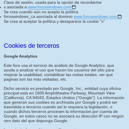
Clave de sesión, usada para la opción de recordarme
x asociada a
www.foroswindows.com
Se crea cuando aún no acepto la política
foroswindows_ca asociada al dominio
www.foroswindows.com
Se crea al aceptar la política y desaparece la cookie "x"
Cookies de terceros
Google Analytics
Este foro usa el servicio de análisis de Google Analytics, que
ayuda a analizar el uso que hacen los usuarios del sitio para
mejorar la usabilidad, contabilizar las visitas totales, ver que
paginas son las más visitadas, etc.
Dicho servicio es prestado por Google, Inc., entidad cuya oficina
principal está en 1600 Amphitheatre Parkway, Mountain View
(California), CA 94043, Estados Unidos (“Google”). La información
que generan sus cookies es archivada por Google y podrá ser
trasmitida a terceros cuando así lo requiera la legislación, o
cuando dichos terceros procesen la información por cuenta de
Google, en estos casos no se asociará su dirección IP con ningún
otro dato del que disponga Google.