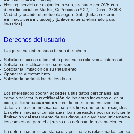
eliminado para invitados]
.
Hosting: servicio de alojamiento web, prestado por OVH con
domicilio social en Madrid, C/ Princesa nº 22, 2º Dcha., 28008
Madrid, y usando el protocolo seguro SSL.
[Enlace externo
eliminado para invitados]
y
[Enlace externo eliminado para
invitados]
.
Derechos del usuario
Las personas interesadas tienen derecho a:
Solicitar el acceso a los datos personales relativos al interesado
Solicitar su rectificación o supresión
Solicitar la limitación de su tratamiento
Oponerse al tratamiento
Solicitar la portabilidad de los datos
Los interesados podrán
acceder
a sus datos personales, así
como a solicitar la
rectificación
de los datos inexactos o, en su
caso, solicitar su
supresión
cuando, entre otros motivos, los
datos ya no sean necesarios para los fines que fueron recogidos.
En determinadas circunstancias, los interesados podrán solicitar la
limitación
del tratamiento de sus datos, en cuyo caso únicamente
los conservaré para el ejercicio o la defensa de reclamaciones.
En determinadas circunstancias y por motivos relacionados con su