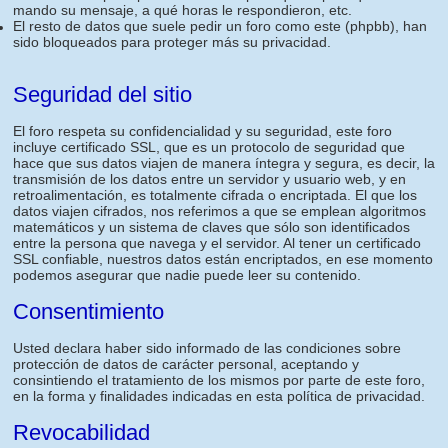
mando su mensaje, a qué horas le respondieron, etc.
El resto de datos que suele pedir un foro como este (phpbb), han
sido bloqueados para proteger más su privacidad.
Seguridad del sitio
El foro respeta su confidencialidad y su seguridad, este foro
incluye certificado SSL, que es un protocolo de seguridad que
hace que sus datos viajen de manera íntegra y segura, es decir, la
transmisión de los datos entre un servidor y usuario web, y en
retroalimentación, es totalmente cifrada o encriptada. El que los
datos viajen cifrados, nos referimos a que se emplean algoritmos
matemáticos y un sistema de claves que sólo son identificados
entre la persona que navega y el servidor. Al tener un certificado
SSL confiable, nuestros datos están encriptados, en ese momento
podemos asegurar que nadie puede leer su contenido.
Consentimiento
Usted declara haber sido informado de las condiciones sobre
protección de datos de carácter personal, aceptando y
consintiendo el tratamiento de los mismos por parte de este foro,
en la forma y finalidades indicadas en esta política de privacidad.
Revocabilidad