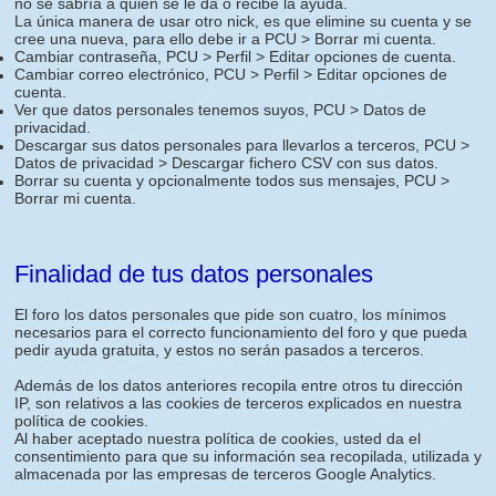
no se sabría a quien se le da o recibe la ayuda.
La única manera de usar otro nick, es que elimine su cuenta y se
cree una nueva, para ello debe ir a PCU > Borrar mi cuenta.
Cambiar contraseña, PCU > Perfil > Editar opciones de cuenta.
Cambiar correo electrónico, PCU > Perfil > Editar opciones de
cuenta.
Ver que datos personales tenemos suyos, PCU > Datos de
privacidad.
Descargar sus datos personales para llevarlos a terceros, PCU >
Datos de privacidad > Descargar fichero CSV con sus datos.
Borrar su cuenta y opcionalmente todos sus mensajes, PCU >
Borrar mi cuenta.
Finalidad de tus datos personales
El foro los datos personales que pide son cuatro, los mínimos
necesarios para el correcto funcionamiento del foro y que pueda
pedir ayuda gratuita, y estos no serán pasados a terceros.
Además de los datos anteriores recopila entre otros tu dirección
IP, son relativos a las cookies de terceros explicados en nuestra
política de cookies.
Al haber aceptado nuestra política de cookies, usted da el
consentimiento para que su información sea recopilada, utilizada y
almacenada por las empresas de terceros Google Analytics.