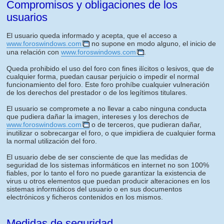
Compromisos y obligaciones de los
usuarios
El usuario queda informado y acepta, que el acceso a
www.foroswindows.com
no supone en modo alguno, el inicio de
una relación con
www.foroswindows.com
.
Queda prohibido el uso del foro con fines ilícitos o lesivos, que de
cualquier forma, puedan causar perjuicio o impedir el normal
funcionamiento del foro. Este foro prohíbe cualquier vulneración
de los derechos del prestador o de los legítimos titulares.
El usuario se compromete a no llevar a cabo ninguna conducta
que pudiera dañar la imagen, intereses y los derechos de
www.foroswindows.com
o de terceros, que pudieran dañar,
inutilizar o sobrecargar el foro, o que impidiera de cualquier forma
la normal utilización del foro.
El usuario debe de ser consciente de que las medidas de
seguridad de los sistemas informáticos en internet no son 100%
fiables, por lo tanto el foro no puede garantizar la existencia de
virus u otros elementos que puedan producir alteraciones en los
sistemas informáticos del usuario o en sus documentos
electrónicos y ficheros contenidos en los mismos.
Medidas de seguridad