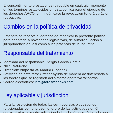
El consentimiento prestado, es revocable en cualquier momento
en los términos establecidos en esta política para el ejercicio de
los derechos ARCO, en ningún caso la revocación tendrá carácter
retroactivo.
Cambios en la política de privacidad
Este foro se reserva el derecho de modificar la presente política
para adaptarla a novedades legislativas, de autorregulación o
jurisprudenciales, así como a las prácticas de la industria.
Responsable del tratamiento
Identidad del responsable: Sergio García García
NIF: 1936028A
Dirección: Amposta 35 Madrid (España)
Actividad de este foro: Ofrecer ayuda de manera desinteresada a
los foreros que se registren del sistema operativo Windows.
Correo electrónico:
info@foroswindows.com
Ley aplicable y jurisdicción
Para la resolución de todas las controversias o cuestiones
relacionadas con el presente foro o de las actividades en él
desarrolladas, será de aplicación la legislación española, a la que