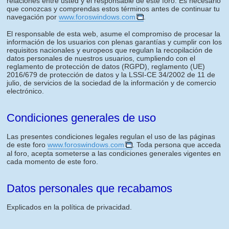
relaciones entre usted y el responsable de este foro. Es necesario
que conozcas y comprendas estos términos antes de continuar tu
navegación por
www.foroswindows.com
.
El responsable de esta web, asume el compromiso de procesar la
información de los usuarios con plenas garantías y cumplir con los
requisitos nacionales y europeos que regulan la recopilación de
datos personales de nuestros usuarios, cumpliendo con el
reglamento de protección de datos (RGPD), reglamento (UE)
2016/679 de protección de datos y la LSSI-CE 34/2002 de 11 de
julio, de servicios de la sociedad de la información y de comercio
electrónico.
Condiciones generales de uso
Las presentes condiciones legales regulan el uso de las páginas
de este foro
www.foroswindows.com
. Toda persona que acceda
al foro, acepta someterse a las condiciones generales vigentes en
cada momento de este foro.
Datos personales que recabamos
Explicados en la política de privacidad.