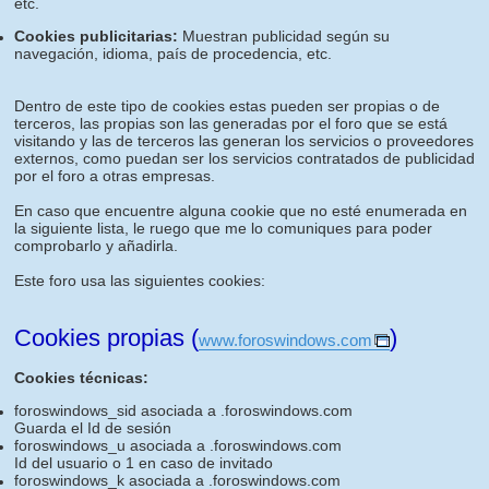
etc.
Cookies publicitarias:
Muestran publicidad según su
navegación, idioma, país de procedencia, etc.
Dentro de este tipo de cookies estas pueden ser propias o de
terceros, las propias son las generadas por el foro que se está
visitando y las de terceros las generan los servicios o proveedores
externos, como puedan ser los servicios contratados de publicidad
por el foro a otras empresas.
En caso que encuentre alguna cookie que no esté enumerada en
la siguiente lista, le ruego que me lo comuniques para poder
comprobarlo y añadirla.
Este foro usa las siguientes cookies:
Cookies propias (
)
www.foroswindows.com
Cookies técnicas:
foroswindows_sid asociada a .foroswindows.com
Guarda el Id de sesión
foroswindows_u asociada a .foroswindows.com
Id del usuario o 1 en caso de invitado
foroswindows_k asociada a .foroswindows.com