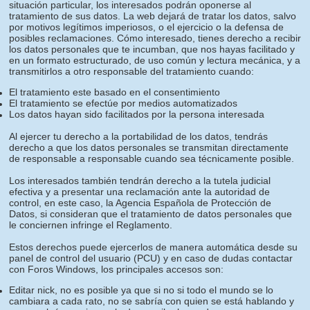
situación particular, los interesados podrán oponerse al
tratamiento de sus datos. La web dejará de tratar los datos, salvo
por motivos legítimos imperiosos, o el ejercicio o la defensa de
posibles reclamaciones. Cómo interesado, tienes derecho a recibir
los datos personales que te incumban, que nos hayas facilitado y
en un formato estructurado, de uso común y lectura mecánica, y a
transmitirlos a otro responsable del tratamiento cuando:
El tratamiento este basado en el consentimiento
El tratamiento se efectúe por medios automatizados
Los datos hayan sido facilitados por la persona interesada
Al ejercer tu derecho a la portabilidad de los datos, tendrás
derecho a que los datos personales se transmitan directamente
de responsable a responsable cuando sea técnicamente posible.
Los interesados también tendrán derecho a la tutela judicial
efectiva y a presentar una reclamación ante la autoridad de
control, en este caso, la Agencia Española de Protección de
Datos, si consideran que el tratamiento de datos personales que
le conciernen infringe el Reglamento.
Estos derechos puede ejercerlos de manera automática desde su
panel de control del usuario (PCU) y en caso de dudas contactar
con Foros Windows, los principales accesos son:
Editar nick, no es posible ya que si no si todo el mundo se lo
cambiara a cada rato, no se sabría con quien se está hablando y