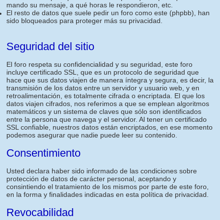
mando su mensaje, a qué horas le respondieron, etc.
El resto de datos que suele pedir un foro como este (phpbb), han
sido bloqueados para proteger más su privacidad.
Seguridad del sitio
El foro respeta su confidencialidad y su seguridad, este foro
incluye certificado SSL, que es un protocolo de seguridad que
hace que sus datos viajen de manera íntegra y segura, es decir, la
transmisión de los datos entre un servidor y usuario web, y en
retroalimentación, es totalmente cifrada o encriptada. El que los
datos viajen cifrados, nos referimos a que se emplean algoritmos
matemáticos y un sistema de claves que sólo son identificados
entre la persona que navega y el servidor. Al tener un certificado
SSL confiable, nuestros datos están encriptados, en ese momento
podemos asegurar que nadie puede leer su contenido.
Consentimiento
Usted declara haber sido informado de las condiciones sobre
protección de datos de carácter personal, aceptando y
consintiendo el tratamiento de los mismos por parte de este foro,
en la forma y finalidades indicadas en esta política de privacidad.
Revocabilidad