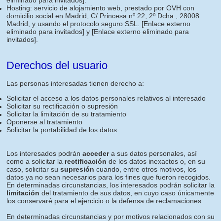
eliminado para invitados]
.
Hosting: servicio de alojamiento web, prestado por OVH con
domicilio social en Madrid, C/ Princesa nº 22, 2º Dcha., 28008
Madrid, y usando el protocolo seguro SSL.
[Enlace externo
eliminado para invitados]
y
[Enlace externo eliminado para
invitados]
.
Derechos del usuario
Las personas interesadas tienen derecho a:
Solicitar el acceso a los datos personales relativos al interesado
Solicitar su rectificación o supresión
Solicitar la limitación de su tratamiento
Oponerse al tratamiento
Solicitar la portabilidad de los datos
Los interesados podrán
acceder
a sus datos personales, así
como a solicitar la
rectificación
de los datos inexactos o, en su
caso, solicitar su
supresión
cuando, entre otros motivos, los
datos ya no sean necesarios para los fines que fueron recogidos.
En determinadas circunstancias, los interesados podrán solicitar la
limitación
del tratamiento de sus datos, en cuyo caso únicamente
los conservaré para el ejercicio o la defensa de reclamaciones.
En determinadas circunstancias y por motivos relacionados con su