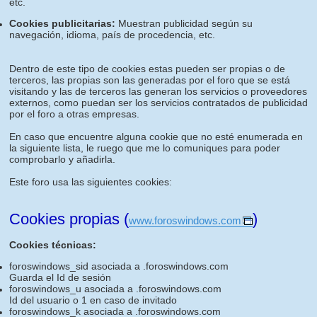
etc.
Cookies publicitarias:
Muestran publicidad según su
navegación, idioma, país de procedencia, etc.
Dentro de este tipo de cookies estas pueden ser propias o de
terceros, las propias son las generadas por el foro que se está
visitando y las de terceros las generan los servicios o proveedores
externos, como puedan ser los servicios contratados de publicidad
por el foro a otras empresas.
En caso que encuentre alguna cookie que no esté enumerada en
la siguiente lista, le ruego que me lo comuniques para poder
comprobarlo y añadirla.
Este foro usa las siguientes cookies:
Cookies propias (
)
www.foroswindows.com
Cookies técnicas:
foroswindows_sid asociada a .foroswindows.com
Guarda el Id de sesión
foroswindows_u asociada a .foroswindows.com
Id del usuario o 1 en caso de invitado
foroswindows_k asociada a .foroswindows.com