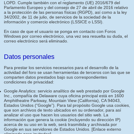
LOPD. Cumple también con el reglamento (UE) 2016/679 del
Parlamento Europeo y del consejo de 27 de abril de 2016 relativo
a la protección de las personas físicas (RGPD), así como a la ley
34/2002, de 11 de julio, de servicios de la sociedad de la
información y comercio electrónico (LSSICE o LSSI).
En caso de que el usuario se ponga en contacto con Foros
Windows por correo electrónico, una vez sea resuelta su duda, el
correo electrónico será eliminado.
Datos personales
Para prestar los servicios necesarios para el desarrollo de la
actividad del foro se usan herramientas de terceros con las que se
comparten datos prestados bajo sus correspondientes
condiciones de privacidad:
Google Analytics: servicio analítico de web prestado por Google
Inc., compañía de Delaware cuya oficina principal está en 1600
Amphitheatre Parkway, Mountain View (California), CA 94043,
Estados Unidos (“Google”). Para tal propósito Google usa cookies,
que son archivos de texto ubicados en su ordenador, para así
analizar el uso que hacen los usuarios del sitio web. La
información que genera la cookie (incluyendo su dirección IP)
acerca de su uso en la web, será trasmitida y archivada por
Google en sus servidores de Estados Unidos.
[Enlace externo