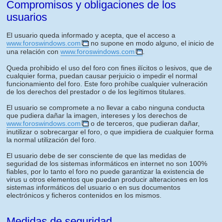
Compromisos y obligaciones de los
usuarios
El usuario queda informado y acepta, que el acceso a
www.foroswindows.com
no supone en modo alguno, el inicio de
una relación con
www.foroswindows.com
.
Queda prohibido el uso del foro con fines ilícitos o lesivos, que de
cualquier forma, puedan causar perjuicio o impedir el normal
funcionamiento del foro. Este foro prohíbe cualquier vulneración
de los derechos del prestador o de los legítimos titulares.
El usuario se compromete a no llevar a cabo ninguna conducta
que pudiera dañar la imagen, intereses y los derechos de
www.foroswindows.com
o de terceros, que pudieran dañar,
inutilizar o sobrecargar el foro, o que impidiera de cualquier forma
la normal utilización del foro.
El usuario debe de ser consciente de que las medidas de
seguridad de los sistemas informáticos en internet no son 100%
fiables, por lo tanto el foro no puede garantizar la existencia de
virus u otros elementos que puedan producir alteraciones en los
sistemas informáticos del usuario o en sus documentos
electrónicos y ficheros contenidos en los mismos.
Medidas de seguridad