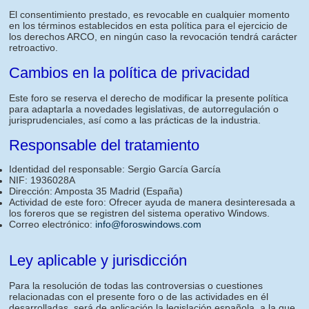
El consentimiento prestado, es revocable en cualquier momento
en los términos establecidos en esta política para el ejercicio de
los derechos ARCO, en ningún caso la revocación tendrá carácter
retroactivo.
Cambios en la política de privacidad
Este foro se reserva el derecho de modificar la presente política
para adaptarla a novedades legislativas, de autorregulación o
jurisprudenciales, así como a las prácticas de la industria.
Responsable del tratamiento
Identidad del responsable: Sergio García García
NIF: 1936028A
Dirección: Amposta 35 Madrid (España)
Actividad de este foro: Ofrecer ayuda de manera desinteresada a
los foreros que se registren del sistema operativo Windows.
Correo electrónico:
info@foroswindows.com
Ley aplicable y jurisdicción
Para la resolución de todas las controversias o cuestiones
relacionadas con el presente foro o de las actividades en él
desarrolladas, será de aplicación la legislación española, a la que