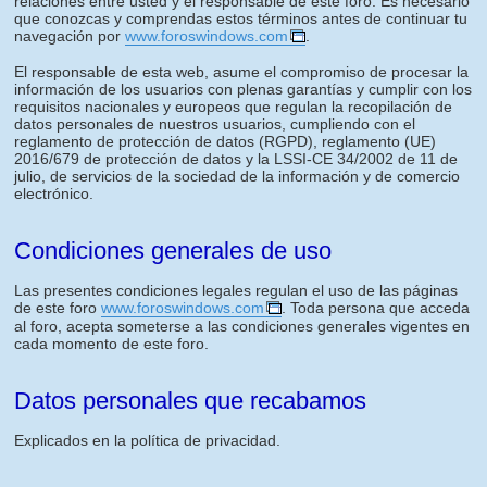
relaciones entre usted y el responsable de este foro. Es necesario
que conozcas y comprendas estos términos antes de continuar tu
navegación por
www.foroswindows.com
.
El responsable de esta web, asume el compromiso de procesar la
información de los usuarios con plenas garantías y cumplir con los
requisitos nacionales y europeos que regulan la recopilación de
datos personales de nuestros usuarios, cumpliendo con el
reglamento de protección de datos (RGPD), reglamento (UE)
2016/679 de protección de datos y la LSSI-CE 34/2002 de 11 de
julio, de servicios de la sociedad de la información y de comercio
electrónico.
Condiciones generales de uso
Las presentes condiciones legales regulan el uso de las páginas
de este foro
www.foroswindows.com
. Toda persona que acceda
al foro, acepta someterse a las condiciones generales vigentes en
cada momento de este foro.
Datos personales que recabamos
Explicados en la política de privacidad.