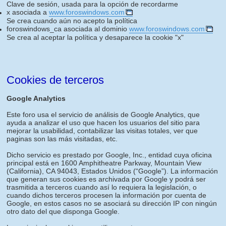
Clave de sesión, usada para la opción de recordarme
x asociada a
www.foroswindows.com
Se crea cuando aún no acepto la política
foroswindows_ca asociada al dominio
www.foroswindows.com
Se crea al aceptar la política y desaparece la cookie "x"
Cookies de terceros
Google Analytics
Este foro usa el servicio de análisis de Google Analytics, que
ayuda a analizar el uso que hacen los usuarios del sitio para
mejorar la usabilidad, contabilizar las visitas totales, ver que
paginas son las más visitadas, etc.
Dicho servicio es prestado por Google, Inc., entidad cuya oficina
principal está en 1600 Amphitheatre Parkway, Mountain View
(California), CA 94043, Estados Unidos (“Google”). La información
que generan sus cookies es archivada por Google y podrá ser
trasmitida a terceros cuando así lo requiera la legislación, o
cuando dichos terceros procesen la información por cuenta de
Google, en estos casos no se asociará su dirección IP con ningún
otro dato del que disponga Google.