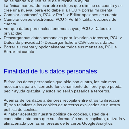
no se sabría a quien se le da o recibe la ayuda.
La única manera de usar otro nick, es que elimine su cuenta y se
cree una nueva, para ello debe ir a PCU > Borrar mi cuenta.
Cambiar contraseña, PCU > Perfil > Editar opciones de cuenta.
Cambiar correo electrónico, PCU > Perfil > Editar opciones de
cuenta.
Ver que datos personales tenemos suyos, PCU > Datos de
privacidad.
Descargar sus datos personales para llevarlos a terceros, PCU >
Datos de privacidad > Descargar fichero CSV con sus datos.
Borrar su cuenta y opcionalmente todos sus mensajes, PCU >
Borrar mi cuenta.
Finalidad de tus datos personales
El foro los datos personales que pide son cuatro, los mínimos
necesarios para el correcto funcionamiento del foro y que pueda
pedir ayuda gratuita, y estos no serán pasados a terceros.
Además de los datos anteriores recopila entre otros tu dirección
IP, son relativos a las cookies de terceros explicados en nuestra
política de cookies.
Al haber aceptado nuestra política de cookies, usted da el
consentimiento para que su información sea recopilada, utilizada y
almacenada por las empresas de terceros Google Analytics.