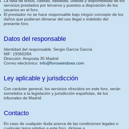
La falta de licitud, calidad, fiabilidad, utilidad y disponibilidad de los
servicios prestados por terceros y puestos a disposición de los
usuarios en el foro.
El prestador no se hace responsable bajo ningún concepto de los
daños que pudieran dimanar del uso ilegal o indebido del
presente foro.
Datos del responsable
Identidad del responsable: Sergio García García
NIF: 1936028A
Dirección: Amposta 35 Madrid
Correo electrónico:
info@foroswindows.com
Ley aplicable y jurisdicción
Con carácter general, los servicios ofrecidos en este foro, serán
sometidos a la legislación y jurisdicción españolas, de los
tribunales de Madrid.
Contacto
En caso de cualquier duda acerca de las condiciones legales o
cualquier tema relativo a este foro, diríjase a