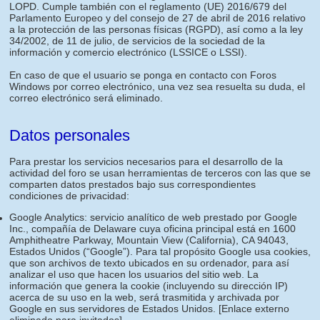
LOPD. Cumple también con el reglamento (UE) 2016/679 del
Parlamento Europeo y del consejo de 27 de abril de 2016 relativo
a la protección de las personas físicas (RGPD), así como a la ley
34/2002, de 11 de julio, de servicios de la sociedad de la
información y comercio electrónico (LSSICE o LSSI).
En caso de que el usuario se ponga en contacto con Foros
Windows por correo electrónico, una vez sea resuelta su duda, el
correo electrónico será eliminado.
Datos personales
Para prestar los servicios necesarios para el desarrollo de la
actividad del foro se usan herramientas de terceros con las que se
comparten datos prestados bajo sus correspondientes
condiciones de privacidad:
Google Analytics: servicio analítico de web prestado por Google
Inc., compañía de Delaware cuya oficina principal está en 1600
Amphitheatre Parkway, Mountain View (California), CA 94043,
Estados Unidos (“Google”). Para tal propósito Google usa cookies,
que son archivos de texto ubicados en su ordenador, para así
analizar el uso que hacen los usuarios del sitio web. La
información que genera la cookie (incluyendo su dirección IP)
acerca de su uso en la web, será trasmitida y archivada por
Google en sus servidores de Estados Unidos.
[Enlace externo