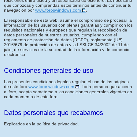
relaciones entre usted y el responsable de este foro. Es necesario
que conozcas y comprendas estos términos antes de continuar tu
navegación por
www.foroswindows.com
.
El responsable de esta web, asume el compromiso de procesar la
información de los usuarios con plenas garantías y cumplir con los
requisitos nacionales y europeos que regulan la recopilación de
datos personales de nuestros usuarios, cumpliendo con el
reglamento de protección de datos (RGPD), reglamento (UE)
2016/679 de protección de datos y la LSSI-CE 34/2002 de 11 de
julio, de servicios de la sociedad de la información y de comercio
electrónico.
Condiciones generales de uso
Las presentes condiciones legales regulan el uso de las páginas
de este foro
www.foroswindows.com
. Toda persona que acceda
al foro, acepta someterse a las condiciones generales vigentes en
cada momento de este foro.
Datos personales que recabamos
Explicados en la política de privacidad.