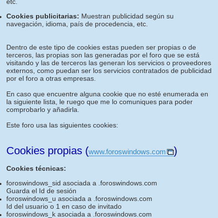
etc.
Cookies publicitarias:
Muestran publicidad según su
navegación, idioma, país de procedencia, etc.
Dentro de este tipo de cookies estas pueden ser propias o de
terceros, las propias son las generadas por el foro que se está
visitando y las de terceros las generan los servicios o proveedores
externos, como puedan ser los servicios contratados de publicidad
por el foro a otras empresas.
En caso que encuentre alguna cookie que no esté enumerada en
la siguiente lista, le ruego que me lo comuniques para poder
comprobarlo y añadirla.
Este foro usa las siguientes cookies:
Cookies propias (
)
www.foroswindows.com
Cookies técnicas:
foroswindows_sid asociada a .foroswindows.com
Guarda el Id de sesión
foroswindows_u asociada a .foroswindows.com
Id del usuario o 1 en caso de invitado
foroswindows_k asociada a .foroswindows.com