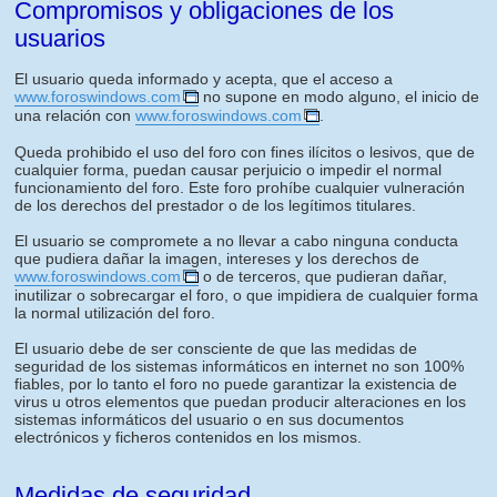
Compromisos y obligaciones de los
usuarios
El usuario queda informado y acepta, que el acceso a
www.foroswindows.com
no supone en modo alguno, el inicio de
una relación con
www.foroswindows.com
.
Queda prohibido el uso del foro con fines ilícitos o lesivos, que de
cualquier forma, puedan causar perjuicio o impedir el normal
funcionamiento del foro. Este foro prohíbe cualquier vulneración
de los derechos del prestador o de los legítimos titulares.
El usuario se compromete a no llevar a cabo ninguna conducta
que pudiera dañar la imagen, intereses y los derechos de
www.foroswindows.com
o de terceros, que pudieran dañar,
inutilizar o sobrecargar el foro, o que impidiera de cualquier forma
la normal utilización del foro.
El usuario debe de ser consciente de que las medidas de
seguridad de los sistemas informáticos en internet no son 100%
fiables, por lo tanto el foro no puede garantizar la existencia de
virus u otros elementos que puedan producir alteraciones en los
sistemas informáticos del usuario o en sus documentos
electrónicos y ficheros contenidos en los mismos.
Medidas de seguridad