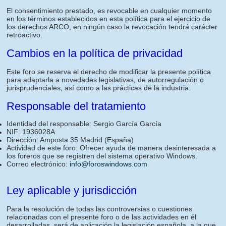
El consentimiento prestado, es revocable en cualquier momento
en los términos establecidos en esta política para el ejercicio de
los derechos ARCO, en ningún caso la revocación tendrá carácter
retroactivo.
Cambios en la política de privacidad
Este foro se reserva el derecho de modificar la presente política
para adaptarla a novedades legislativas, de autorregulación o
jurisprudenciales, así como a las prácticas de la industria.
Responsable del tratamiento
Identidad del responsable: Sergio García García
NIF: 1936028A
Dirección: Amposta 35 Madrid (España)
Actividad de este foro: Ofrecer ayuda de manera desinteresada a
los foreros que se registren del sistema operativo Windows.
Correo electrónico:
info@foroswindows.com
Ley aplicable y jurisdicción
Para la resolución de todas las controversias o cuestiones
relacionadas con el presente foro o de las actividades en él
desarrolladas, será de aplicación la legislación española, a la que