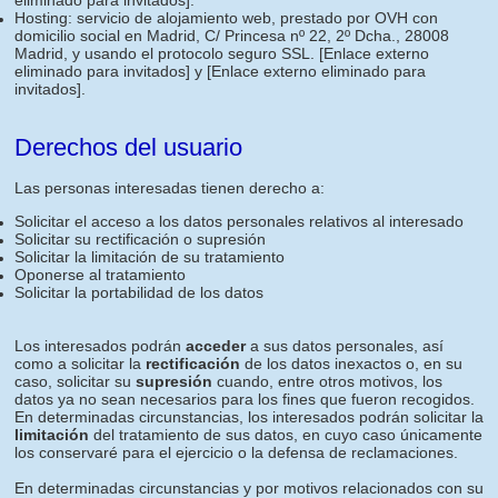
eliminado para invitados]
.
Hosting: servicio de alojamiento web, prestado por OVH con
domicilio social en Madrid, C/ Princesa nº 22, 2º Dcha., 28008
Madrid, y usando el protocolo seguro SSL.
[Enlace externo
eliminado para invitados]
y
[Enlace externo eliminado para
invitados]
.
Derechos del usuario
Las personas interesadas tienen derecho a:
Solicitar el acceso a los datos personales relativos al interesado
Solicitar su rectificación o supresión
Solicitar la limitación de su tratamiento
Oponerse al tratamiento
Solicitar la portabilidad de los datos
Los interesados podrán
acceder
a sus datos personales, así
como a solicitar la
rectificación
de los datos inexactos o, en su
caso, solicitar su
supresión
cuando, entre otros motivos, los
datos ya no sean necesarios para los fines que fueron recogidos.
En determinadas circunstancias, los interesados podrán solicitar la
limitación
del tratamiento de sus datos, en cuyo caso únicamente
los conservaré para el ejercicio o la defensa de reclamaciones.
En determinadas circunstancias y por motivos relacionados con su