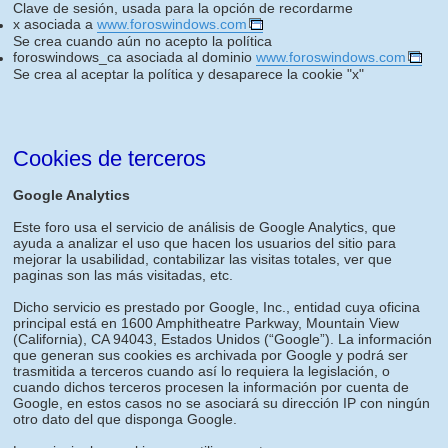
Clave de sesión, usada para la opción de recordarme
x asociada a
www.foroswindows.com
Se crea cuando aún no acepto la política
foroswindows_ca asociada al dominio
www.foroswindows.com
Se crea al aceptar la política y desaparece la cookie "x"
Cookies de terceros
Google Analytics
Este foro usa el servicio de análisis de Google Analytics, que
ayuda a analizar el uso que hacen los usuarios del sitio para
mejorar la usabilidad, contabilizar las visitas totales, ver que
paginas son las más visitadas, etc.
Dicho servicio es prestado por Google, Inc., entidad cuya oficina
principal está en 1600 Amphitheatre Parkway, Mountain View
(California), CA 94043, Estados Unidos (“Google”). La información
que generan sus cookies es archivada por Google y podrá ser
trasmitida a terceros cuando así lo requiera la legislación, o
cuando dichos terceros procesen la información por cuenta de
Google, en estos casos no se asociará su dirección IP con ningún
otro dato del que disponga Google.