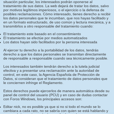
situación particular, los interesados podrán oponerse al
tratamiento de sus datos. La web dejará de tratar los datos, salvo
por motivos legítimos imperiosos, o el ejercicio o la defensa de
posibles reclamaciones. Cómo interesado, tienes derecho a recibir
los datos personales que te incumban, que nos hayas facilitado y
en un formato estructurado, de uso común y lectura mecánica, y a
transmitirlos a otro responsable del tratamiento cuando:
El tratamiento este basado en el consentimiento
El tratamiento se efectúe por medios automatizados
Los datos hayan sido facilitados por la persona interesada
Al ejercer tu derecho a la portabilidad de los datos, tendrás
derecho a que los datos personales se transmitan directamente
de responsable a responsable cuando sea técnicamente posible.
Los interesados también tendrán derecho a la tutela judicial
efectiva y a presentar una reclamación ante la autoridad de
control, en este caso, la Agencia Española de Protección de
Datos, si consideran que el tratamiento de datos personales que
le conciernen infringe el Reglamento.
Estos derechos puede ejercerlos de manera automática desde su
panel de control del usuario (PCU) y en caso de dudas contactar
con Foros Windows, los principales accesos son:
Editar nick, no es posible ya que si no si todo el mundo se lo
cambiara a cada rato, no se sabría con quien se está hablando y