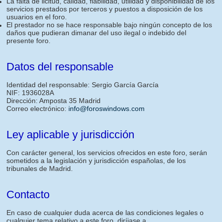
La falta de licitud, calidad, fiabilidad, utilidad y disponibilidad de los
servicios prestados por terceros y puestos a disposición de los
usuarios en el foro.
El prestador no se hace responsable bajo ningún concepto de los
daños que pudieran dimanar del uso ilegal o indebido del
presente foro.
Datos del responsable
Identidad del responsable: Sergio García García
NIF: 1936028A
Dirección: Amposta 35 Madrid
Correo electrónico:
info@foroswindows.com
Ley aplicable y jurisdicción
Con carácter general, los servicios ofrecidos en este foro, serán
sometidos a la legislación y jurisdicción españolas, de los
tribunales de Madrid.
Contacto
En caso de cualquier duda acerca de las condiciones legales o
cualquier tema relativo a este foro, diríjase a