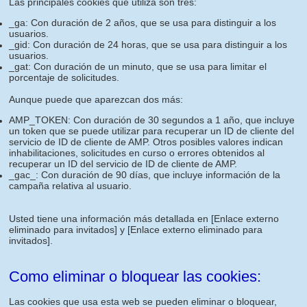
Las principales cookies que utiliza son tres:
_ga: Con duración de 2 años, que se usa para distinguir a los
usuarios.
_gid: Con duración de 24 horas, que se usa para distinguir a los
usuarios.
_gat: Con duración de un minuto, que se usa para limitar el
porcentaje de solicitudes.
Aunque puede que aparezcan dos más:
AMP_TOKEN: Con duración de 30 segundos a 1 año, que incluye
un token que se puede utilizar para recuperar un ID de cliente del
servicio de ID de cliente de AMP. Otros posibles valores indican
inhabilitaciones, solicitudes en curso o errores obtenidos al
recuperar un ID del servicio de ID de cliente de AMP.
_gac_: Con duración de 90 días, que incluye información de la
campaña relativa al usuario.
Usted tiene una información más detallada en
[Enlace externo
eliminado para invitados]
y
[Enlace externo eliminado para
invitados]
.
Como eliminar o bloquear las cookies:
Las cookies que usa esta web se pueden eliminar o bloquear,