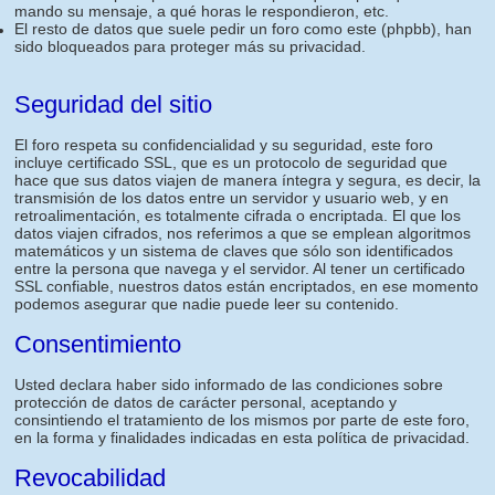
mando su mensaje, a qué horas le respondieron, etc.
El resto de datos que suele pedir un foro como este (phpbb), han
sido bloqueados para proteger más su privacidad.
Seguridad del sitio
El foro respeta su confidencialidad y su seguridad, este foro
incluye certificado SSL, que es un protocolo de seguridad que
hace que sus datos viajen de manera íntegra y segura, es decir, la
transmisión de los datos entre un servidor y usuario web, y en
retroalimentación, es totalmente cifrada o encriptada. El que los
datos viajen cifrados, nos referimos a que se emplean algoritmos
matemáticos y un sistema de claves que sólo son identificados
entre la persona que navega y el servidor. Al tener un certificado
SSL confiable, nuestros datos están encriptados, en ese momento
podemos asegurar que nadie puede leer su contenido.
Consentimiento
Usted declara haber sido informado de las condiciones sobre
protección de datos de carácter personal, aceptando y
consintiendo el tratamiento de los mismos por parte de este foro,
en la forma y finalidades indicadas en esta política de privacidad.
Revocabilidad