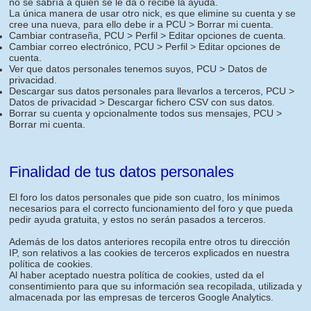
no se sabría a quien se le da o recibe la ayuda.
La única manera de usar otro nick, es que elimine su cuenta y se
cree una nueva, para ello debe ir a PCU > Borrar mi cuenta.
Cambiar contraseña, PCU > Perfil > Editar opciones de cuenta.
Cambiar correo electrónico, PCU > Perfil > Editar opciones de
cuenta.
Ver que datos personales tenemos suyos, PCU > Datos de
privacidad.
Descargar sus datos personales para llevarlos a terceros, PCU >
Datos de privacidad > Descargar fichero CSV con sus datos.
Borrar su cuenta y opcionalmente todos sus mensajes, PCU >
Borrar mi cuenta.
Finalidad de tus datos personales
El foro los datos personales que pide son cuatro, los mínimos
necesarios para el correcto funcionamiento del foro y que pueda
pedir ayuda gratuita, y estos no serán pasados a terceros.
Además de los datos anteriores recopila entre otros tu dirección
IP, son relativos a las cookies de terceros explicados en nuestra
política de cookies.
Al haber aceptado nuestra política de cookies, usted da el
consentimiento para que su información sea recopilada, utilizada y
almacenada por las empresas de terceros Google Analytics.