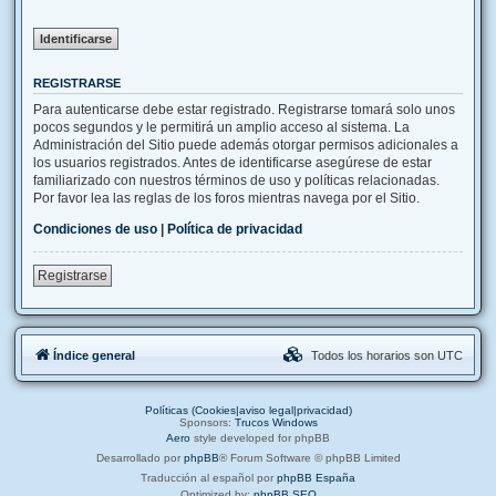
REGISTRARSE
Para autenticarse debe estar registrado. Registrarse tomará solo unos
pocos segundos y le permitirá un amplio acceso al sistema. La
Administración del Sitio puede además otorgar permisos adicionales a
los usuarios registrados. Antes de identificarse asegúrese de estar
familiarizado con nuestros términos de uso y políticas relacionadas.
Por favor lea las reglas de los foros mientras navega por el Sitio.
Condiciones de uso
|
Política de privacidad
Registrarse
Índice general
Todos los horarios son
UTC
Políticas (Cookies|aviso legal|privacidad)
Sponsors:
Trucos Windows
Aero
style developed for phpBB
Desarrollado por
phpBB
® Forum Software © phpBB Limited
Traducción al español por
phpBB España
Optimized by:
phpBB SEO