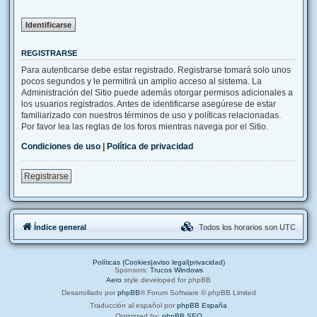
REGISTRARSE
Para autenticarse debe estar registrado. Registrarse tomará solo unos
pocos segundos y le permitirá un amplio acceso al sistema. La
Administración del Sitio puede además otorgar permisos adicionales a
los usuarios registrados. Antes de identificarse asegúrese de estar
familiarizado con nuestros términos de uso y políticas relacionadas.
Por favor lea las reglas de los foros mientras navega por el Sitio.
Condiciones de uso
|
Política de privacidad
Registrarse
Índice general
Todos los horarios son
UTC
Políticas (Cookies|aviso legal|privacidad)
Sponsors:
Trucos Windows
Aero
style developed for phpBB
Desarrollado por
phpBB
® Forum Software © phpBB Limited
Traducción al español por
phpBB España
Optimized by:
phpBB SEO