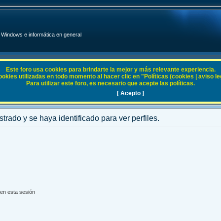
Windows e informática en general
Este foro usa cookies para brindarte la mejor y más relevante experiencia.
ies utilizadas en todo momento al hacer clic en "Políticas (cookies | aviso legal
Para utilizar este foro, es necesario que acepte las políticas.
[ Acepto ]
strado y se haya identificado para ver perfiles.
en esta sesión