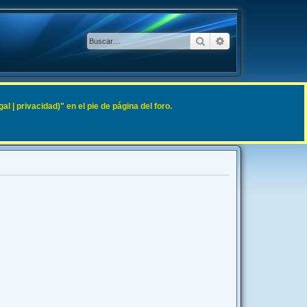
Buscar
Búsqueda avanzad
 | privacidad)" en el pie de página del foro.