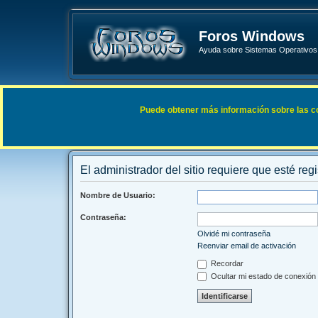
Foros Windows
Ayuda sobre Sistemas Operativos 
Enlaces rápidos
FAQ
Puede obtener más información sobre las cook
Índice general
El administrador del sitio requiere que esté regi
Nombre de Usuario:
Contraseña:
Olvidé mi contraseña
Reenviar email de activación
Recordar
Ocultar mi estado de conexión 