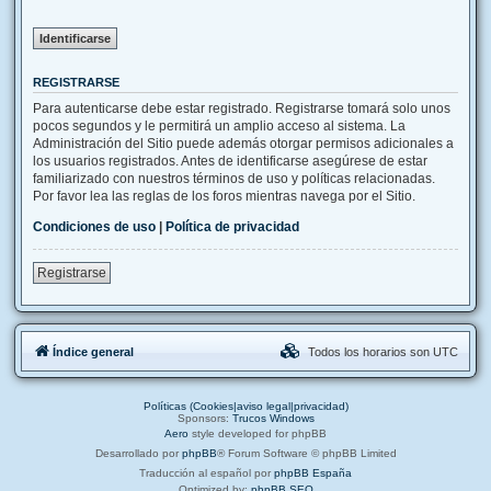
REGISTRARSE
Para autenticarse debe estar registrado. Registrarse tomará solo unos
pocos segundos y le permitirá un amplio acceso al sistema. La
Administración del Sitio puede además otorgar permisos adicionales a
los usuarios registrados. Antes de identificarse asegúrese de estar
familiarizado con nuestros términos de uso y políticas relacionadas.
Por favor lea las reglas de los foros mientras navega por el Sitio.
Condiciones de uso
|
Política de privacidad
Registrarse
Índice general
Todos los horarios son
UTC
Políticas (Cookies|aviso legal|privacidad)
Sponsors:
Trucos Windows
Aero
style developed for phpBB
Desarrollado por
phpBB
® Forum Software © phpBB Limited
Traducción al español por
phpBB España
Optimized by:
phpBB SEO