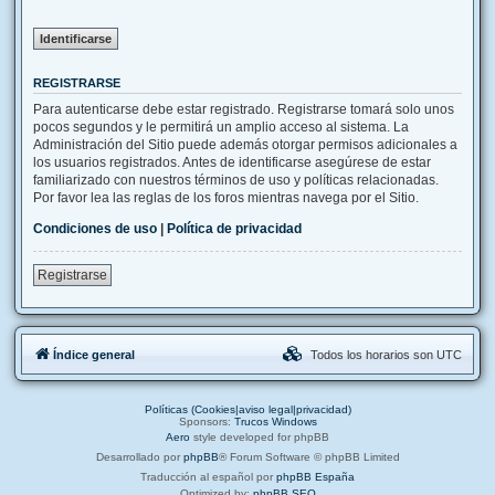
REGISTRARSE
Para autenticarse debe estar registrado. Registrarse tomará solo unos
pocos segundos y le permitirá un amplio acceso al sistema. La
Administración del Sitio puede además otorgar permisos adicionales a
los usuarios registrados. Antes de identificarse asegúrese de estar
familiarizado con nuestros términos de uso y políticas relacionadas.
Por favor lea las reglas de los foros mientras navega por el Sitio.
Condiciones de uso
|
Política de privacidad
Registrarse
Índice general
Todos los horarios son
UTC
Políticas (Cookies|aviso legal|privacidad)
Sponsors:
Trucos Windows
Aero
style developed for phpBB
Desarrollado por
phpBB
® Forum Software © phpBB Limited
Traducción al español por
phpBB España
Optimized by:
phpBB SEO