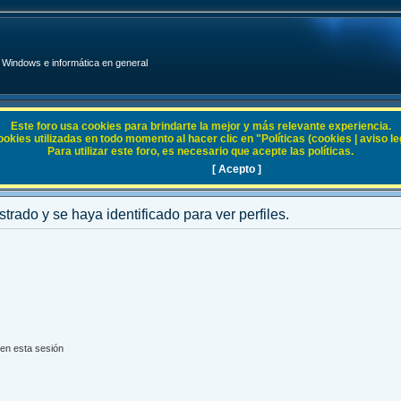
Windows e informática en general
Este foro usa cookies para brindarte la mejor y más relevante experiencia.
ies utilizadas en todo momento al hacer clic en "Políticas (cookies | aviso legal
Para utilizar este foro, es necesario que acepte las políticas.
[ Acepto ]
strado y se haya identificado para ver perfiles.
en esta sesión