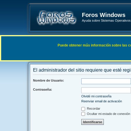
Foros Windows
Ayuda sobre Sistemas Operativos 
Enlaces rápidos
FAQ
Puede obtener más información sobre las cook
Índice general
El administrador del sitio requiere que esté regi
Nombre de Usuario:
Contraseña:
Olvidé mi contraseña
Reenviar email de activación
Recordar
Ocultar mi estado de conexión 