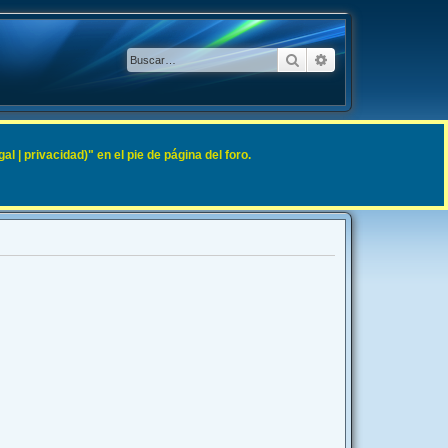
Buscar
Búsqueda avanzad
 | privacidad)" en el pie de página del foro.