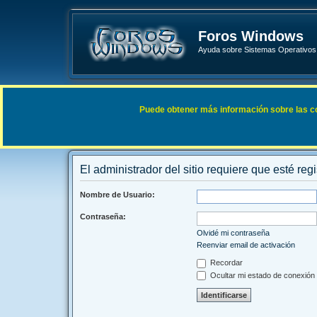
Foros Windows
Ayuda sobre Sistemas Operativos 
Enlaces rápidos
FAQ
Puede obtener más información sobre las cook
Índice general
El administrador del sitio requiere que esté regi
Nombre de Usuario:
Contraseña:
Olvidé mi contraseña
Reenviar email de activación
Recordar
Ocultar mi estado de conexión 