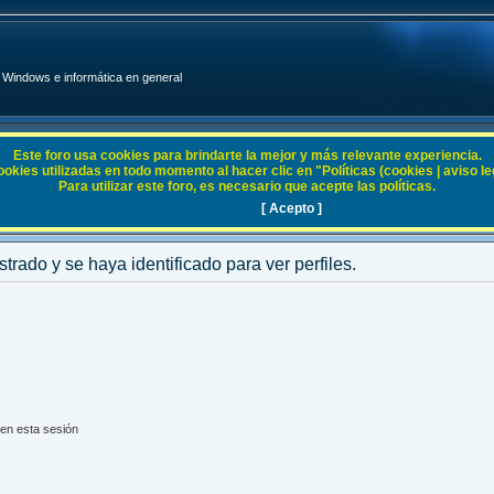
Windows e informática en general
Este foro usa cookies para brindarte la mejor y más relevante experiencia.
ies utilizadas en todo momento al hacer clic en "Políticas (cookies | aviso legal
Para utilizar este foro, es necesario que acepte las políticas.
[ Acepto ]
strado y se haya identificado para ver perfiles.
en esta sesión