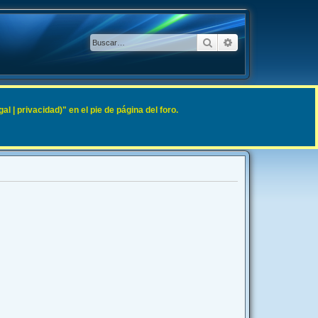
Buscar
Búsqueda avanzad
 | privacidad)" en el pie de página del foro.