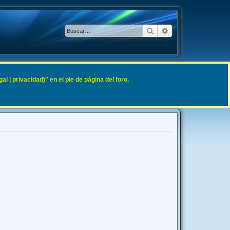
Buscar
Búsqueda avanzad
 | privacidad)" en el pie de página del foro.