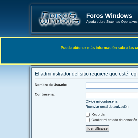
Foros Windows
Ayuda sobre Sistemas Operativos 
Enlaces rápidos
FAQ
Puede obtener más información sobre las cook
Índice general
El administrador del sitio requiere que esté regi
Nombre de Usuario:
Contraseña:
Olvidé mi contraseña
Reenviar email de activación
Recordar
Ocultar mi estado de conexión 