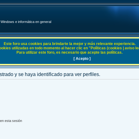
Windows e informática en general
Este foro usa cookies para brindarte la mejor y más relevante experiencia.
ies utilizadas en todo momento al hacer clic en "Políticas (cookies | aviso legal
Para utilizar este foro, es necesario que acepte las políticas.
[ Acepto ]
strado y se haya identificado para ver perfiles.
en esta sesión