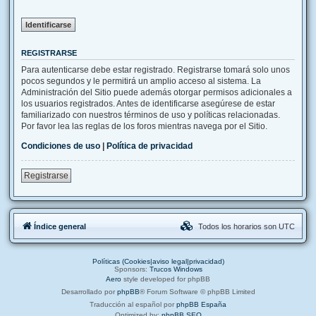
REGISTRARSE
Para autenticarse debe estar registrado. Registrarse tomará solo unos
pocos segundos y le permitirá un amplio acceso al sistema. La
Administración del Sitio puede además otorgar permisos adicionales a
los usuarios registrados. Antes de identificarse asegúrese de estar
familiarizado con nuestros términos de uso y políticas relacionadas.
Por favor lea las reglas de los foros mientras navega por el Sitio.
Condiciones de uso
|
Política de privacidad
Registrarse
Índice general
Todos los horarios son
UTC
Políticas (Cookies|aviso legal|privacidad)
Sponsors:
Trucos Windows
Aero
style developed for phpBB
Desarrollado por
phpBB
® Forum Software © phpBB Limited
Traducción al español por
phpBB España
Optimized by:
phpBB SEO