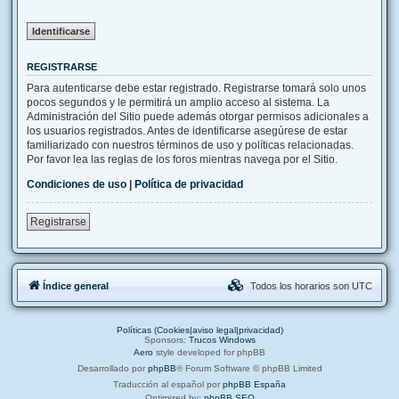
REGISTRARSE
Para autenticarse debe estar registrado. Registrarse tomará solo unos
pocos segundos y le permitirá un amplio acceso al sistema. La
Administración del Sitio puede además otorgar permisos adicionales a
los usuarios registrados. Antes de identificarse asegúrese de estar
familiarizado con nuestros términos de uso y políticas relacionadas.
Por favor lea las reglas de los foros mientras navega por el Sitio.
Condiciones de uso
|
Política de privacidad
Registrarse
Índice general
Todos los horarios son
UTC
Políticas (Cookies|aviso legal|privacidad)
Sponsors:
Trucos Windows
Aero
style developed for phpBB
Desarrollado por
phpBB
® Forum Software © phpBB Limited
Traducción al español por
phpBB España
Optimized by:
phpBB SEO