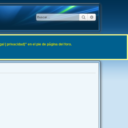
Buscar
Búsqueda avanzad
 | privacidad)" en el pie de página del foro.