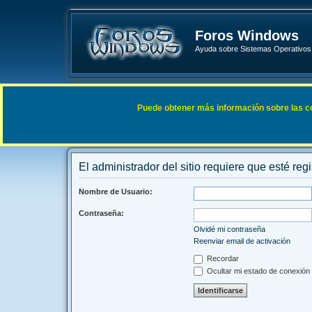
Foros Windows
Ayuda sobre Sistemas Operativos 
Enlaces rápidos
FAQ
Puede obtener más información sobre las cook
Índice general
El administrador del sitio requiere que esté regi
Nombre de Usuario:
Contraseña:
Olvidé mi contraseña
Reenviar email de activación
Recordar
Ocultar mi estado de conexión 