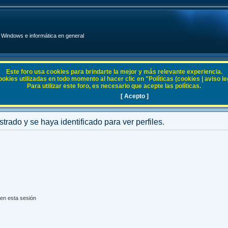
Windows e informática en general
Este foro usa cookies para brindarte la mejor y más relevante experiencia.
ies utilizadas en todo momento al hacer clic en "Políticas (cookies | aviso legal
Para utilizar este foro, es necesario que acepte las políticas.
[ Acepto ]
strado y se haya identificado para ver perfiles.
en esta sesión