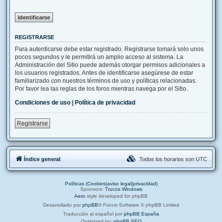
REGISTRARSE
Para autenticarse debe estar registrado. Registrarse tomará solo unos
pocos segundos y le permitirá un amplio acceso al sistema. La
Administración del Sitio puede además otorgar permisos adicionales a
los usuarios registrados. Antes de identificarse asegúrese de estar
familiarizado con nuestros términos de uso y políticas relacionadas.
Por favor lea las reglas de los foros mientras navega por el Sitio.
Condiciones de uso
|
Política de privacidad
Registrarse
Índice general
Todos los horarios son
UTC
Políticas (Cookies|aviso legal|privacidad)
Sponsors:
Trucos Windows
Aero
style developed for phpBB
Desarrollado por
phpBB
® Forum Software © phpBB Limited
Traducción al español por
phpBB España
Optimized by:
phpBB SEO