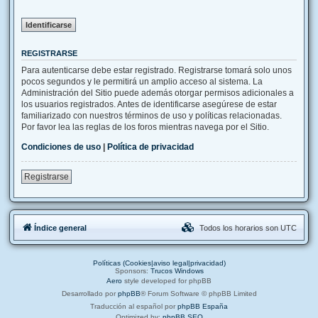
REGISTRARSE
Para autenticarse debe estar registrado. Registrarse tomará solo unos
pocos segundos y le permitirá un amplio acceso al sistema. La
Administración del Sitio puede además otorgar permisos adicionales a
los usuarios registrados. Antes de identificarse asegúrese de estar
familiarizado con nuestros términos de uso y políticas relacionadas.
Por favor lea las reglas de los foros mientras navega por el Sitio.
Condiciones de uso
|
Política de privacidad
Registrarse
Índice general
Todos los horarios son
UTC
Políticas (Cookies|aviso legal|privacidad)
Sponsors:
Trucos Windows
Aero
style developed for phpBB
Desarrollado por
phpBB
® Forum Software © phpBB Limited
Traducción al español por
phpBB España
Optimized by:
phpBB SEO