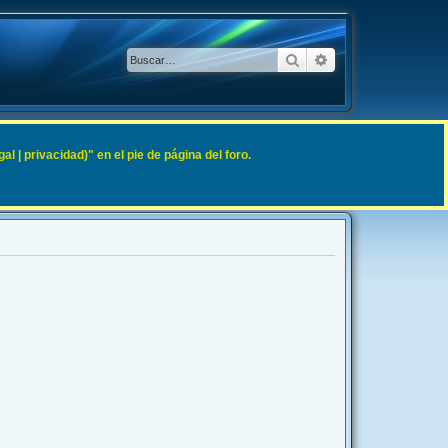
Buscar
Búsqueda avanzad
 | privacidad)" en el pie de página del foro.