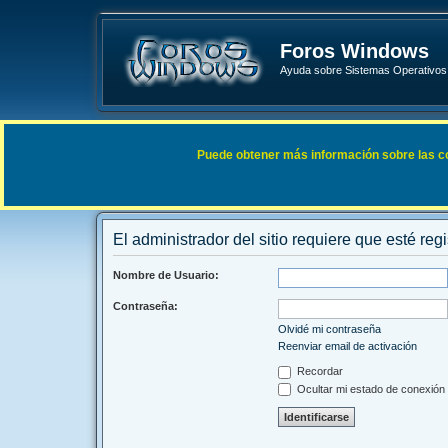
Foros Windows
Ayuda sobre Sistemas Operativos 
Enlaces rápidos
FAQ
Puede obtener más información sobre las cook
Índice general
El administrador del sitio requiere que esté regi
Nombre de Usuario:
Contraseña:
Olvidé mi contraseña
Reenviar email de activación
Recordar
Ocultar mi estado de conexión 