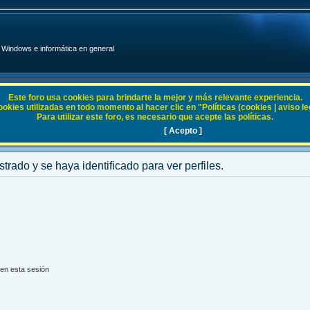
Windows e informática en general
Este foro usa cookies para brindarte la mejor y más relevante experiencia.
ies utilizadas en todo momento al hacer clic en "Políticas (cookies | aviso legal
Para utilizar este foro, es necesario que acepte las políticas.
[ Acepto ]
strado y se haya identificado para ver perfiles.
en esta sesión