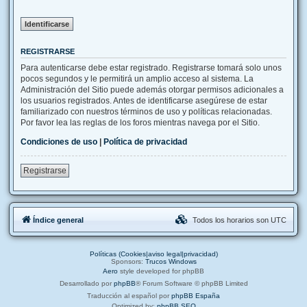
REGISTRARSE
Para autenticarse debe estar registrado. Registrarse tomará solo unos
pocos segundos y le permitirá un amplio acceso al sistema. La
Administración del Sitio puede además otorgar permisos adicionales a
los usuarios registrados. Antes de identificarse asegúrese de estar
familiarizado con nuestros términos de uso y políticas relacionadas.
Por favor lea las reglas de los foros mientras navega por el Sitio.
Condiciones de uso
|
Política de privacidad
Registrarse
Índice general
Todos los horarios son
UTC
Políticas (Cookies|aviso legal|privacidad)
Sponsors:
Trucos Windows
Aero
style developed for phpBB
Desarrollado por
phpBB
® Forum Software © phpBB Limited
Traducción al español por
phpBB España
Optimized by:
phpBB SEO