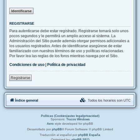
REGISTRARSE
Para autenticarse debe estar registrado. Registrarse tomará solo unos
pocos segundos y le permitirá un amplio acceso al sistema. La
Administración del Sitio puede además otorgar permisos adicionales a
los usuarios registrados. Antes de identificarse asegúrese de estar
familiarizado con nuestros términos de uso y políticas relacionadas.
Por favor lea las reglas de los foros mientras navega por el Sitio.
Condiciones de uso
|
Política de privacidad
Registrarse
Índice general
Todos los horarios son
UTC
Políticas (Cookies|aviso legal|privacidad)
Sponsors:
Trucos Windows
Aero
style developed for phpBB
Desarrollado por
phpBB
® Forum Software © phpBB Limited
Traducción al español por
phpBB España
Optimized by:
phpBB SEO