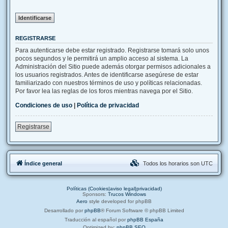
REGISTRARSE
Para autenticarse debe estar registrado. Registrarse tomará solo unos
pocos segundos y le permitirá un amplio acceso al sistema. La
Administración del Sitio puede además otorgar permisos adicionales a
los usuarios registrados. Antes de identificarse asegúrese de estar
familiarizado con nuestros términos de uso y políticas relacionadas.
Por favor lea las reglas de los foros mientras navega por el Sitio.
Condiciones de uso
|
Política de privacidad
Registrarse
Índice general
Todos los horarios son
UTC
Políticas (Cookies|aviso legal|privacidad)
Sponsors:
Trucos Windows
Aero
style developed for phpBB
Desarrollado por
phpBB
® Forum Software © phpBB Limited
Traducción al español por
phpBB España
Optimized by:
phpBB SEO