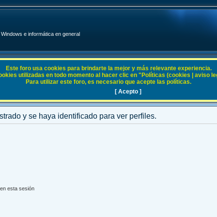
Windows e informática en general
Este foro usa cookies para brindarte la mejor y más relevante experiencia.
ies utilizadas en todo momento al hacer clic en "Políticas (cookies | aviso legal
Para utilizar este foro, es necesario que acepte las políticas.
[ Acepto ]
strado y se haya identificado para ver perfiles.
en esta sesión