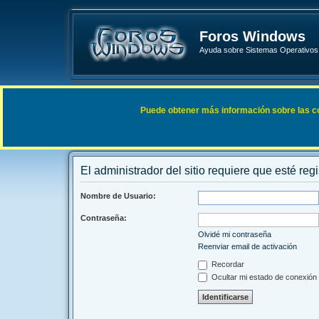
Foros Windows
Ayuda sobre Sistemas Operativos 
Enlaces rápidos
FAQ
Puede obtener más información sobre las cook
Índice general
El administrador del sitio requiere que esté regi
Nombre de Usuario:
Contraseña:
Olvidé mi contraseña
Reenviar email de activación
Recordar
Ocultar mi estado de conexión 