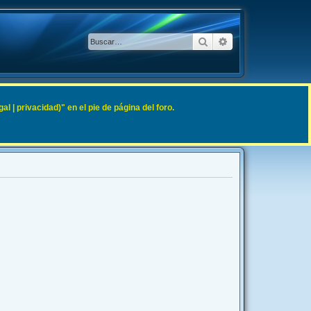
Buscar
Búsqueda avanzad
 | privacidad)" en el pie de página del foro.