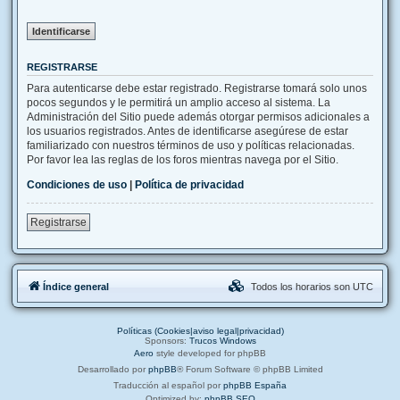
REGISTRARSE
Para autenticarse debe estar registrado. Registrarse tomará solo unos
pocos segundos y le permitirá un amplio acceso al sistema. La
Administración del Sitio puede además otorgar permisos adicionales a
los usuarios registrados. Antes de identificarse asegúrese de estar
familiarizado con nuestros términos de uso y políticas relacionadas.
Por favor lea las reglas de los foros mientras navega por el Sitio.
Condiciones de uso
|
Política de privacidad
Registrarse
Índice general
Todos los horarios son
UTC
Políticas (Cookies|aviso legal|privacidad)
Sponsors:
Trucos Windows
Aero
style developed for phpBB
Desarrollado por
phpBB
® Forum Software © phpBB Limited
Traducción al español por
phpBB España
Optimized by:
phpBB SEO