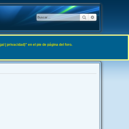
Buscar
Búsqueda avanzad
 | privacidad)" en el pie de página del foro.