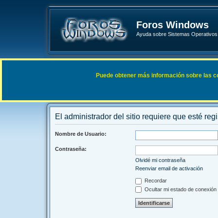
Foros Windows
Ayuda sobre Sistemas Operativos 
Enlaces rápidos
FAQ
Puede obtener más información sobre las cook
Índice general
El administrador del sitio requiere que esté regi
Nombre de Usuario:
Contraseña:
Olvidé mi contraseña
Reenviar email de activación
Recordar
Ocultar mi estado de conexión 