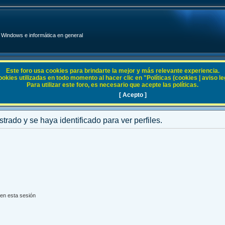
Windows e informática en general
Este foro usa cookies para brindarte la mejor y más relevante experiencia.
ies utilizadas en todo momento al hacer clic en "Políticas (cookies | aviso legal
Para utilizar este foro, es necesario que acepte las políticas.
[ Acepto ]
strado y se haya identificado para ver perfiles.
en esta sesión