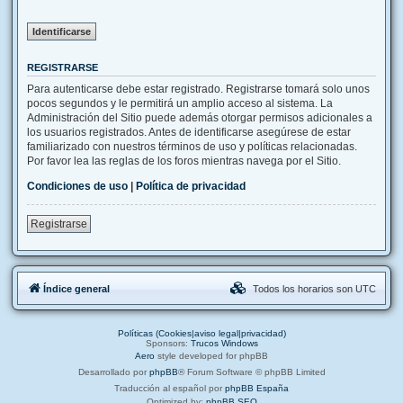
REGISTRARSE
Para autenticarse debe estar registrado. Registrarse tomará solo unos
pocos segundos y le permitirá un amplio acceso al sistema. La
Administración del Sitio puede además otorgar permisos adicionales a
los usuarios registrados. Antes de identificarse asegúrese de estar
familiarizado con nuestros términos de uso y políticas relacionadas.
Por favor lea las reglas de los foros mientras navega por el Sitio.
Condiciones de uso
|
Política de privacidad
Registrarse
Índice general
Todos los horarios son
UTC
Políticas (Cookies|aviso legal|privacidad)
Sponsors:
Trucos Windows
Aero
style developed for phpBB
Desarrollado por
phpBB
® Forum Software © phpBB Limited
Traducción al español por
phpBB España
Optimized by:
phpBB SEO