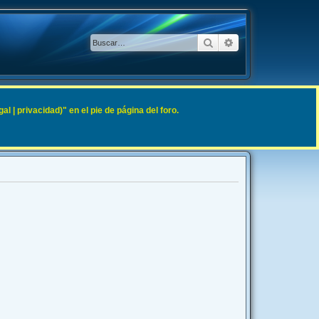
Buscar
Búsqueda avanzad
 | privacidad)" en el pie de página del foro.