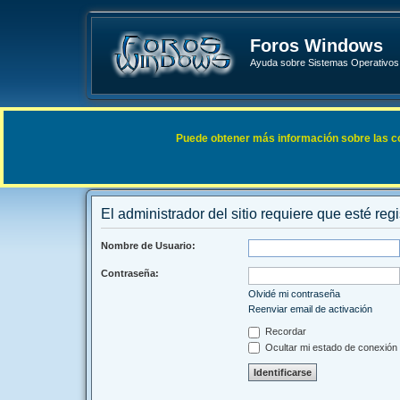
Foros Windows
Ayuda sobre Sistemas Operativos 
Enlaces rápidos
FAQ
Puede obtener más información sobre las cook
Índice general
El administrador del sitio requiere que esté regi
Nombre de Usuario:
Contraseña:
Olvidé mi contraseña
Reenviar email de activación
Recordar
Ocultar mi estado de conexión 