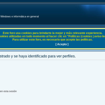
Windows e informática en general
Este foro usa cookies para brindarte la mejor y más relevante experiencia.
ies utilizadas en todo momento al hacer clic en "Políticas (cookies | aviso legal
Para utilizar este foro, es necesario que acepte las políticas.
[ Acepto ]
strado y se haya identificado para ver perfiles.
en esta sesión