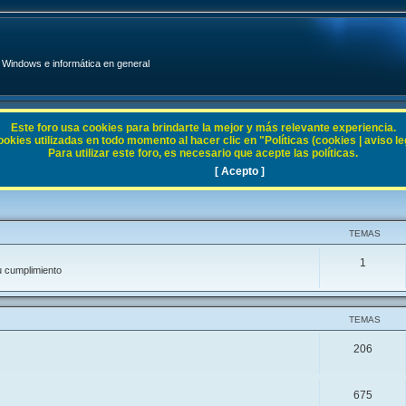
Windows e informática en general
Este foro usa cookies para brindarte la mejor y más relevante experiencia.
ies utilizadas en todo momento al hacer clic en "Políticas (cookies | aviso legal
Para utilizar este foro, es necesario que acepte las políticas.
[ Acepto ]
TEMAS
1
u cumplimiento
TEMAS
206
675