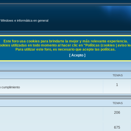
Windows e informática en general
Este foro usa cookies para brindarte la mejor y más relevante experiencia.
ies utilizadas en todo momento al hacer clic en "Políticas (cookies | aviso legal
Para utilizar este foro, es necesario que acepte las políticas.
[ Acepto ]
TEMAS
1
u cumplimiento
TEMAS
206
675