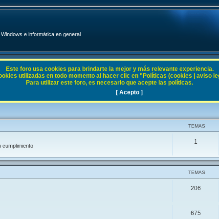
Windows e informática en general
Este foro usa cookies para brindarte la mejor y más relevante experiencia.
ies utilizadas en todo momento al hacer clic en "Políticas (cookies | aviso legal
Para utilizar este foro, es necesario que acepte las políticas.
[ Acepto ]
TEMAS
1
u cumplimiento
TEMAS
206
675