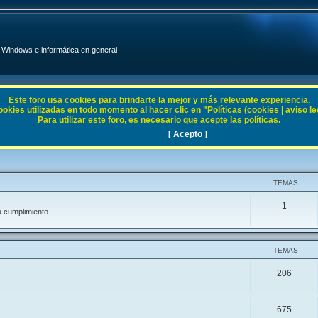
Windows e informática en general
Este foro usa cookies para brindarte la mejor y más relevante experiencia.
ies utilizadas en todo momento al hacer clic en "Políticas (cookies | aviso legal
Para utilizar este foro, es necesario que acepte las políticas.
[ Acepto ]
TEMAS
1
u cumplimiento
TEMAS
206
675