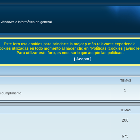
Windows e informática en general
Este foro usa cookies para brindarte la mejor y más relevante experiencia.
ies utilizadas en todo momento al hacer clic en "Políticas (cookies | aviso legal
Para utilizar este foro, es necesario que acepte las políticas.
[ Acepto ]
TEMAS
1
u cumplimiento
TEMAS
206
675